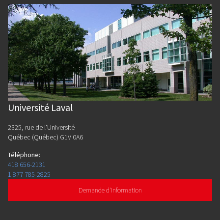
Université Laval
2325, rue de l'Université
Québec (Québec) G1V 0A6
Téléphone
:
418 656-2131
1 877 785-2825
Demande d'information