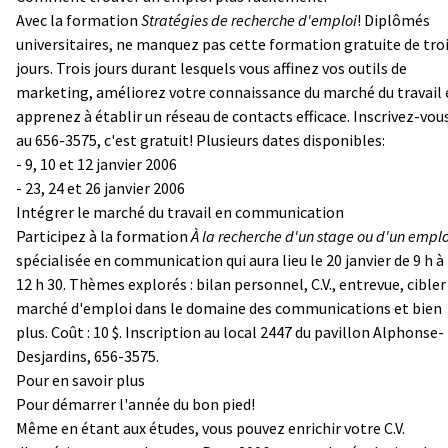
Avec la formation
Stratégies de recherche d'emploi
! Diplômés
universitaires, ne manquez pas cette formation gratuite de tro
jours. Trois jours durant lesquels vous affinez vos outils de
marketing, améliorez votre connaissance du marché du travail 
apprenez à établir un réseau de contacts efficace. Inscrivez-vou
au 656-3575, c'est gratuit! Plusieurs dates disponibles:
- 9, 10 et 12 janvier 2006
- 23, 24 et 26 janvier 2006
Intégrer le marché du travail en communication
Participez à la formation
À la recherche d'un stage ou d'un emplo
spécialisée en communication qui aura lieu le 20 janvier de 9 h à
12 h 30. Thèmes explorés : bilan personnel, C.V., entrevue, cibler
marché d'emploi dans le domaine des communications et bien
plus. Coût : 10 $. Inscription au local 2447 du pavillon Alphonse-
Desjardins, 656-3575.
Pour en savoir plus
Pour démarrer l'année du bon pied!
Même en étant aux études, vous pouvez enrichir votre C.V.