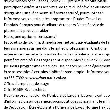
d'expériences concluantes. Pour 2006, prenez la résolution de
participer à différentes activités, de faire du bénévolat ou encor
d'organiser un événement lié à votre faculté, pourquoi pas?
Informez-vous aussi sur les programmes Études-Travail ou
Emplois-Campus pour étudiants étrangers. Votre Service de
placement peut vous aider!
Facto, une option intéressante!
Facto et sa division multimédia permettent aux étudiants de fa
leurs premières armes dans le milieu professionnel. C'est une
expérience concrète dans votre domaine d'études et votre stag
peut être crédité! Des stages sont disponibles à l'hiver 2006 da
plusieurs programmes d'études. Des postes peuvent égalemen
être accessibles à certains diplômés sans emploi.
Informez-vo
au 656-7392 ou
www.facto.ulaval.ca
Offres d'emploi et de stage
Offre 91569. Recherchiste
Pour une organisation de l'Université Laval. Effectuer la collect
d'information sur des enjeux sociopolitiques concernant le mil
de l'éducation. Être étudiant à l'Université Laval. Horaire flexib