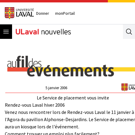
Donner
monPortail
Open menu
Se
5 janvier 2006
Le Service de placement vous invite
Rendez-vous Laval hiver 2006
Venez nous rencontrer lors de Rendez-vous Laval le 11 janvier à
l'Agora du pavillon Alphonse-Desjardins. Le Service de placeme
aura un kiosque lors de l'événement.
Comment trouver un emploi plus facilement?