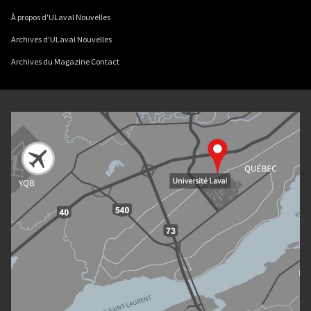
À propos d'ULaval Nouvelles
Archives d'ULaval Nouvelles
Archives du Magazine Contact