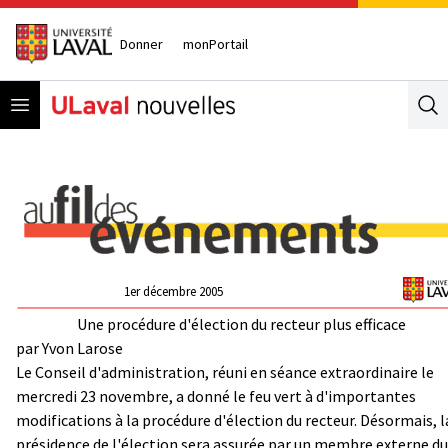
Donner
monPortail
Open menu
Se
1er décembre 2005
Une procédure d'élection du recteur plus efficace
par
Yvon Larose
Le Conseil d'administration, réuni en séance extraordinaire le
mercredi 23 novembre, a donné le feu vert à d'importantes
modifications à la procédure d'élection du recteur. Désormais, l
présidence de l'élection sera assurée par un membre externe du