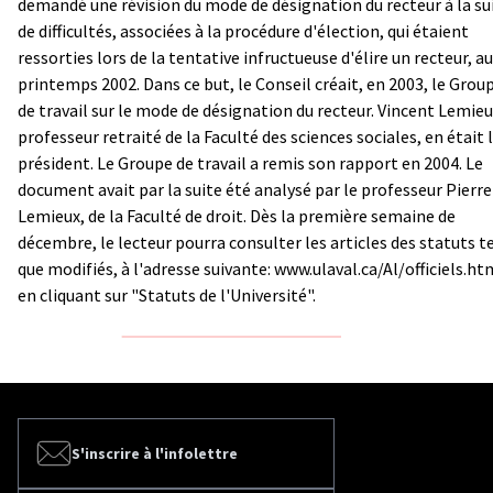
demandé une révision du mode de désignation du recteur à la su
de difficultés, associées à la procédure d'élection, qui étaient
ressorties lors de la tentative infructueuse d'élire un recteur, au
printemps 2002. Dans ce but, le Conseil créait, en 2003, le Grou
de travail sur le mode de désignation du recteur. Vincent Lemieu
professeur retraité de la Faculté des sciences sociales, en était 
président. Le Groupe de travail a remis son rapport en 2004. Le
document avait par la suite été analysé par le professeur Pierre
Lemieux, de la Faculté de droit. Dès la première semaine de
décembre, le lecteur pourra consulter les articles des statuts t
que modifiés, à l'adresse suivante:
www.ulaval.ca/Al/officiels.ht
en cliquant sur "Statuts de l'Université".
S'inscrire à l'infolettre