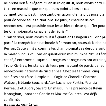
ne prend rien à la légère. "L'an dernier, dit-il, nous avons perdu l
titre en masculin que par quelques points. Lors de ces
compétitions, il est important d'en accumuler le plus possible
pour éviter de telles situations. De plus, à chacune de ces
rencontres, il est possible pour les athlètes de se qualifier pour
les Championnats canadiens de février."
"L'an dernier, nous avons réussi à qualifier 17 nageurs qui ont pr
part à la compétition nationale à Edmonton, poursuit Nichola
Perron. Cette année, comme les championnats se dérouleront 
la maison, nous voulons en qualifier un minimum de 20." La tâc
est déjà entamée puisque huit nageurs et nageuses ont atteint,
Trois-Rivières, les standards leurs permettant de participer au
rendez-vous national de fin d'année. Chez les femmes, cinq
athlètes ont réussi l'exploit. Il s'agit de Chanelle Charron-
Watson, Mélanie Bouchard, Alex Lachance-Fortin, Patricia
Perreault et Audrey Savard. En masculin, la présence de Kevin
Monaghan, Jonathan Cantin et Maxime Gaudreau est déjà
confirmée.
Bassin de 50 mètres