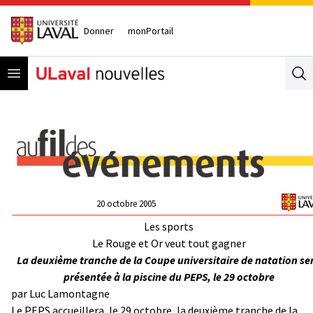
Donner
monPortail
Open menu
Se
20 octobre 2005
Les sports
Le Rouge et Or veut tout gagner
La deuxième tranche de la Coupe universitaire de natation se
présentée à la piscine du PEPS, le 29 octobre
par
Luc Lamontagne
Le PEPS accueillera, le 29 octobre, la deuxième tranche de la