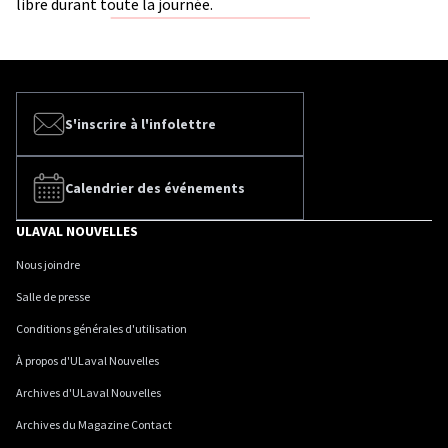
libre durant toute la journée.
S'inscrire à l'infolettre
Calendrier des événements
ULAVAL NOUVELLES
Nous joindre
Salle de presse
Conditions générales d'utilisation
À propos d'ULaval Nouvelles
Archives d'ULaval Nouvelles
Archives du Magazine Contact