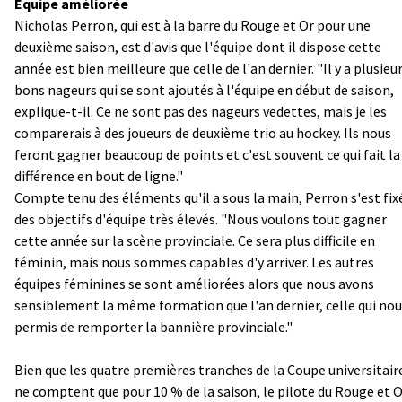
Équipe améliorée
Nicholas Perron, qui est à la barre du Rouge et Or pour une
deuxième saison, est d'avis que l'équipe dont il dispose cette
année est bien meilleure que celle de l'an dernier. "Il y a plusieu
bons nageurs qui se sont ajoutés à l'équipe en début de saison,
explique-t-il. Ce ne sont pas des nageurs vedettes, mais je les
comparerais à des joueurs de deuxième trio au hockey. Ils nous
feront gagner beaucoup de points et c'est souvent ce qui fait la
différence en bout de ligne."
Compte tenu des éléments qu'il a sous la main, Perron s'est fix
des objectifs d'équipe très élevés. "Nous voulons tout gagner
cette année sur la scène provinciale. Ce sera plus difficile en
féminin, mais nous sommes capables d'y arriver. Les autres
équipes féminines se sont améliorées alors que nous avons
sensiblement la même formation que l'an dernier, celle qui nou
permis de remporter la bannière provinciale."
Bien que les quatre premières tranches de la Coupe universitair
ne comptent que pour 10 % de la saison, le pilote du Rouge et 