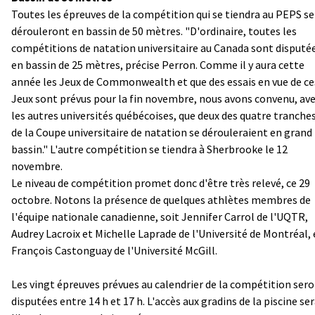
Toutes les épreuves de la compétition qui se tiendra au PEPS se
dérouleront en bassin de 50 mètres. "D'ordinaire, toutes les
compétitions de natation universitaire au Canada sont disputé
en bassin de 25 mètres, précise Perron. Comme il y aura cette
année les Jeux de Commonwealth et que des essais en vue de ce
Jeux sont prévus pour la fin novembre, nous avons convenu, av
les autres universités québécoises, que deux des quatre tranche
de la Coupe universitaire de natation se dérouleraient en grand
bassin." L'autre compétition se tiendra à Sherbrooke le 12
novembre.
Le niveau de compétition promet donc d'être très relevé, ce 29
octobre. Notons la présence de quelques athlètes membres de
l'équipe nationale canadienne, soit Jennifer Carrol de l'UQTR,
Audrey Lacroix et Michelle Laprade de l'Université de Montréal, 
François Castonguay de l'Université McGill.
Les vingt épreuves prévues au calendrier de la compétition ser
disputées entre 14 h et 17 h. L'accès aux gradins de la piscine se