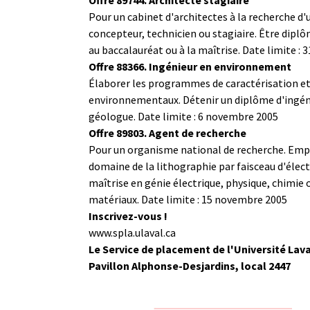
Pour un cabinet d'architectes à la recherche d'
concepteur, technicien ou stagiaire. Être dipl
au baccalauréat ou à la maîtrise. Date limite : 
Offre 88366. Ingénieur en environnement
Élaborer les programmes de caractérisation et
environnementaux. Détenir un diplôme d'ingénie
géologue. Date limite : 6 novembre 2005
Offre 89803. Agent de recherche
Pour un organisme national de recherche. Empl
domaine de la lithographie par faisceau d'élec
maîtrise en génie électrique, physique, chimie 
matériaux. Date limite : 15 novembre 2005
Inscrivez-vous !
www.spla.ulaval.ca
Le Service de placement de l'Université Lava
Pavillon Alphonse-Desjardins, local 2447