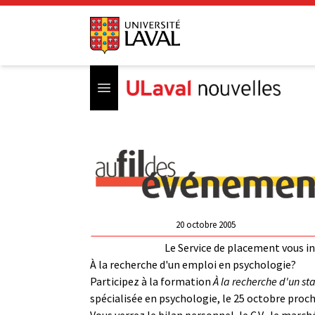
Open menu
20 octobre 2005
Le Service de placement vous in
À la recherche d'un emploi en psychologie?
Participez à la formation
À la recherche d'un st
spécialisée en psychologie, le 25 octobre procha
Vous verrez le bilan personnel, le C.V., le marc