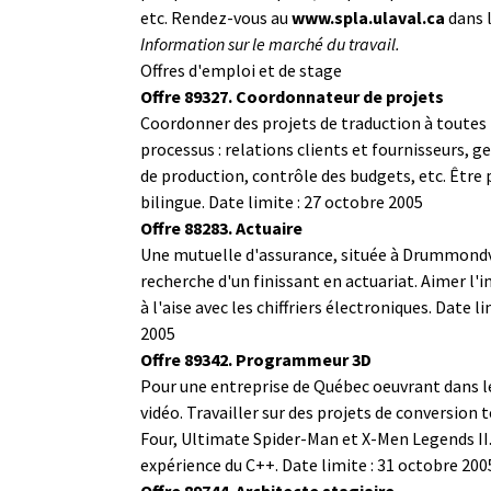
etc. Rendez-vous au
www.spla.ulaval.ca
dans l
Information sur le marché du travail.
Offres d'emploi et de stage
Offre 89327. Coordonnateur de projets
Coordonner des projets de traduction à toutes 
processus : relations clients et fournisseurs, g
de production, contrôle des budgets, etc. Être
bilingue. Date limite : 27 octobre 2005
Offre 88283. Actuaire
Une mutuelle d'assurance, située à Drummondvil
recherche d'un finissant en actuariat. Aimer l'
à l'aise avec les chiffriers électroniques. Date l
2005
Offre
89342. Programmeur 3D
Pour une entreprise de Québec oeuvrant dans l
vidéo. Travailler sur des projets de conversion 
Four, Ultimate Spider-Man et X-Men Legends II.
expérience du C++. Date limite : 31 octobre 200
Offre 89744. Architecte stagiaire