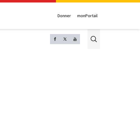
Donner
monPortail
Search