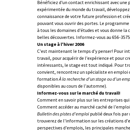
Bénéficiez d'un contact enrichissant avec une
expérimentée du monde du travail, développez
connaissance de votre future profession et cré
pouvant vous ouvrir des portes. Le programme
à tous les domaines d'études et vous donne la c
belles découvertes. Informez-vous au 656-3575
Un stage à l'hiver 2006
C'est maintenant le temps d'y penser! Pour in
travail, pour acquérir de l'expérience et pour c
intéressants, le stage est tout indiqué. Pour tr
convient, rencontrez un spécialiste en emploi o
formation
À la recherche d'un stage ou d'un em
disponibles au cours de l'automne).
Informez-vous sur le marché du travail!
Comment en savoir plus sur les entreprises q
Comment accéder au marché caché de l'emploi
Bulletin des pistes d'emploi
publié deux fois par 
trouverez de l'information sur les créations d'e
perspectives d'emplois, les principales manc