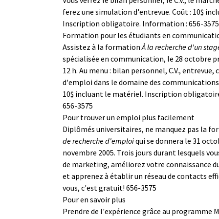
ferez une simulation d'entrevue. Coût : 10$ incl
Inscription obligatoire. Information : 656-3575
Formation pour les étudiants en communicati
Assistez à la formation
À la recherche d'un stag
spécialisée en communication, le 28 octobre pr
12 h. Au menu : bilan personnel, C.V., entrevue, 
d'emploi dans le domaine des communications e
10$ incluant le matériel. Inscription obligatoir
656-3575
Pour trouver un emploi plus facilement
Diplômés universitaires, ne manquez pas la f
de recherche d'emploi
qui se donnera le 31 octob
novembre 2005. Trois jours durant lesquels vous
de marketing, améliorez votre connaissance du
et apprenez à établir un réseau de contacts effi
vous, c'est gratuit! 656-3575
Pour en savoir plus
Prendre de l'expérience grâce au programme 