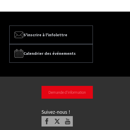
S'inscrire à l'infolettre
Calendrier des événements
Demande d'information
Suivez-nous
!
Facebook
X
Youtube