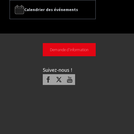
Calendrier des événements
Demande d'information
Suivez-nous
!
Facebook
X
Youtube