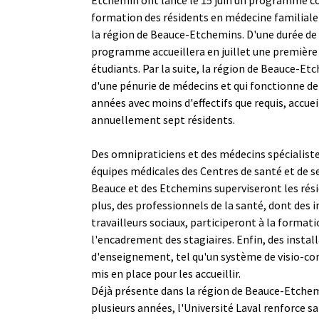
formation des résidents en médecine familiale 
la région de Beauce-Etchemins. D'une durée de 
programme accueillera en juillet une première 
étudiants. Par la suite, la région de Beauce-Etc
d'une pénurie de médecins et qui fonctionne de
années avec moins d'effectifs que requis, accuei
annuellement sept résidents.
Des omnipraticiens et des médecins spécialist
équipes médicales des Centres de santé et de se
Beauce et des Etchemins superviseront les rés
plus, des professionnels de la santé, dont des i
travailleurs sociaux, participeront à la formati
l'encadrement des stagiaires. Enfin, des install
d'enseignement, tel qu'un système de visio-co
mis en place pour les accueillir.
Déjà présente dans la région de Beauce-Etche
plusieurs années, l'Université Laval renforce s