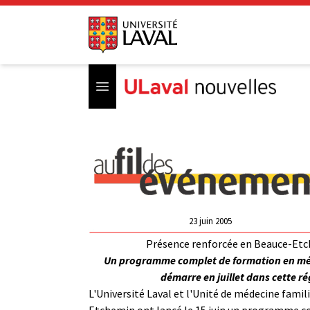
Open menu
23 juin 2005
Présence renforcée en Beauce-Et
Un programme complet de formation en méd
démarre en juillet dans cette r
L'Université Laval et l'Unité de médecine famil
Etchemin ont lancé le 15 juin un programme c