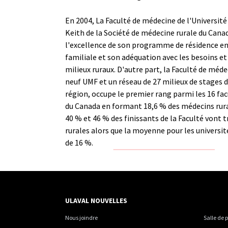
En 2004, La Faculté de médecine de l'Université 
Keith de la Société de médecine rurale du Can
l'excellence de son programme de résidence e
familiale et son adéquation avec les besoins et 
milieux ruraux. D'autre part, la Faculté de méd
neuf UMF et un réseau de 27 milieux de stages 
région, occupe le premier rang parmi les 16 fa
du Canada en formant 18,6 % des médecins rura
40 % et 46 % des finissants de la Faculté vont t
rurales alors que la moyenne pour les universi
de 16 %.
ULAVAL NOUVELLES
Nous joindre
Salle de 