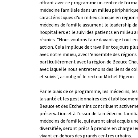
offrant avec ce programme un centre de forma
médecine familiale dans un milieu périphérique
caractéristiques d'un milieu clinique en région 
médecins de famille assument le leadership dan
hospitaliers et le suivi des patients en milieu 
réunies. "Nous voulons faire davantage tout e
action. Cela implique de travailler toujours plu
avec notre milieu, avec l'ensemble des régions
particulièrement avec la région de Beauce Ch
avec laquelle nous entretenons des liens de co
et suivis", a souligné le recteur Michel Pigeon.
Par le biais de ce programme, les médecins, le
la santé et les gestionnaires des établissemen
Beauce et des Etchemins contribuent activeme
préservation et à l'essor de la médecine familia
médecins de famille, qui auront ainsi acquis un
diversifiée, seront prêts à prendre en charge l
vivant en dehors des grands centres urbains.