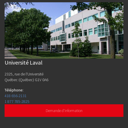
Université Laval
2325, rue de l'Université
Québec (Québec) G1V 0A6
Téléphone
:
418 656-2131
1 877 785-2825
Demande d'information