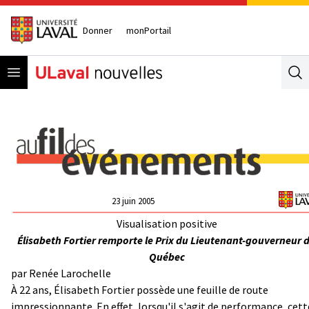
Donner
monPortail
Open menu
Se
23 juin 2005
Visualisation positive
Élisabeth Fortier remporte le Prix du Lieutenant-gouverneur 
Québec
par
Renée Larochelle
À 22 ans, Élisabeth Fortier possède une feuille de route
impressionnante. En effet, lorsqu'il s'agit de performance, cett