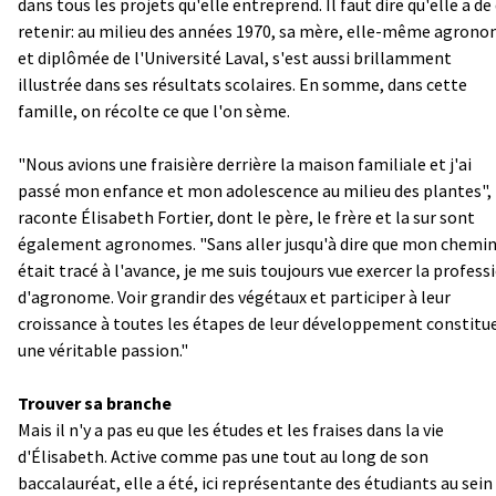
dans tous les projets qu'elle entreprend. Il faut dire qu'elle a de 
retenir: au milieu des années 1970, sa mère, elle-même agron
et diplômée de l'Université Laval, s'est aussi brillamment
illustrée dans ses résultats scolaires. En somme, dans cette
famille, on récolte ce que l'on sème.
"Nous avions une fraisière derrière la maison familiale et j'ai
passé mon enfance et mon adolescence au milieu des plantes",
raconte Élisabeth Fortier, dont le père, le frère et la sur sont
également agronomes. "Sans aller jusqu'à dire que mon chemi
était tracé à l'avance, je me suis toujours vue exercer la profess
d'agronome. Voir grandir des végétaux et participer à leur
croissance à toutes les étapes de leur développement constitu
une véritable passion."
Trouver sa branche
Mais il n'y a pas eu que les études et les fraises dans la vie
d'Élisabeth. Active comme pas une tout au long de son
baccalauréat, elle a été, ici représentante des étudiants au sein