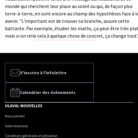
monde qui cherchent leur place au soleil ou qui, de façon plus
terre-à-terre, en sont encore au champ des hypothèses face à l
avenir. "L'important est de trouver sa branche, assure cette
battante. Par exemple, étudier les maths, ça peut être très pla
mais si on relie cela à quelque chose de concret, ça change tout.
S'inscrire à l'infolettre
Calendrier des événements
ULAVAL NOUVELLES
Nous joindre
Salle de presse
Conditions générales d'utilisation