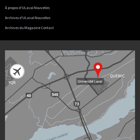
À propos d'ULaval Nouvelles
Archives d'ULaval Nouvelles
Archives du Magazine Contact