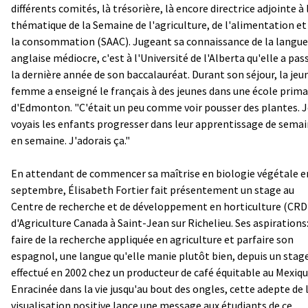
différents comités, là trésorière, là encore directrice adjointe à 
thématique de la Semaine de l'agriculture, de l'alimentation et
la consommation (SAAC). Jugeant sa connaissance de la langue
anglaise médiocre, c'est à l'Université de l'Alberta qu'elle a pas
la dernière année de son baccalauréat. Durant son séjour, la jeu
femme a enseigné le français à des jeunes dans une école prima
d'Edmonton. "C'était un peu comme voir pousser des plantes. J
voyais les enfants progresser dans leur apprentissage de sema
en semaine. J'adorais ça."
En attendant de commencer sa maîtrise en biologie végétale e
septembre, Élisabeth Fortier fait présentement un stage au
Centre de recherche et de développement en horticulture (CR
d'Agriculture Canada à Saint-Jean sur Richelieu. Ses aspirations
faire de la recherche appliquée en agriculture et parfaire son
espagnol, une langue qu'elle manie plutôt bien, depuis un stag
effectué en 2002 chez un producteur de café équitable au Mexiqu
Enracinée dans la vie jusqu'au bout des ongles, cette adepte de 
visualisation positive lance une message aux étudiants de ce