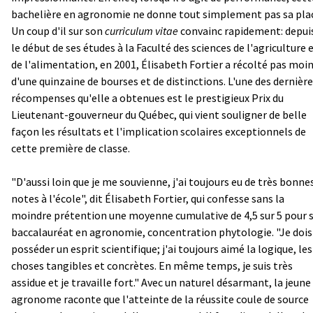
bachelière en agronomie ne donne tout simplement pas sa pla
Un coup d'il sur son
curriculum vitae
convainc rapidement: depui
le début de ses études à la Faculté des sciences de l'agriculture 
de l'alimentation, en 2001, Élisabeth Fortier a récolté pas moi
d'une quinzaine de bourses et de distinctions. L'une des dernièr
récompenses qu'elle a obtenues est le prestigieux Prix du
Lieutenant-gouverneur du Québec, qui vient souligner de belle
façon les résultats et l'implication scolaires exceptionnels de
cette première de classe.
"D'aussi loin que je me souvienne, j'ai toujours eu de très bonne
notes à l'école", dit Élisabeth Fortier, qui confesse sans la
moindre prétention une moyenne cumulative de 4,5 sur 5 pour 
baccalauréat en agronomie, concentration phytologie. "Je dois
posséder un esprit scientifique; j'ai toujours aimé la logique, les
choses tangibles et concrètes. En même temps, je suis très
assidue et je travaille fort." Avec un naturel désarmant, la jeune
agronome raconte que l'atteinte de la réussite coule de source