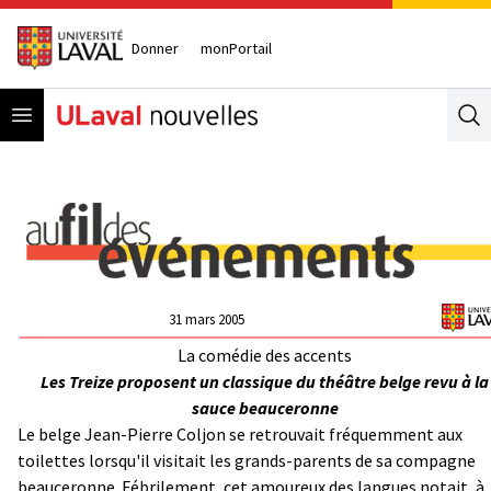
Donner
monPortail
Open menu
Se
31 mars 2005
La comédie des accents
Les Treize proposent un classique du théâtre belge revu à la
sauce beauceronne
Le belge Jean-Pierre Coljon se retrouvait fréquemment aux
toilettes lorsqu'il visitait les grands-parents de sa compagne
beauceronne. Fébrilement, cet amoureux des langues notait, à