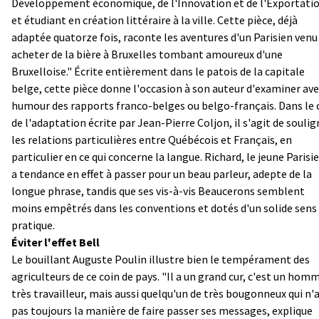
Développement économique, de l'Innovation et de l'Exportatio
et étudiant en création littéraire à la ville. Cette pièce, déjà
adaptée quatorze fois, raconte les aventures d'un Parisien venu
acheter de la bière à Bruxelles tombant amoureux d'une
Bruxelloise." Écrite entièrement dans le patois de la capitale
belge, cette pièce donne l'occasion à son auteur d'examiner av
humour des rapports franco-belges ou belgo-français. Dans le 
de l'adaptation écrite par Jean-Pierre Coljon, il s'agit de soulig
les relations particulières entre Québécois et Français, en
particulier en ce qui concerne la langue. Richard, le jeune Parisi
a tendance en effet à passer pour un beau parleur, adepte de la
longue phrase, tandis que ses vis-à-vis Beaucerons semblent
moins empêtrés dans les conventions et dotés d'un solide sens
pratique.
Éviter l'effet Bell
Le bouillant Auguste Poulin illustre bien le tempérament des
agriculteurs de ce coin de pays. "Il a un grand cur, c'est un hom
très travailleur, mais aussi quelqu'un de très bougonneux qui n'
pas toujours la manière de faire passer ses messages, explique