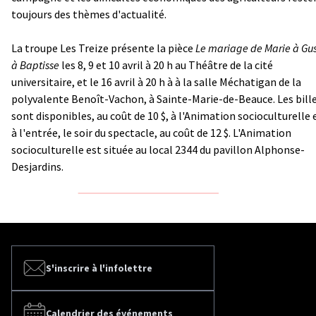
toujours des thèmes d'actualité.
La troupe Les Treize présente la pièce
Le mariage de Marie à Gu
à Baptisse
les 8, 9 et 10 avril à 20 h au Théâtre de la cité
universitaire, et le 16 avril à 20 h à à la salle Méchatigan de la
polyvalente Benoît-Vachon, à Sainte-Marie-de-Beauce. Les bill
sont disponibles, au coût de 10 $, à l'Animation socioculturelle 
à l'entrée, le soir du spectacle, au coût de 12 $. L'Animation
socioculturelle est située au local 2344 du pavillon Alphonse-
Desjardins.
S'inscrire à l'infolettre
Calendrier des événements