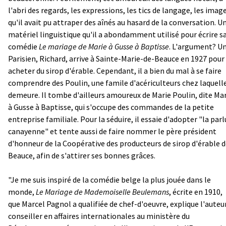
l'abri des regards, les expressions, les tics de langage, les imag
qu'il avait pu attraper des aînés au hasard de la conversation. U
matériel linguistique qu'il a abondamment utilisé pour écrire s
comédie
Le mariage de Marie à Gusse à Baptisse
. L'argument? U
Parisien, Richard, arrive à Sainte-Marie-de-Beauce en 1927 pour
acheter du sirop d'érable. Cependant, il a bien du mal à se faire
comprendre des Poulin, une famile d'acériculteurs chez laquelle
demeure. Il tombe d'ailleurs amoureux de Marie Poulin, dite Ma
à Gusse à Baptisse, qui s'occupe des commandes de la petite
entreprise familiale. Pour la séduire, il essaie d'adopter "la parl
canayenne" et tente aussi de faire nommer le père président
d'honneur de la Coopérative des producteurs de sirop d'érable 
Beauce, afin de s'attirer ses bonnes grâces.
"Je me suis inspiré de la comédie belge la plus jouée dans le
monde,
Le Mariage de Mademoiselle Beulemans
, écrite en 1910,
que Marcel Pagnol a qualifiée de chef-d'oeuvre, explique l'auteur
conseiller en affaires internationales au ministère du