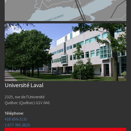
Université Laval
2325, rue de l'Université
Québec (Québec) G1V 0A6
Téléphone
:
418 656-2131
1 877 785-2825