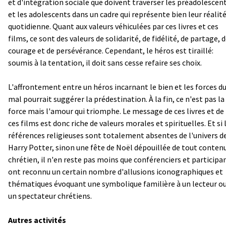
et d'intégration sociale que doivent traverser les préadolescen
et les adolescents dans un cadre qui représente bien leur réalit
quotidienne. Quant aux valeurs véhiculées par ces livres et ces
films, ce sont des valeurs de solidarité, de fidélité, de partage, 
courage et de persévérance. Cependant, le héros est tiraillé:
soumis à la tentation, il doit sans cesse refaire ses choix.
L'affrontement entre un héros incarnant le bien et les forces d
mal pourrait suggérer la prédestination. À la fin, ce n'est pas la
force mais l'amour qui triomphe. Le message de ces livres et de
ces films est donc riche de valeurs morales et spirituelles. Et si 
références religieuses sont totalement absentes de l'univers d
Harry Potter, sinon une fête de Noël dépouillée de tout conten
chrétien, il n'en reste pas moins que conférenciers et participa
ont reconnu un certain nombre d'allusions iconographiques et
thématiques évoquant une symbolique familière à un lecteur ou
un spectateur chrétiens.
Autres activités