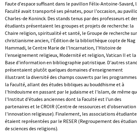
Faute d'espace suffisant dans le pavillon Félix-Antoine-Savard, 
Faculté avait transporté ses pénates, pour l'occasion, au pavill
Charles-de Koninck. Des stands tenus par des professeurs et de
étudiants présentaient les groupes et projets de recherche: la
Chaire religion, spiritualité et santé, le Groupe de recherche sur
christianisme ancien, l'Édition de la bibliothèque copte de Nag
Hammadi, le Centre Marie de l'Incarnation, l'Histoire de
l'enseignement religieux, Modernité et religion, Vatican II et la
Base d'information en bibliographie patristique. D'autres stan
présentaient plutôt quelques domaines d'enseignement
illustrant la diversité des champs couverts par les programmes
la Faculté, allant des études bibliques au bouddhisme et à
l'hindouisme en passant par le judaïsme et l'islam, de même qu
l'Institut d'études anciennes dont la Faculté est l'un des
partenaires et le CROIR (Centre de ressources et d'observation
l'innovation religieuse). Finalement, les associations étudiante
étaient représentées par le RESER (Regroupement des étudian
de sciences des religions).