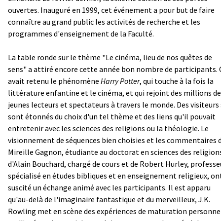
ouvertes. Inauguré en 1999, cet événement a pour but de faire
connaître au grand public les activités de recherche et les
programmes d'enseignement de la Faculté.
La table ronde sur le thème "Le cinéma, lieu de nos quêtes de
sens" a attiré encore cette année bon nombre de participants.
avait retenu le phénomène
Harry Potter
, qui touche à la fois la
littérature enfantine et le cinéma, et qui rejoint des millions de
jeunes lecteurs et spectateurs à travers le monde. Des visiteurs
sont étonnés du choix d'un tel thème et des liens qu'il pouvait
entretenir avec les sciences des religions ou la théologie. Le
visionnement de séquences bien choisies et les commentaires 
Mireille Gagnon, étudiante au doctorat en sciences des religion
d'Alain Bouchard, chargé de cours et de Robert Hurley, professe
spécialisé en études bibliques et en enseignement religieux, on
suscité un échange animé avec les participants. Il est apparu
qu'au-delà de l'imaginaire fantastique et du merveilleux, J.K.
Rowling met en scène des expériences de maturation personne