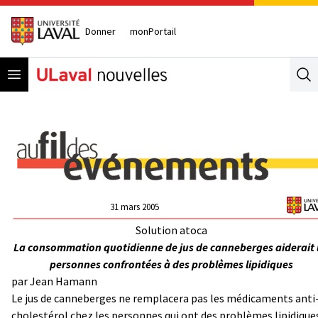
Donner
monPortail
Open menu
Se
31 mars 2005
Solution atoca
La consommation quotidienne de jus de canneberges aiderait 
personnes confrontées à des problèmes lipidiques
par Jean Hamann
Le jus de canneberges ne remplacera pas les médicaments anti
cholestérol chez les personnes qui ont des problèmes lipidique