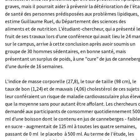
graves, mais il pourrait aider à prévenir la détérioration de l'éta
de santé des personnes prédisposées aux problèmes lipidiques,
estime Guillaume Ruel, du Département des sciences des
aliments et de nutrition. L'étudiant-chercheur, qui a présenté l
fruit de ses travaux lors d'une conférence qui avait lieu le 24 ma
sur le campus, arrive à cette conclusion après avoir soumis un
groupe de 30 hommes sédentaires, en bonne santé, mais
présentant un surplus de poids, à une "cure" de jus de canneber
d'une durée de 16 semaines.
L'indice de masse corporelle (27,8), le tour de taille (98 cm), le
taux de bon (1,24) et de mauvais (4,06) cholestérol de ces sujets
leur conféraient un risque de maladie cardiovasculaire plus élev
que la moyenne sans pour autant être affolant. Les chercheurs 
demandé aux participants de consommer quotidiennement 500
ml d'une boisson dont le contenu en jus de canneberges - faible
en sucre - augmentait de 125 ml à toutes les quatre semaines,
passant de 0 ml ­ le placebo ­ à 500 ml. Au terme de l'étude, les