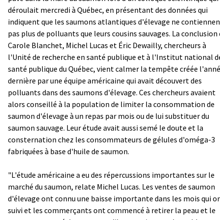
déroulait mercredi à Québec, en présentant des données qui
indiquent que les saumons atlantiques d'élevage ne contiennen
pas plus de polluants que leurs cousins sauvages. La conclusion
Carole Blanchet, Michel Lucas et Éric Dewailly, chercheurs à
l'Unité de recherche en santé publique et à l'Institut national d
santé publique du Québec, vient calmer la tempête créée l'ann
dernière par une équipe américaine qui avait découvert des
polluants dans des saumons d'élevage. Ces chercheurs avaient
alors conseillé à la population de limiter la consommation de
saumon d'élevage à un repas par mois ou de lui substituer du
saumon sauvage. Leur étude avait aussi semé le doute et la
consternation chez les consommateurs de gélules d'oméga-3
fabriquées à base d'huile de saumon.
"L'étude américaine a eu des répercussions importantes sur le
marché du saumon, relate Michel Lucas. Les ventes de saumon
d'élevage ont connu une baisse importante dans les mois qui o
suivi et les commerçants ont commencé à retirer la peau et le