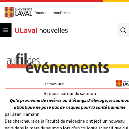
Donner
monPortail
Open menu
Se
17 mars 2005
Remous autour du saumon
Qu'il provienne de rivières ou d'étangs d'élevage, le saumo
atlantique ne pose pas de risques pour la santé humaine
par Jean Hamann
Des chercheurs de la Faculté de médecine ont jeté un nouveau
pavé dans la mare du saumon lors d'un colloque scientifique qui