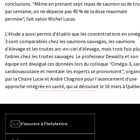
conclusions. "Même en prenant sept repas de saumon ou de tru
par semaine, on ne dépasse pas 40 % de la dose maximale
permise", fait valoir Michel Lucas.
L'étude a aussi permis d'établir que les concentrations en omé
3 sont comparables chez les saumons sauvages, les saumons
d'élevage et les truites arc-en-ciel d'élevage, mais trois fois plu
faibles chez les truites sauvages. Le professeur Dewailly et son
équipe ont divulgué ces données lors du colloque "Oméga-3, sa
cardiovasculaire et mentale: les experts se prononcent", organ
par la Chaire Lucie et André Chagnon pour l'avancement d'une
approche intégrée en santé, qui se déroulait le 16 mars à Québe
S'inscrire à l'infolettre