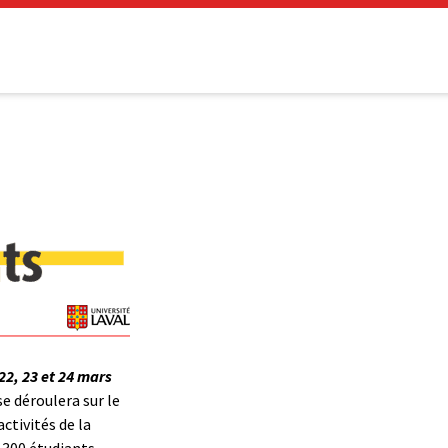
22, 23 et 24 mars
e déroulera sur le
ctivités de la
 300 étudiants,