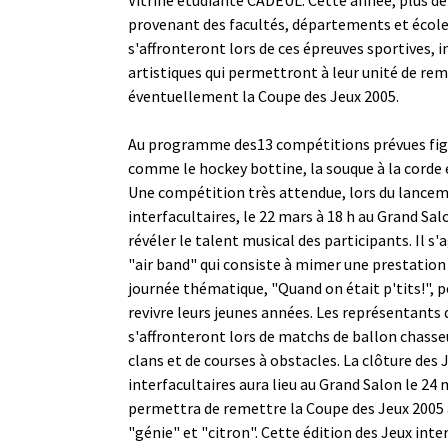
provenant des facultés, départements et écoles
s'affronteront lors de ces épreuves sportives, i
artistiques qui permettront à leur unité de re
éventuellement la Coupe des Jeux 2005.
Au programme des13 compétitions prévues fig
comme le hockey bottine, la souque à la corde 
Une compétition très attendue, lors du lancem
interfacultaires, le 22 mars à 18 h au Grand Sa
révéler le talent musical des participants. Il s'
"air band" qui consiste à mimer une prestation
journée thématique, "Quand on était p'tits!", 
revivre leurs jeunes années. Les représentants 
s'affronteront lors de matchs de ballon chasse
clans et de courses à obstacles. La clôture des 
interfacultaires aura lieu au Grand Salon le 24 
permettra de remettre la Coupe des Jeux 2005 a
"génie" et "citron". Cette édition des Jeux inte