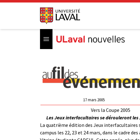
Open menu
17 mars 2005
Vers la Coupe 2005
Les Jeux interfacultaires se dérouleront les 
La quatrième édition des Jeux interfacultaires s
campus les 22, 23 et 24 mars, dans le cadre des a
Vitrine étudiante CADEUL. Cette année, plus de