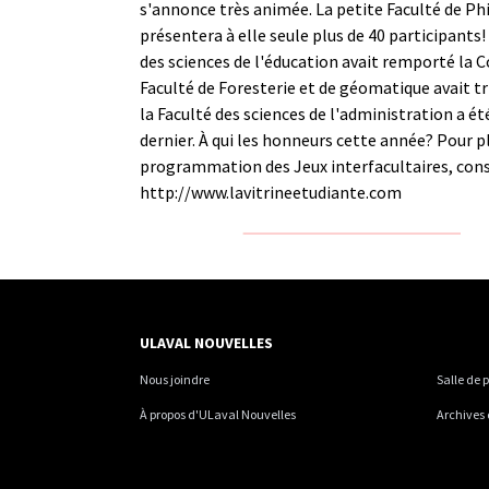
s'annonce très animée. La petite Faculté de Ph
présentera à elle seule plus de 40 participants!
des sciences de l'éducation avait remporté la C
Faculté de Foresterie et de géomatique avait t
la Faculté des sciences de l'administration a é
dernier. À qui les honneurs cette année? Pour pl
programmation des Jeux interfacultaires, cons
http://www.lavitrineetudiante.com
ULAVAL NOUVELLES
Nous joindre
Salle de 
À propos d'ULaval Nouvelles
Archives