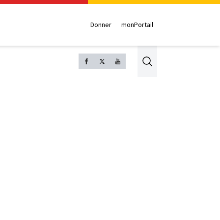
Donner
monPortail
Search