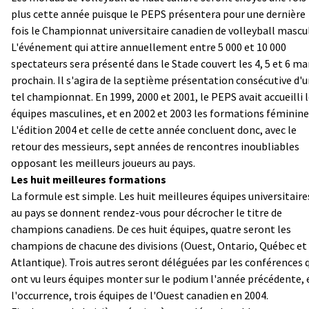
plus cette année puisque le PEPS présentera pour une dernière
fois le
Championnat universitaire canadien de volleyball mascu
L'événement qui attire annuellement entre 5 000 et 10 000
spectateurs sera présenté dans le Stade couvert les 4, 5 et 6 ma
prochain. Il s'agira de la septième présentation consécutive d'
tel championnat. En 1999, 2000 et 2001, le PEPS avait accueilli 
équipes masculines, et en 2002 et 2003 les formations féminine
L'édition 2004 et celle de cette année concluent donc, avec le
retour des messieurs, sept années de rencontres inoubliables
opposant les meilleurs joueurs au pays.
Les huit meilleures formations
La formule est simple. Les huit meilleures équipes universitaire
au pays se donnent rendez-vous pour décrocher le titre de
champions canadiens. De ces huit équipes, quatre seront les
champions de chacune des divisions (Ouest, Ontario, Québec et
Atlantique). Trois autres seront déléguées par les conférences 
ont vu leurs équipes monter sur le podium l'année précédente, 
l'occurrence, trois équipes de l'Ouest canadien en 2004.