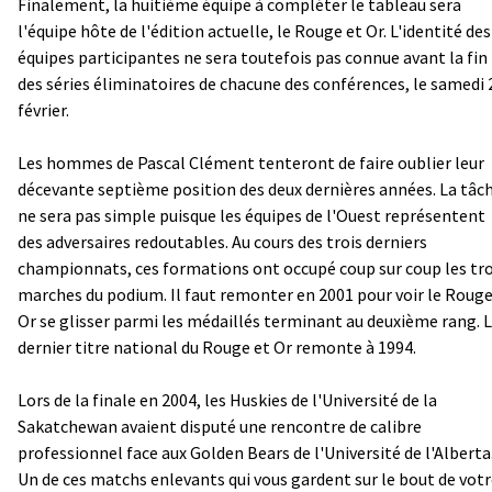
Finalement, la huitième équipe à compléter le tableau sera
l'équipe hôte de l'édition actuelle, le Rouge et Or. L'identité des
équipes participantes ne sera toutefois pas connue avant la fin
des séries éliminatoires de chacune des conférences, le samedi 
février.
Les hommes de Pascal Clément tenteront de faire oublier leur
décevante septième position des deux dernières années. La tâc
ne sera pas simple puisque les équipes de l'Ouest représentent
des adversaires redoutables. Au cours des trois derniers
championnats, ces formations ont occupé coup sur coup les tro
marches du podium. Il faut remonter en 2001 pour voir le Rouge
Or se glisser parmi les médaillés terminant au deuxième rang. 
dernier titre national du Rouge et Or remonte à 1994.
Lors de la finale en 2004, les Huskies de l'Université de la
Sakatchewan avaient disputé une rencontre de calibre
professionnel face aux Golden Bears de l'Université de l'Alberta
Un de ces matchs enlevants qui vous gardent sur le bout de vot