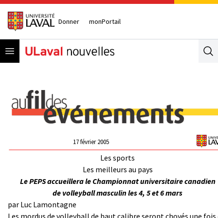
Donner
monPortail
Open menu
Se
17 février 2005
Les sports
Les meilleurs au pays
Le PEPS accueillera le Championnat universitaire canadien
de volleyball masculin les 4, 5 et 6 mars
par Luc Lamontagne
Les mordus de volleyball de haut calibre seront choyés une fois