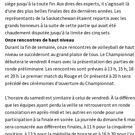
siège jusqu'à la toute fin. Aux dires des experts, il s'agissait là
d'une des plus belles finales des dix dernières années. Les
représentants de la Saskatchewan étaient repartis avec les
grands honneurs à la suite de cette partie qui avait été
chaudement disputée jusqu'à la limite des cinq sets.
Onze rencontres de haut niveau
Durant la fin de semaine, onze rencontres de volleyball de haut
niveau se succéderont au grand plaisir de tous. Le Championnat
débutera le vendredi 4 mars avec la présentation des parties de 
ronde préliminaire. Les rencontres sont prévues à 13 h, 15 h, 18
et 20 h. Le premier match du Rouge et Or présenté à 20 h sera
précédé des cérémonies d'ouverture du Championnat.
L'horaire du samedi est similaire à celui de vendredi. À la différe
que les équipes ayant perdu la veille se retrouveront en ronde
consolation en après-midi et les autres en ronde pour une
participation à la finale en soirée. La journée du dimanche 6 ma
sera consacrée aux différentes finales, à 11 h pour la cinquième
position, à 13 h pour la médaille de bronze et à 16 h 30 pour l'or.