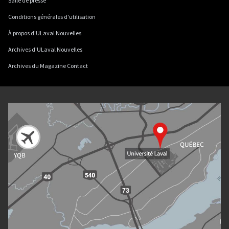
Salle de presse
Conditions générales d'utilisation
À propos d'ULaval Nouvelles
Archives d'ULaval Nouvelles
Archives du Magazine Contact