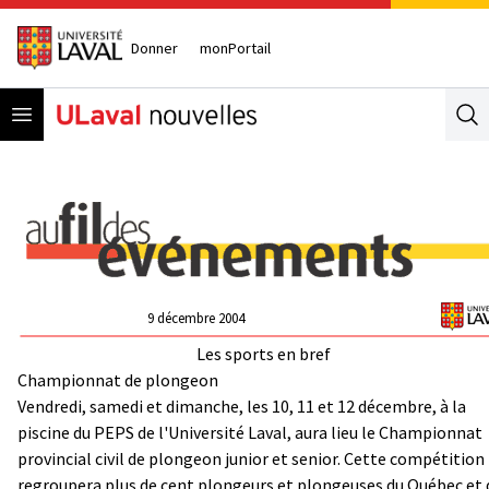
Donner
monPortail
Open menu
Se
9 décembre 2004
Les sports en bref
Championnat de plongeon
Vendredi, samedi et dimanche, les 10, 11 et 12 décembre, à la
piscine du PEPS de l'Université Laval, aura lieu le Championnat
provincial civil de plongeon junior et senior. Cette compétition
regroupera plus de cent plongeurs et plongeuses du Québec et 