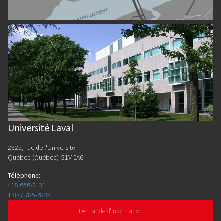
Université Laval
2325, rue de l'Université
Québec (Québec) G1V 0A6
Téléphone
:
418 656-2131
1 877 785-2825
Demande d'information