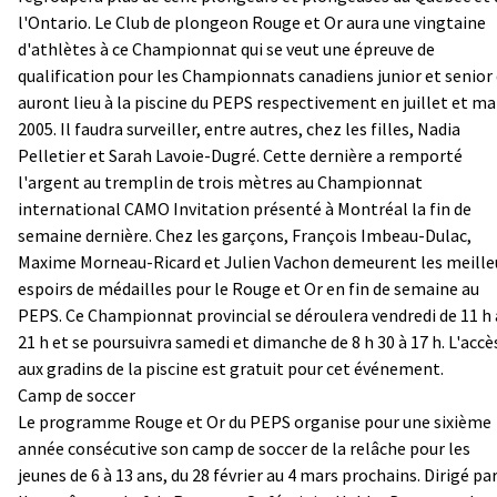
l'Ontario. Le Club de plongeon Rouge et Or aura une vingtaine
d'athlètes à ce Championnat qui se veut une épreuve de
qualification pour les Championnats canadiens junior et senior 
auront lieu à la piscine du PEPS respectivement en juillet et ma
2005. Il faudra surveiller, entre autres, chez les filles, Nadia
Pelletier et Sarah Lavoie-Dugré. Cette dernière a remporté
l'argent au tremplin de trois mètres au Championnat
international CAMO Invitation présenté à Montréal la fin de
semaine dernière. Chez les garçons, François Imbeau-Dulac,
Maxime Morneau-Ricard et Julien Vachon demeurent les meille
espoirs de médailles pour le Rouge et Or en fin de semaine au
PEPS. Ce Championnat provincial se déroulera vendredi de 11 h 
21 h et se poursuivra samedi et dimanche de 8 h 30 à 17 h. L'accè
aux gradins de la piscine est gratuit pour cet événement.
Camp de soccer
Le programme Rouge et Or du PEPS organise pour une sixième
année consécutive son camp de soccer de la relâche pour les
jeunes de 6 à 13 ans, du 28 février au 4 mars prochains. Dirigé pa