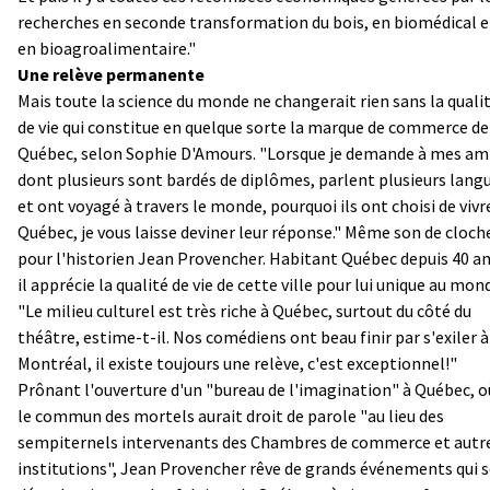
recherches en seconde transformation du bois, en biomédical e
en bioagroalimentaire."
Une relève permanente
Mais toute la science du monde ne changerait rien sans la quali
de vie qui constitue en quelque sorte la marque de commerce de
Québec, selon Sophie D'Amours. "Lorsque je demande à mes ami
dont plusieurs sont bardés de diplômes, parlent plusieurs lang
et ont voyagé à travers le monde, pourquoi ils ont choisi de vivr
Québec, je vous laisse deviner leur réponse." Même son de cloch
pour l'historien Jean Provencher. Habitant Québec depuis 40 an
il apprécie la qualité de vie de cette ville pour lui unique au mon
"Le milieu culturel est très riche à Québec, surtout du côté du
théâtre, estime-t-il. Nos comédiens ont beau finir par s'exiler à
Montréal, il existe toujours une relève, c'est exceptionnel!"
Prônant l'ouverture d'un "bureau de l'imagination" à Québec, o
le commun des mortels aurait droit de parole "au lieu des
sempiternels intervenants des Chambres de commerce et autr
institutions", Jean Provencher rêve de grands événements qui 