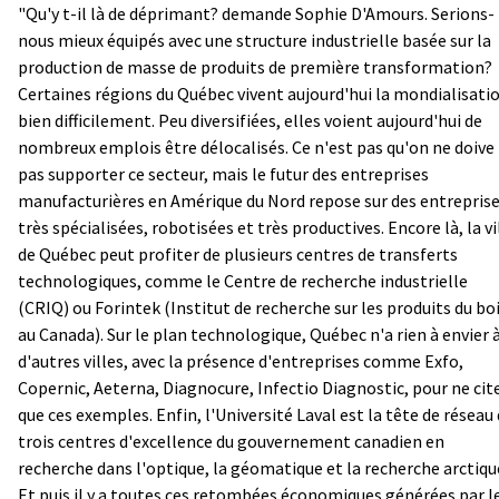
"Qu'y t-il là de déprimant? demande Sophie D'Amours. Serions-
nous mieux équipés avec une structure industrielle basée sur la
production de masse de produits de première transformation?
Certaines régions du Québec vivent aujourd'hui la mondialisati
bien difficilement. Peu diversifiées, elles voient aujourd'hui de
nombreux emplois être délocalisés. Ce n'est pas qu'on ne doive
pas supporter ce secteur, mais le futur des entreprises
manufacturières en Amérique du Nord repose sur des entrepris
très spécialisées, robotisées et très productives. Encore là, la vi
de Québec peut profiter de plusieurs centres de transferts
technologiques, comme le Centre de recherche industrielle
(CRIQ) ou Forintek (Institut de recherche sur les produits du bo
au Canada). Sur le plan technologique, Québec n'a rien à envier 
d'autres villes, avec la présence d'entreprises comme Exfo,
Copernic, Aeterna, Diagnocure, Infectio Diagnostic, pour ne cit
que ces exemples. Enfin, l'Université Laval est la tête de réseau
trois centres d'excellence du gouvernement canadien en
recherche dans l'optique, la géomatique et la recherche arctiqu
Et puis il y a toutes ces retombées économiques générées par l