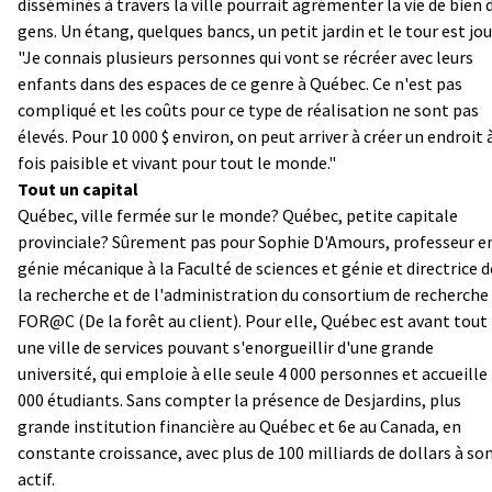
disséminés à travers la ville pourrait agrémenter la vie de bien 
gens. Un étang, quelques bancs, un petit jardin et le tour est jou
"Je connais plusieurs personnes qui vont se récréer avec leurs
enfants dans des espaces de ce genre à Québec. Ce n'est pas
compliqué et les coûts pour ce type de réalisation ne sont pas
élevés. Pour 10 000 $ environ, on peut arriver à créer un endroit à
fois paisible et vivant pour tout le monde."
Tout un capital
Québec, ville fermée sur le monde? Québec, petite capitale
provinciale? Sûrement pas pour Sophie D'Amours, professeur e
génie mécanique à la Faculté de sciences et génie et directrice d
la recherche et de l'administration du consortium de recherche
FOR@C (De la forêt au client). Pour elle, Québec est avant tout
une ville de services pouvant s'enorgueillir d'une grande
université, qui emploie à elle seule 4 000 personnes et accueille
000 étudiants. Sans compter la présence de Desjardins, plus
grande institution financière au Québec et 6e au Canada, en
constante croissance, avec plus de 100 milliards de dollars à so
actif.