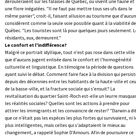
dérouleraient sur les falaises de Québec, où vivent une faune et
une flore inégalées. "Il ne faut pas mettre tous ses ufs dans le
même panier", croit-il, faisant allusion au tourisme que d'aucu
considèrent comme la seule voie possible quant à la viabilité de
Québec. "Les touristes sont là pour quelques jours seulement. L
résidants, eux, demeurent."
Le confort et l'indifférence?
Malgré ce portrait idyllique, tout n'est pas rose dans cette ville
que d'aucuns jugent enlisée dans le confort et l'homogénéité
culturelle et linguistique. En témoigne la période de questions
ayant suivi le débat. Comment faire face à la division qui persist
depuis des décennies entre les habitants de la haute-ville et ce
de la basse-ville, et la fracture sociale qui s'ensuit? La
revitalisation du quartier Saint-Roch est-elle un leurre masqua
les réalités sociales? Quelles sont les actions à prendre pour
attirer les immigrants et les convaincre de rester? "Darwin a di
que ce n'était pas les espèces les plus fortes qui survivaient, ni l
plus intelligentes, mais celles qui s'adaptaient le mieux au
changement, a rappelé Sophie D'Amours. Afin de poursuivre ce