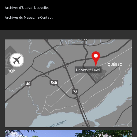
Archives d'ULaval Nouvelles
Archives du Magazine Contact