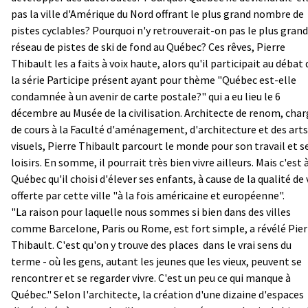
pas la ville d'Amérique du Nord offrant le plus grand nombre de
pistes cyclables? Pourquoi n'y retrouverait-on pas le plus grand
réseau de pistes de ski de fond au Québec? Ces rêves, Pierre
Thibault les a faits à voix haute, alors qu'il participait au débat 
la série Participe présent ayant pour thème "Québec est-elle
condamnée à un avenir de carte postale?" qui a eu lieu le 6
décembre au Musée de la civilisation. Architecte de renom, cha
de cours à la Faculté d'aménagement, d'architecture et des arts
visuels, Pierre Thibault parcourt le monde pour son travail et s
loisirs. En somme, il pourrait très bien vivre ailleurs. Mais c'est 
Québec qu'il choisi d'élever ses enfants, à cause de la qualité de 
offerte par cette ville "à la fois américaine et européenne".
"La raison pour laquelle nous sommes si bien dans des villes
comme Barcelone, Paris ou Rome, est fort simple, a révélé Pier
Thibault. C'est qu'on y trouve des places ­ dans le vrai sens du
terme - où les gens, autant les jeunes que les vieux, peuvent se
rencontrer et se regarder vivre. C'est un peu ce qui manque à
Québec." Selon l'architecte, la création d'une dizaine d'espaces