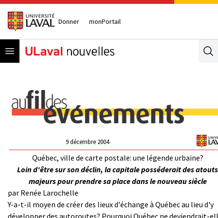
Donner
monPortail
Open menu
Se
9 décembre 2004
Québec, ville de carte postale: une légende urbaine?
Loin d'être sur son déclin, la capitale posséderait des atouts
majeurs pour prendre sa place dans le nouveau siècle
par Renée Larochelle
Y-a-t-il moyen de créer des lieux d'échange à Québec au lieu d'y
développer des autoroutes? Pourquoi Québec ne deviendrait-el