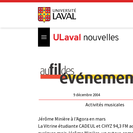
Open menu
9 décembre 2004
Activités musicales
Jérôme Minière à l'Agora en mars
La Vitrine étudiante CADEUL et CHYZ 94,3 FM a
quelques mois Jérôme Minière, un auteur-com