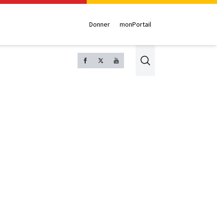
Donner
monPortail
Search