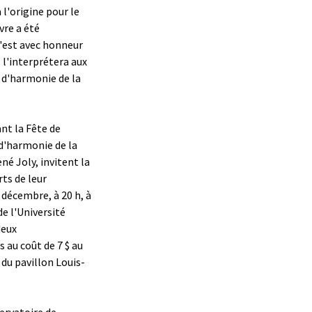
l'origine pour le
vre a été
c'est avec honneur
l l'interprétera aux
 d'harmonie de la
nt la Fête de
 d'harmonie de la
né Joly, invitent la
ts de leur
 décembre, à 20 h, à
de l'Université
deux
 au coût de 7 $ au
 du pavillon Louis-
servatoire de