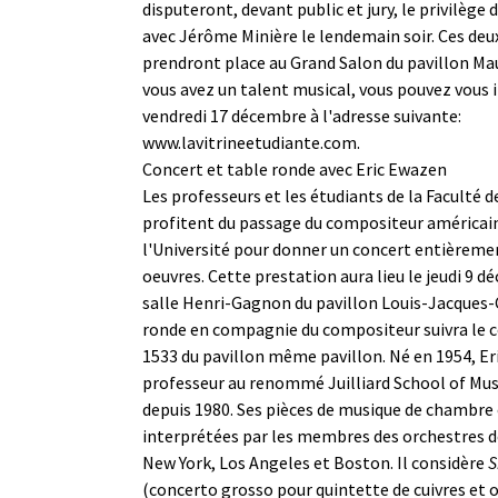
disputeront, devant public et jury, le privilège 
avec Jérôme Minière le lendemain soir. Ces deux
prendront place au Grand Salon du pavillon Mau
vous avez un talent musical, vous pouvez vous i
vendredi 17 décembre à l'adresse suivante:
www.lavitrineetudiante.com
.
Concert et table ronde avec Eric Ewazen
Les professeurs et les étudiants de la Faculté 
profitent du passage du compositeur américai
l'Université pour donner un concert entièreme
oeuvres. Cette prestation aura lieu le jeudi 9 dé
salle Henri-Gagnon du pavillon Louis-Jacques-
ronde en compagnie du compositeur suivra le c
1533 du pavillon même pavillon. Né en 1954, Er
professeur au renommé Juilliard School of Mus
depuis 1980. Ses pièces de musique de chambre
interprétées par les membres des orchestres d
New York, Los Angeles et Boston. Il considère
S
(concerto grosso pour quintette de cuivres et 