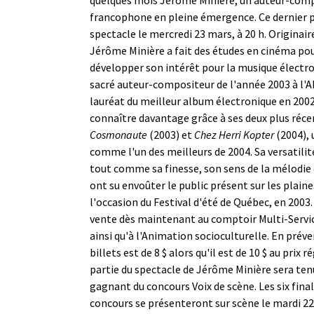
francophone en pleine émergence. Ce dernier 
spectacle le mercredi 23 mars, à 20 h. Originair
Jérôme Minière a fait des études en cinéma po
développer son intérêt pour la musique électron
sacré auteur-compositeur de l'année 2003 à l'A
lauréat du meilleur album électronique en 2002,
connaître davantage grâce à ses deux plus réc
Cosmonaute
(2003) et
Chez Herri Kopter
(2004),
comme l'un des meilleurs de 2004. Sa versatilité
tout comme sa finesse, son sens de la mélodie 
ont su envoûter le public présent sur les plain
l'occasion du Festival d'été de Québec, en 2003.
vente dès maintenant au comptoir Multi-Servi
ainsi qu'à l'Animation socioculturelle. En préve
billets est de 8 $ alors qu'il est de 10 $ au prix 
partie du spectacle de Jérôme Minière sera ten
gagnant du concours Voix de scène. Les six final
concours se présenteront sur scène le mardi 22 