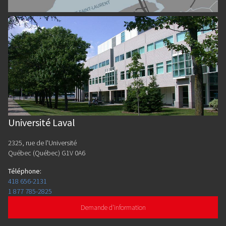
Université Laval
2325, rue de l'Université
Québec (Québec) G1V 0A6
Téléphone
:
418 656-2131
1 877 785-2825
Demande d'information