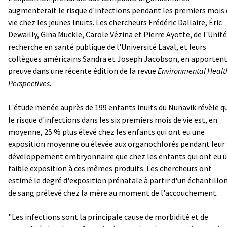
augmenterait le risque d'infections pendant les premiers mois
vie chez les jeunes Inuits. Les chercheurs Frédéric Dallaire, Éric
Dewailly, Gina Muckle, Carole Vézina et Pierre Ayotte, de l'Unité
recherche en santé publique de l'Université Laval, et leurs
collègues américains Sandra et Joseph Jacobson, en apportent
preuve dans une récente édition de la revue
Environmental Healt
Perspectives
.
L'étude menée auprès de 199 enfants inuits du Nunavik révèle q
le risque d'infections dans les six premiers mois de vie est, en
moyenne, 25 % plus élevé chez les enfants qui ont eu une
exposition moyenne ou élevée aux organochlorés pendant leur
développement embryonnaire que chez les enfants qui ont eu 
faible exposition à ces mêmes produits. Les chercheurs ont
estimé le degré d'exposition prénatale à partir d'un échantillo
de sang prélevé chez la mère au moment de l'accouchement.
"Les infections sont la principale cause de morbidité et de