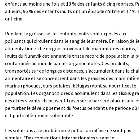
enfants au moins une fois et 13 % des enfants à cinq reprises. P
ailleurs, 96 % des enfants inuits ont un épisode d'otite et 17 % 
ont cinq.
Pendant la grossesse, les enfants inuits sont exposés aux
polluants qui circulent dans le sang de leur mère. En raison de l
alimentation riche en gras provenant de mammifères marins, l
Inuits du Nunavik détiennent le triste record de population la p
contaminée au monde par les organochlorés. Ces produits,
transportés sur de longues distances, s'accumulent dans la cha
alimentaire et se concentrent dans les graisses des mammifèr
marins (phoques, ours polaires, bélugas) dont se nourrit cette
population. Les organochlorés s'accumulent dans les tissus gr
des êtres vivants. Ils peuvent traverser la barrière placentaire e
perturber le développement du foetus pendant une période où i
est particulièrement vulnérable.
Les solutions à ce problème de pollution diffuse ne sont pas
simples. "Des conventions internationales visant le