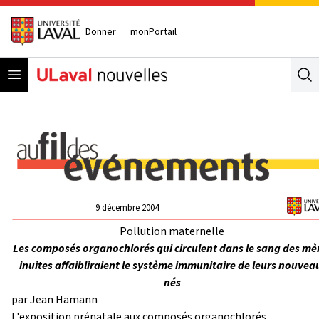
Donner
monPortail
Open menu
Se
9 décembre 2004
Pollution maternelle
Les composés organochlorés qui circulent dans le sang des mè
inuites affaibliraient le système immunitaire de leurs nouvea
nés
par Jean Hamann
L'exposition prénatale aux composés organochlorés