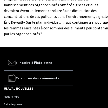
bannissement des organochlorés ont été signées et elles
devraient éventuellement conduire à une diminution des
concentrations de ces polluants dans l'environnement, signale
Éric Dewailly. Sur le plan individuel, il faut continuer à encourag
les femmes enceintes à consommer des aliments peu contami
par les organochlorés."
S'inscrire à l'infolettre
Calendrier des événements
ULAVAL NOUVELLES
Nous joindre
Salle de presse