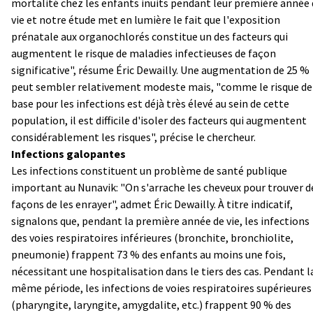
mortalité chez les enfants inuits pendant leur première année
vie et notre étude met en lumière le fait que l'exposition
prénatale aux organochlorés constitue un des facteurs qui
augmentent le risque de maladies infectieuses de façon
significative", résume Éric Dewailly. Une augmentation de 25 %
peut sembler relativement modeste mais, "comme le risque de
base pour les infections est déjà très élevé au sein de cette
population, il est difficile d'isoler des facteurs qui augmentent
considérablement les risques", précise le chercheur.
Infections galopantes
Les infections constituent un problème de santé publique
important au Nunavik: "On s'arrache les cheveux pour trouver d
façons de les enrayer", admet Éric Dewailly. À titre indicatif,
signalons que, pendant la première année de vie, les infections
des voies respiratoires inférieures (bronchite, bronchiolite,
pneumonie) frappent 73 % des enfants au moins une fois,
nécessitant une hospitalisation dans le tiers des cas. Pendant l
même période, les infections de voies respiratoires supérieures
(pharyngite, laryngite, amygdalite, etc.) frappent 90 % des