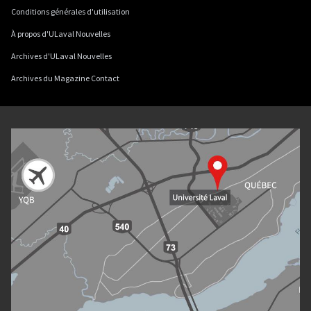
Conditions générales d'utilisation
À propos d'ULaval Nouvelles
Archives d'ULaval Nouvelles
Archives du Magazine Contact