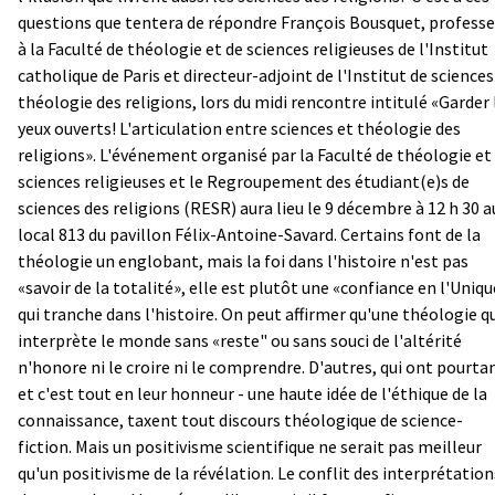
questions que tentera de répondre François Bousquet, professe
à la Faculté de théologie et de sciences religieuses de l'Institut
catholique de Paris et directeur-adjoint de l'Institut de sciences
théologie des religions, lors du midi rencontre intitulé «Garder 
yeux ouverts! L'articulation entre sciences et théologie des
religions». L'événement organisé par la Faculté de théologie et
sciences religieuses et le Regroupement des étudiant(e)s de
sciences des religions (RESR) aura lieu le 9 décembre à 12 h 30 a
local 813 du pavillon Félix-Antoine-Savard. Certains font de la
théologie un englobant, mais la foi dans l'histoire n'est pas
«savoir de la totalité», elle est plutôt une «confiance en l'Uniqu
qui tranche dans l'histoire. On peut affirmer qu'une théologie q
interprète le monde sans «reste" ou sans souci de l'altérité
n'honore ni le croire ni le comprendre. D'autres, qui ont pourtan
et c'est tout en leur honneur - une haute idée de l'éthique de la
connaissance, taxent tout discours théologique de science-
fiction. Mais un positivisme scientifique ne serait pas meilleur
qu'un positivisme de la révélation. Le conflit des interprétation