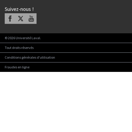
Suivez-nous
!
Facebook
X
Youtube
©
2026
Université Laval.
Tout droits réservés
Conditions générales d'utilisation
Fraudes en ligne