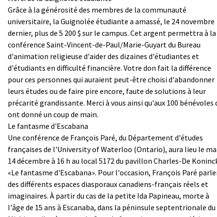
Grâce à la générosité des membres de la communauté
universitaire, la Guignolée étudiante a amassé, le 24 novembre
dernier, plus de 5 200 $ sur le campus. Cet argent permettra à la
conférence Saint-Vincent-de-Paul/Marie-Guyart du Bureau
d'animation religieuse d'aider des dizaines d'étudiantes et
d'étudiants en difficulté financière. Votre don fait la différence
pour ces personnes qui auraient peut-être choisi d'abandonner
leurs études ou de faire pire encore, faute de solutions à leur
précarité grandissante. Merci à vous ainsi qu'aux 100 bénévoles 
ont donné un coup de main.
Le fantasme d'Escabana
Une conférence de François Paré,
du
Département d'études
françaises de l'University of Waterloo (Ontario), aura lieu le ma
14 décembre à 16 h au local 5172 du pavillon Charles-De Koninc
«Le fantasme d'Escabana». Pour l'occasion, François Paré parle
des différents espaces diasporaux canadiens-français réels et
imaginaires. À partir du cas de la petite Ida Papineau, morte à
l'âge de 15 ans à Escanaba, dans la péninsule septentrionale du