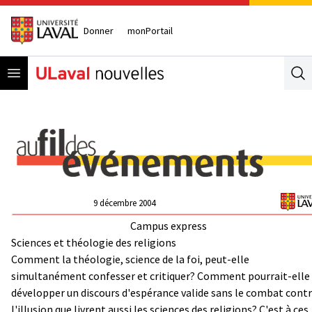
Donner
monPortail
Open menu
Se
9 décembre 2004
Campus express
Sciences et théologie des religions
Comment la théologie, science de la foi, peut-elle
simultanément confesser et critiquer? Comment pourrait-elle
développer un discours d'espérance valide sans le combat cont
l'illusion que livrent aussi les sciences des religions? C'est à ces