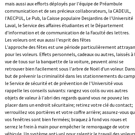
mais aussi aux efforts déployés par l'équipe de Préambule
communication et de ses précieux collaborateurs, la CADEUL,
l'AECPUL, Le Pub, la Caisse populaire Desjardins de l'Université
Laval, le Service des affaires étudiantes et le Département
d'information et de communication de la Faculté des lettres.
Les voleurs ont eux aussi l'esprit des fêtes
L'approche des fêtes est une période particulièrement attraya
pour les voleurs. Effets personnels, cadeaux ou autres, laissés à 
vue de tous sur la banquette de la voiture, peuvent ainsi se
retrouver bien facilement sous l'arbre de Noël d'un voleur. Dans
but de prévenir la criminalité dans les stationnements du camp
le Service de sécurité et de prévention de l'Université vous
rappelle les conseils suivants: rangez vos colis ou vos autres
objets de valeur à l'abri des regards quand vous ne pouvez les
placer dans un endroit sécuritaire; retirez votre clé du contact;
verrouillez vos portières et votre coffre arrière; assurez-vous q
vos fenêtres sont bien fermées; braquez à fond vos roues et
serrez le frein à main pour empêcher le remorquage de votre
véhicule. Un système anti-vol pour ralentir le travail des voleur