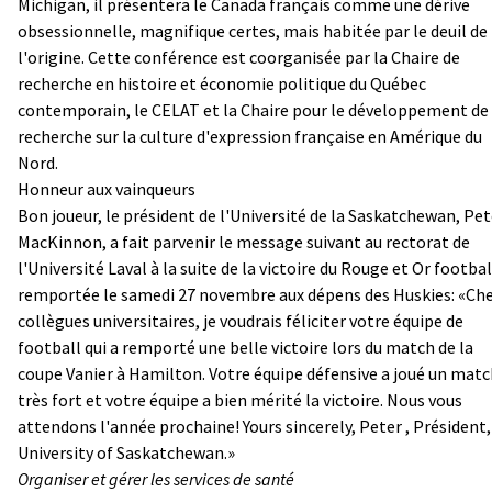
Michigan, il présentera le Canada français comme une dérive
obsessionnelle, magnifique certes, mais habitée par le deuil de
l'origine. Cette conférence est coorganisée par la Chaire de
recherche en histoire et économie politique du Québec
contemporain, le CELAT et la Chaire pour le développement de 
recherche sur la culture d'expression française en Amérique du
Nord.
Honneur aux vainqueurs
Bon joueur, le président de l'Université de la Saskatchewan, Pet
MacKinnon, a fait parvenir le message suivant au rectorat de
l'Université Laval à la suite de la victoire du Rouge et Or footbal
remportée le samedi 27 novembre aux dépens des Huskies: «Ch
collègues universitaires, je voudrais féliciter votre équipe de
football qui a remporté une belle victoire lors du match de la
coupe Vanier à Hamilton. Votre équipe défensive a joué un mat
très fort et votre équipe a bien mérité la victoire. Nous vous
attendons l'année prochaine! Yours sincerely, Peter , Président,
University of Saskatchewan.»
Organiser et gérer les services de santé