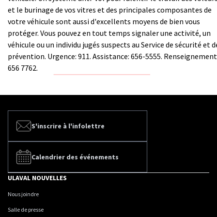
et le burinage de vos vitres et des principales composantes de
votre véhicule sont aussi d'excellents moyens de bien vous
protéger. Vous pouvez en tout temps signaler une activité, un
véhicule ou un individu jugés suspects au Service de sécurité et d
prévention. Urgence: 911. Assistance: 656-5555. Renseignement
656 ­7762.
S'inscrire à l'infolettre
Calendrier des événements
ULAVAL NOUVELLES
Nous joindre
Salle de presse