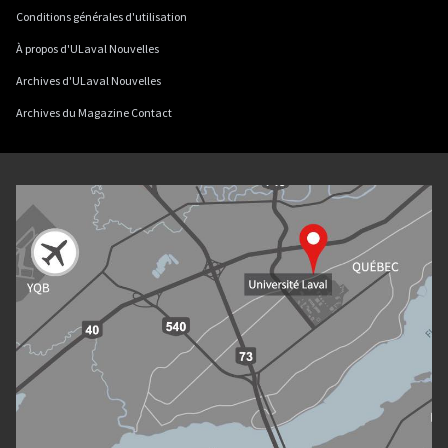
Conditions générales d'utilisation
À propos d'ULaval Nouvelles
Archives d'ULaval Nouvelles
Archives du Magazine Contact