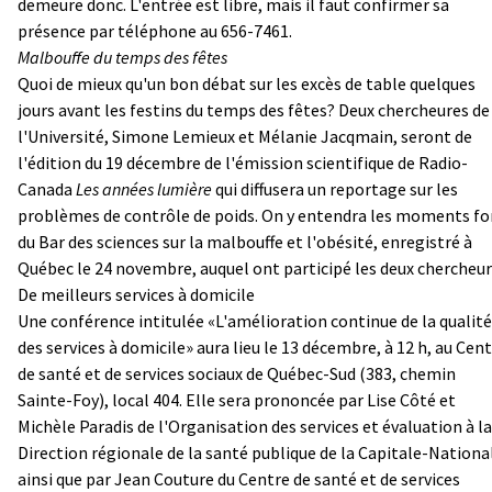
demeure donc. L'entrée est libre, mais il faut confirmer sa
présence par téléphone au 656-7461.
Malbouffe du temps des fêtes
Quoi de mieux qu'un bon débat sur les excès de table quelques
jours avant les festins du temps des fêtes? Deux chercheures de
l'Université, Simone Lemieux et Mélanie Jacqmain, seront de
l'édition du 19 décembre de l'émission scientifique de Radio-
Canada
Les années lumière
qui diffusera un reportage sur les
problèmes de contrôle de poids. On y entendra les moments fo
du Bar des sciences sur la malbouffe et l'obésité, enregistré à
Québec le 24 novembre, auquel ont participé les deux chercheur
De meilleurs services à domicile
Une conférence intitulée «L'amélioration continue de la qualité
des services à domicile» aura lieu le 13 décembre, à 12 h, au Cen
de santé et de services sociaux de Québec-Sud (383, chemin
Sainte-Foy), local 404. Elle sera prononcée par Lise Côté et
Michèle Paradis de l'Organisation des services et évaluation à la
Direction régionale de la santé publique de la Capitale-Nationa
ainsi que par Jean Couture du Centre de santé et de services