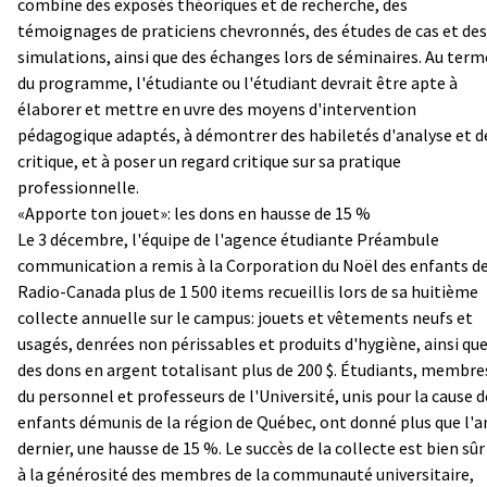
combine des exposés théoriques et de recherche, des
témoignages de praticiens chevronnés, des études de cas et des
simulations, ainsi que des échanges lors de séminaires. Au term
du programme, l'étudiante ou l'étudiant devrait être apte à
élaborer et mettre en uvre des moyens d'intervention
pédagogique adaptés, à démontrer des habiletés d'analyse et d
critique, et à poser un regard critique sur sa pratique
professionnelle.
«Apporte ton jouet»: les dons en hausse de 15 %
Le 3 décembre, l'équipe de l'agence étudiante Préambule
communication a remis à la Corporation du Noël des enfants d
Radio-Canada plus de 1 500 items recueillis lors de sa huitième
collecte annuelle sur le campus: jouets et vêtements neufs et
usagés, denrées non périssables et produits d'hygiène, ainsi qu
des dons en argent totalisant plus de 200 $. Étudiants, membre
du personnel et professeurs de l'Université, unis pour la cause d
enfants démunis de la région de Québec, ont donné plus que l'a
dernier, une hausse de 15 %. Le succès de la collecte est bien sûr 
à la générosité des membres de la communauté universitaire,