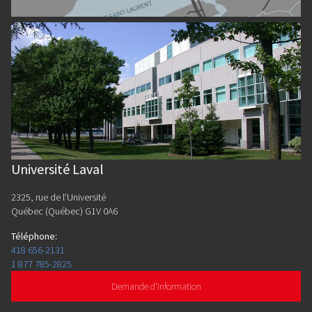
Université Laval
2325, rue de l'Université
Québec (Québec) G1V 0A6
Téléphone
:
418 656-2131
1 877 785-2825
Demande d'information