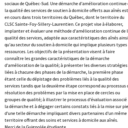
sociaux de Québec-Sud. Une démarche d'amélioration continue 
la qualité des services de soutien à domicile offerts aux aînés es
en cours dans trois territoires du Québec, dont le territoire du
CLSC Sainte-Foy-Sillery-Laurentien. Ce projet vise à élaborer,
implanter et évaluer une méthode d'amélioration continue de 
qualité des services, adaptée aux caractéristiques des aînés ains
qu'au secteur du soutien à domicile qui implique plusieurs types
ressources. Les objectifs de la présentation visent à faire
connaître les grandes caractéristiques de la démarche
d'amélioration de la qualité; à présenter les diverses stratégies
liées à chacune des phases de la démarche, la première phase
étant celle du dépistage des problèmes liés à la qualité des
services tandis que la deuxième étape correspond au processus 
résolution des problèmes par la mise en place de cercles ou
groupes de qualité; à illustrer le processus d'évaluation associé
la démarche et à dégager certains constats liés à la mise sur pi
d'une telle démarche impliquant divers partenaires d'un même
territoire offrant des soins et services à domicile aux aînés.
Merci de la Guignolée étudiante