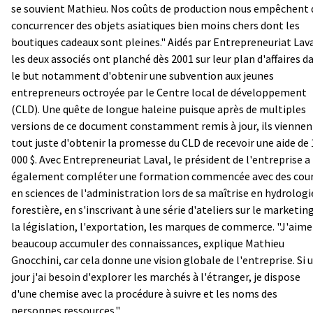
se souvient Mathieu. Nos coûts de production nous empêchent 
concurrencer des objets asiatiques bien moins chers dont les
boutiques cadeaux sont pleines." Aidés par Entrepreneuriat Lava
les deux associés ont planché dès 2001 sur leur plan d'affaires d
le but notamment d'obtenir une subvention aux jeunes
entrepreneurs octroyée par le Centre local de développement
(CLD). Une quête de longue haleine puisque après de multiples
versions de ce document constamment remis à jour, ils viennen
tout juste d'obtenir la promesse du CLD de recevoir une aide de 
000 $. Avec Entrepreneuriat Laval, le président de l'entreprise a
également compléter une formation commencée avec des cou
en sciences de l'administration lors de sa maîtrise en hydrologi
forestière, en s'inscrivant à une série d'ateliers sur le marketing
la législation, l'exportation, les marques de commerce. "J'aime
beaucoup accumuler des connaissances, explique Mathieu
Gnocchini, car cela donne une vision globale de l'entreprise. Si 
jour j'ai besoin d'explorer les marchés à l'étranger, je dispose
d'une chemise avec la procédure à suivre et les noms des
personnes ressources."