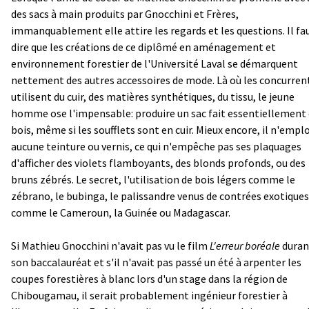
des sacs à main produits par Gnocchini et Frères,
immanquablement elle attire les regards et les questions. Il fa
dire que les créations de ce diplômé en aménagement et
environnement forestier de l'Université Laval se démarquent
nettement des autres accessoires de mode. Là où les concurren
utilisent du cuir, des matières synthétiques, du tissu, le jeune
homme ose l'impensable: produire un sac fait essentiellement
bois, même si les soufflets sont en cuir. Mieux encore, il n'empl
aucune teinture ou vernis, ce qui n'empêche pas ses plaquages
d'afficher des violets flamboyants, des blonds profonds, ou des
bruns zébrés. Le secret, l'utilisation de bois légers comme le
zébrano, le bubinga, le palissandre venus de contrées exotiques
comme le Cameroun, la Guinée ou Madagascar.
Si Mathieu Gnocchini n'avait pas vu le film
L'erreur boréale
duran
son baccalauréat et s'il n'avait pas passé un été à arpenter les
coupes forestières à blanc lors d'un stage dans la région de
Chibougamau, il serait probablement ingénieur forestier à