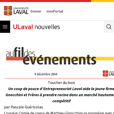
Donner
monPortail
Open menu
Se
9 décembre 2004
Toucher du bois
Un coup de pouce d'Entrepreneuriat Laval aide la jeune firm
Gnocchini et Frères à prendre racine dans un marché hauteme
compétitif
par Pascale Guéricolas
Lorsque l'amie de coeur de Mathieu Gnocchini se promène avec 