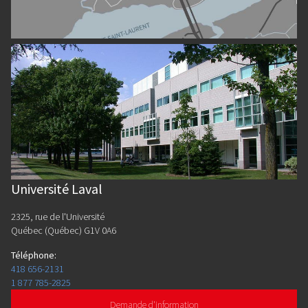
Université Laval
2325, rue de l'Université
Québec (Québec) G1V 0A6
Téléphone
:
418 656-2131
1 877 785-2825
Demande d'information