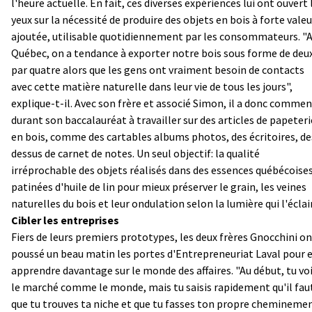
l'heure actuelle. En fait, ces diverses expériences lui ont ouvert 
yeux sur la nécessité de produire des objets en bois à forte valeu
ajoutée, utilisable quotidiennement par les consommateurs. "
Québec, on a tendance à exporter notre bois sous forme de deu
par quatre alors que les gens ont vraiment besoin de contacts
avec cette matière naturelle dans leur vie de tous les jours",
explique-t-il. Avec son frère et associé Simon, il a donc comme
durant son baccalauréat à travailler sur des articles de papeteri
en bois, comme des cartables albums photos, des écritoires, de
dessus de carnet de notes. Un seul objectif: la qualité
irréprochable des objets réalisés dans des essences québécoise
patinées d'huile de lin pour mieux préserver le grain, les veines
naturelles du bois et leur ondulation selon la lumière qui l'éclai
Cibler les entreprises
Fiers de leurs premiers prototypes, les deux frères Gnocchini o
poussé un beau matin les portes d'Entrepreneuriat Laval pour 
apprendre davantage sur le monde des affaires. "Au début, tu vo
le marché comme le monde, mais tu saisis rapidement qu'il fau
que tu trouves ta niche et que tu fasses ton propre chemineme