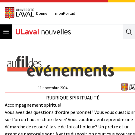
Donner
monPortail
Open menu
Se
11 novembre 2004
RUBRIQUE SPIRITUALITÉ
Accompagnement spirituel
Vous avez des questions d'ordre personnel? Vous vous question
sur l'un ou l'autre choix de vie? Vous voudriez entreprendre une
démarche de retour à la vie de foi catholique? Un prêtre et un
agent de pastorale sont à votre disposition pour vous écouter 