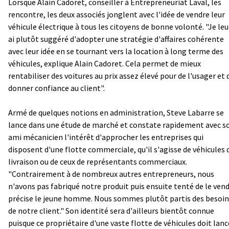
Lorsque Alain Cadoret, conseiller à Entrepreneuriat Laval, les
rencontre, les deux associés jonglent avec l'idée de vendre leur
véhicule électrique à tous les citoyens de bonne volonté. "Je leu
ai plutôt suggéré d'adopter une stratégie d'affaires cohérente
avec leur idée en se tournant vers la location à long terme des
véhicules, explique Alain Cadoret. Cela permet de mieux
rentabiliser des voitures au prix assez élevé pour de l'usager et 
donner confiance au client".
Armé de quelques notions en administration, Steve Labarre se
lance dans une étude de marché et constate rapidement avec s
ami mécanicien l'intérêt d'approcher les entreprises qui
disposent d'une flotte commerciale, qu'il s'agisse de véhicules 
livraison ou de ceux de représentants commerciaux.
"Contrairement à de nombreux autres entrepreneurs, nous
n'avons pas fabriqué notre produit puis ensuite tenté de le vend
précise le jeune homme. Nous sommes plutôt partis des besoin
de notre client." Son identité sera d'ailleurs bientôt connue
puisque ce propriétaire d'une vaste flotte de véhicules doit lanc