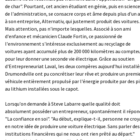
de char". Pourtant, cet ancien étudiant en génie, puis en scienc
de l'administration, se consacre corps et âme depuis plus d'un 
à son entreprise, Alternativ, qui justement produit des voitures.
Mais attention, pas n'importe lesquelles. Associé à son ami
d'enfance et mécanicien Claude Fortin, ce passionné de
l'environnement s'intéresse exclusivement au recyclage de
voitures ayant accumulé plus de 200 000 kilomètres au compte
pour leur donner une seconde vie électrique. Grâce au soutien
d'Entrepreneuriat Laval, les deux compères aujourd'hui installé
Drumondville ont pu concrétiser leur rêve et produire un premi
véhicule entièrement propulsé par l'énergie produite par des pi
au lithium installées sous le capot.
Lorsqu'on demande à Steve Labarre quelle qualité doit
absolument posséder un entrepreneur, spontanément il répon
"La confiance en soi". "Au début, explique-t-il, personne ne croy
en notre idée de produire une voiture électrique. Sans parler des
institutions financières qui ne nous ont rien prêté au départ."