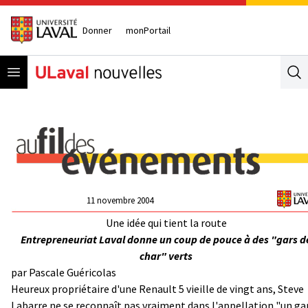
Donner
monPortail
Open menu
Se
11 novembre 2004
Une idée qui tient la route
Entrepreneuriat Laval donne un coup de pouce à des "gars d
char" verts
par Pascale Guéricolas
Heureux propriétaire d'une Renault 5 vieille de vingt ans, Steve
Labarre ne se reconnaît pas vraiment dans l'appellation "un ga