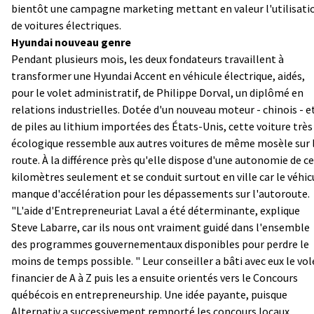
bientôt une campagne marketing mettant en valeur l'utilisati
de voitures électriques.
Hyundai nouveau genre
Pendant plusieurs mois, les deux fondateurs travaillent à
transformer une Hyundai Accent en véhicule électrique, aidés,
pour le volet administratif, de Philippe Dorval, un diplômé en
relations industrielles. Dotée d'un nouveau moteur - chinois - e
de piles au lithium importées des États-Unis, cette voiture très
écologique ressemble aux autres voitures de même mosèle sur 
route. À la différence près qu'elle dispose d'une autonomie de c
kilomètres seulement et se conduit surtout en ville car le véhic
manque d'accélération pour les dépassements sur l'autoroute.
"L'aide d'Entrepreneuriat Laval a été déterminante, explique
Steve Labarre, car ils nous ont vraiment guidé dans l'ensemble
des programmes gouvernementaux disponibles pour perdre le
moins de temps possible. " Leur conseiller a bâti avec eux le vol
financier de A à Z puis les a ensuite orientés vers le Concours
québécois en entrepreneurship. Une idée payante, puisque
Alternativ a successivement remporté les concours locaux,