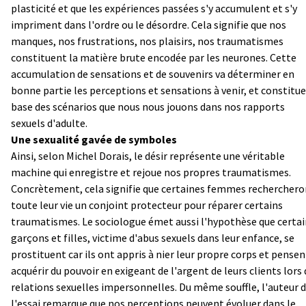
plasticité et que les expériences passées s'y accumulent et s'y
impriment dans l'ordre ou le désordre. Cela signifie que nos
manques, nos frustrations, nos plaisirs, nos traumatismes
constituent la matière brute encodée par les neurones. Cette
accumulation de sensations et de souvenirs va déterminer en
bonne partie les perceptions et sensations à venir, et constitue
base des scénarios que nous nous jouons dans nos rapports
sexuels d'adulte.
Une sexualité gavée de symboles
Ainsi, selon Michel Dorais, le désir représente une véritable
machine qui enregistre et rejoue nos propres traumatismes.
Concrètement, cela signifie que certaines femmes recherchero
toute leur vie un conjoint protecteur pour réparer certains
traumatismes. Le sociologue émet aussi l'hypothèse que certai
garçons et filles, victime d'abus sexuels dans leur enfance, se
prostituent car ils ont appris à nier leur propre corps et pensen
acquérir du pouvoir en exigeant de l'argent de leurs clients lors 
relations sexuelles impersonnelles. Du même souffle, l'auteur 
l'essai remarque que nos perceptions peuvent évoluer dans le