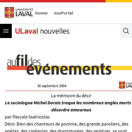
Donner
monPortail
Open menu
Se
30 septembre 2004
La mémoire du désir
Le sociologue Michel Dorais traque les nombreux angles morts
désordre amoureux
par Pascale Guéricolas
Désir. Bien des chanteurs de pomme, des grands paroliers, des
poètes, des cinéastes, des dramaturges, des peintres, se sont