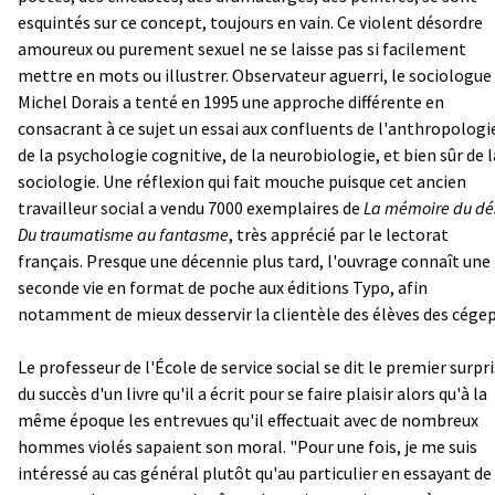
esquintés sur ce concept, toujours en vain. Ce violent désordre
amoureux ou purement sexuel ne se laisse pas si facilement
mettre en mots ou illustrer. Observateur aguerri, le sociologue
Michel Dorais a tenté en 1995 une approche différente en
consacrant à ce sujet un essai aux confluents de l'anthropologi
de la psychologie cognitive, de la neurobiologie, et bien sûr de l
sociologie. Une réflexion qui fait mouche puisque cet ancien
travailleur social a vendu 7000 exemplaires de
La mémoire du dés
Du
traumatisme au fantasme
, très apprécié par le lectorat
français. Presque une décennie plus tard, l'ouvrage connaît une
seconde vie en format de poche aux éditions Typo, afin
notamment de mieux desservir la clientèle des élèves des cégep
Le professeur de l'École de service social se dit le premier surpri
du succès d'un livre qu'il a écrit pour se faire plaisir alors qu'à la
même époque les entrevues qu'il effectuait avec de nombreux
hommes violés sapaient son moral. "Pour une fois, je me suis
intéressé au cas général plutôt qu'au particulier en essayant de