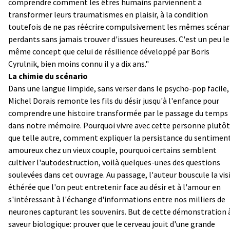
comprendre comment les êtres humains parviennent à
transformer leurs traumatismes en plaisir, à la condition
toutefois de ne pas réécrire compulsivement les mêmes scénar
perdants sans jamais trouver d'issues heureuses. C'est un peu le
même concept que celui de résilience développé par Boris
Cyrulnik, bien moins connu il y a dix ans."
La chimie du scénario
Dans une langue limpide, sans verser dans le psycho-pop facile,
Michel Dorais remonte les fils du désir jusqu'à l'enfance pour
comprendre une histoire transformée par le passage du temps
dans notre mémoire. Pourquoi vivre avec cette personne plutôt
que telle autre, comment expliquer la persistance du sentimen
amoureux chez un vieux couple, pourquoi certains semblent
cultiver l'autodestruction, voilà quelques-unes des questions
soulevées dans cet ouvrage. Au passage, l'auteur bouscule la vis
éthérée que l'on peut entretenir face au désir et à l'amour en
s'intéressant à l'échange d'informations entre nos milliers de
neurones capturant les souvenirs. But de cette démonstration 
saveur biologique: prouver que le cerveau jouit d'une grande