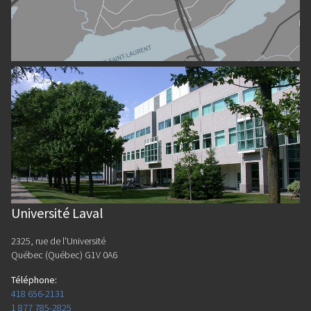
Université Laval
2325, rue de l'Université
Québec (Québec) G1V 0A6
Téléphone
:
418 656-2131
1 877 785-2825