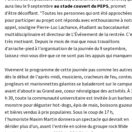
aura lieu le 9 septembre
au stade couvert du PEPS
, promet
d'être décoiffant. "Toutes les personnes qui ont été approchées
pour participer au projet ont répondu avec enthousiasme à not
appel, souligne Pierre-Luc Lachance, étudiant au baccalauréat
multidisciplinaire et directeur de L'Événement de la rentrée. C'
très motivant. Depuis le mois de mai que nous travaillons
d'arrache-pied à l'organisation de la journée du 9 septembre,
laissez-moi vous dire que ce ne sont pas les appuis qui manquen
Vivement le programme de cette journée pas comme les autres
dès le début de l'après-midi, musiciens, cracheurs de feu, conteu
jongleurs et marionnettes géantes se baladeront sur le campus
avant d'aboutir au Grand axe, coeur névralgique des activités. À 
h 30, toute la communauté universitaire est invitée à un barbe
monstre pour déguster hot-dogs, épis de maïs, boissons gazeu
et bières vendus à prix populaires. Sous le coup de 17 h,
l'humoriste Maxim Martin donnera un spectacle qui devrait en
dérider plus d'un, avant l'entrée en scène du groupe rock Wide