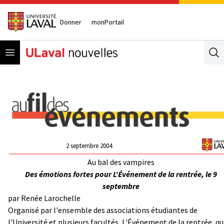
Donner
monPortail
Open menu
Se
2 septembre 2004
Au bal des vampires
Des émotions fortes pour L'Événement de la rentrée, le 9
septembre
par Renée Larochelle
Organisé par l'ensemble des associations étudiantes de
l'Université et plusieurs facultés, L'Événement de la rentrée, qu