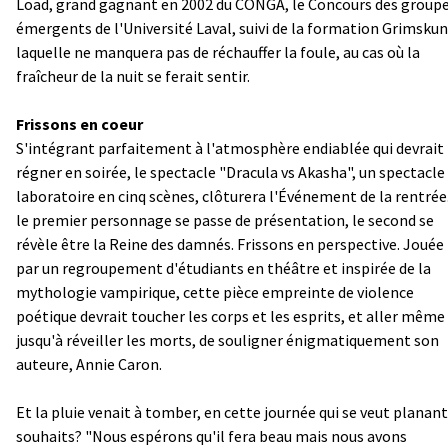
Load, grand gagnant en 2002 du CONGA, le Concours des group
émergents de l'Université Laval, suivi de la formation Grimskun
laquelle ne manquera pas de réchauffer la foule, au cas où la
fraîcheur de la nuit se ferait sentir.
Frissons en coeur
S'intégrant parfaitement à l'atmosphère endiablée qui devrait
régner en soirée, le spectacle "Dracula vs Akasha", un spectacle
laboratoire en cinq scènes, clôturera l'Événement de la rentrée.
le premier personnage se passe de présentation, le second se
révèle être la Reine des damnés. Frissons en perspective. Jouée
par un regroupement d'étudiants en théâtre et inspirée de la
mythologie vampirique, cette pièce empreinte de violence
poétique devrait toucher les corps et les esprits, et aller même
jusqu'à réveiller les morts, de souligner énigmatiquement son
auteure, Annie Caron.
Et la pluie venait à tomber, en cette journée qui se veut planant
souhaits? "Nous espérons qu'il fera beau mais nous avons