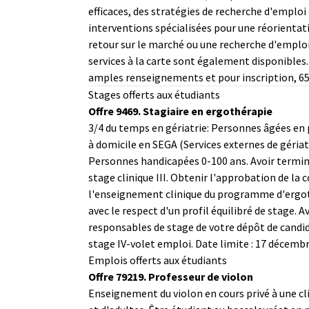
efficaces, des stratégies de recherche d'emploi 
interventions spécialisées pour une réorientati
retour sur le marché ou une recherche d'emplo
services à la carte sont également disponibles.
amples renseignements et pour inscription, 6
Stages offerts aux étudiants
Offre 9469. Stagiaire en ergothérapie
3/4 du temps en gériatrie: Personnes âgées en
à domicile en SEGA (Services externes de gériat
Personnes handicapées 0-100 ans. Avoir termin
stage clinique III. Obtenir l'approbation de la
l'enseignement clinique du programme d'ergot
avec le respect d'un profil équilibré de stage. Av
responsables de stage de votre dépôt de candi
stage IV-volet emploi. Date limite : 17 décembr
Emplois offerts aux étudiants
Offre 79219. Professeur de violon
Enseignement du violon en cours privé à une cl