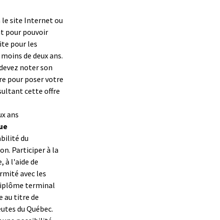
 le site Internet ou
nt pour pouvoir
ite pour les
s moins de deux ans.
 devez noter son
re pour poser votre
ultant cette offre
ux ans
ue
bilité du
n. Participer à la
 à l'aide de
rmité avec les
 diplôme terminal
 au titre de
eutes du Québec.