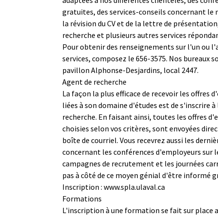
gratuites, des services-conseils concernant le 
la révision du CV et de la lettre de présentation
recherche et plusieurs autres services répondan
Pour obtenir des renseignements sur l'un ou l'
services, composez le 656-3575. Nos bureaux so
pavillon Alphonse-Desjardins, local 2447.
Agent de recherche
La façon la plus efficace de recevoir les offres 
liées à son domaine d'études est de s'inscrire à
recherche. En faisant ainsi, toutes les offres d'
choisies selon vos critères, sont envoyées dir
boîte de courriel. Vous recevrez aussi les derni
concernant les conférences d'employeurs sur l
campagnes de recrutement et les journées carr
pas à côté de ce moyen génial d'être informé 
Inscription :
www.spla.ulaval.ca
Formations
L'inscription à une formation se fait sur place 