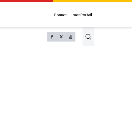
Donner
monPortail
Search