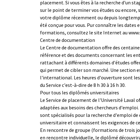
placement. Si vous êtes à la recherche d'un sta
sur le point de terminer vos études ou encore, 
votre diplôme récemment ou depuis longtemps
été conçue pour vous. Pur connaître les dates et
formations, consultez le site Internet au www.
Centre de documentation
Le Centre de documentation offre des centaine
référence et des documents concernant les ent
rattachant à différents domaines d'études offert
qui permet de cibler son marché. Une section es
l'international. Les heures d'ouverture sont l
du Service c'est-à-dire de 8 h 30 à 16 h 30.
Pour tous les diplômés universitaires
Le Service de placement de l'Université Laval of
adaptées aux besoins des chercheurs d'emploi. 
sont spécialisés pour la recherche d'emploi de 
universitaire et connaissent les exigences de c
En rencontre de groupe (formations de trois jo
en rencontre individuelle, le diplômé découvrira