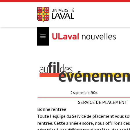
Open menu
2 septembre 2004
SERVICE DE PLACEMENT
Bonne rentrée
Toute l'équipe du Service de placement vous s
rentrée. Cette année encore, nous offrirons de
adaptées à nos différentes clientèles, des conf