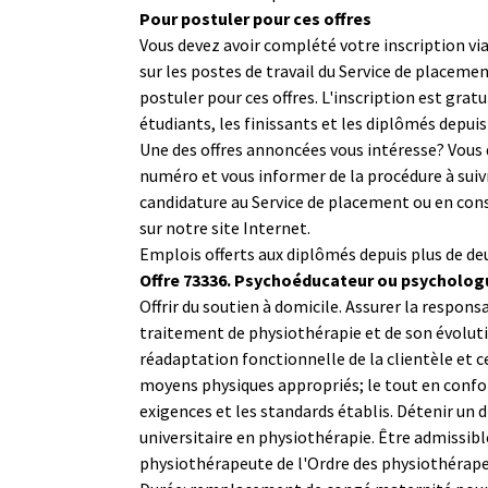
Pour postuler pour ces offres
Vous devez avoir complété votre inscription via
sur les postes de travail du Service de placeme
postuler pour ces offres. L'inscription est gratu
étudiants, les finissants et les diplômés depui
Une des offres annoncées vous intéresse? Vous
numéro et vous informer de la procédure à suiv
candidature au Service de placement ou en cons
sur notre site Internet.
Emplois offerts aux diplômés depuis plus de de
Offre 73336. Psychoéducateur ou psycholog
Offrir du soutien à domicile. Assurer la responsa
traitement de physiothérapie et de son évolutio
réadaptation fonctionnelle de la clientèle et ce,
moyens physiques appropriés; le tout en confo
exigences et les standards établis. Détenir un
universitaire en physiothérapie. Être admissible
physiothérapeute de l'Ordre des physiothérap