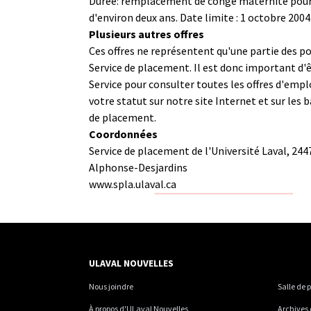
Durée: remplacement de congé maternité pour 
d'environ deux ans. Date limite : 1 octobre 2004
Plusieurs autres offres
Ces offres ne représentent qu'une partie des p
Service de placement. Il est donc important d'ê
Service pour consulter toutes les offres d'empl
votre statut sur notre site Internet et sur les b
de placement.
Coordonnées
Service de placement de l'Université Laval, 244
Alphonse-Desjardins
www.spla.ulaval.ca
ULAVAL NOUVELLES
Nous joindre
Salle de 
À propos d'ULaval Nouvelles
Archives