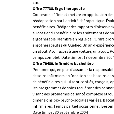
ans
Offre 77738. Ergothérapeute
Concevoir, définir et mettre en application d
réadaptation par l'activité thérapeutique. Éval
bénéficiaires. Rédiger des rapports d'observati
au dossier du bénéficiaire les traitements donn
ergothérapie. Membre en règle de l'Ordre prof
ergothérapeutes du Québec. Un an d'expérienc
un atout. Avoir accès à une voiture, un atout.
Po
temps complet. Date limite : 17 décembre 2004
Offre 79489. Infirmière bachelière
Personne qui, en plus d'assumer la responsabi
de soins infirmiers en fonction des besoins de
de bénéficiaires qui lui sont confiés, conçoit, a
les programmes de soins requérant des connai
visant des problèmes de santé complexe et/o
dimensions bio-psycho-sociales variées. Bacca
infirmières.
Temps partiel occasionnel. Besoi
Date limite : 30 septembre 2004.