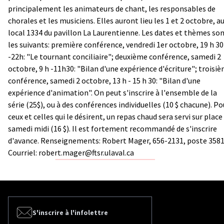
principalement les animateurs de chant, les responsables de
chorales et les musiciens. Elles auront lieu les 1 et 2 octobre, a
local 1334 du pavillon La Laurentienne. Les dates et thèmes so
les suivants: première conférence, vendredi 1er octobre, 19 h 30
-22h: "Le tournant conciliaire"; deuxième conférence, samedi 2
octobre, 9 h -11h30: "Bilan d'une expérience d'écriture"; troisi
conférence, samedi 2 octobre, 13 h - 15 h 30: "Bilan d'une
expérience d'animation". On peut s'inscrire à l'ensemble de la
série (25$), ou à des conférences individuelles (10 $ chacune). Po
ceux et celles qui le désirent, un repas chaud sera servi sur place
samedi midi (16 $). Il est fortement recommandé de s'inscrire
d'avance. Renseignements: Robert Mager, 656-2131, poste 3581
Courriel: robert.mager@ftsr.ulaval.ca
S'inscrire à l'infolettre