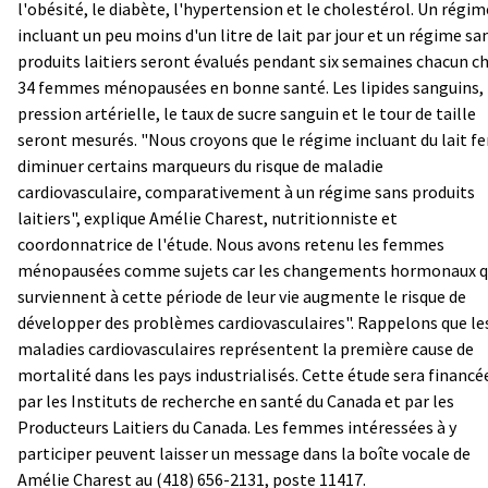
l'obésité, le diabète, l'hypertension et le cholestérol. Un régim
incluant un peu moins d'un litre de lait par jour et un régime sa
produits laitiers seront évalués pendant six semaines chacun c
34 femmes ménopausées en bonne santé. Les lipides sanguins, 
pression artérielle, le taux de sucre sanguin et le tour de taille
seront mesurés. "Nous croyons que le régime incluant du lait fe
diminuer certains marqueurs du risque de maladie
cardiovasculaire, comparativement à un régime sans produits
laitiers", explique Amélie Charest, nutritionniste et
coordonnatrice de l'étude. Nous avons retenu les femmes
ménopausées comme sujets car les changements hormonaux q
surviennent à cette période de leur vie augmente le risque de
développer des problèmes cardiovasculaires". Rappelons que le
maladies cardiovasculaires représentent la première cause de
mortalité dans les pays industrialisés. Cette étude sera financé
par les Instituts de recherche en santé du Canada et par les
Producteurs Laitiers du Canada. Les femmes intéressées à y
participer peuvent laisser un message dans la boîte vocale de
Amélie Charest au (418) 656-2131, poste 11417.