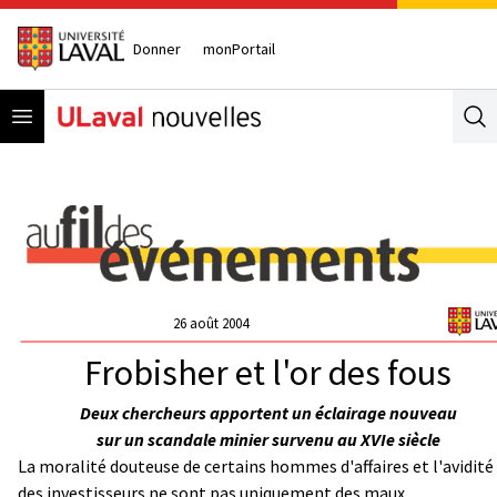
Donner
monPortail
Open menu
Se
26 août 2004
Frobisher et l'or des fous
Deux chercheurs apportent un éclairage nouveau
sur un scandale minier survenu au XVIe siècle
La moralité douteuse de certains hommes d'affaires et l'avidité
des investisseurs ne sont pas uniquement des maux