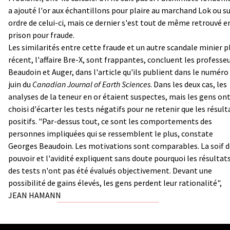
a ajouté l'or aux échantillons pour plaire au marchand Lok ou s
ordre de celui-ci, mais ce dernier s'est tout de même retrouvé e
prison pour fraude.
Les similarités entre cette fraude et un autre scandale minier p
récent, l'affaire Bre-X, sont frappantes, concluent les professe
Beaudoin et Auger, dans l'article qu'ils publient dans le numéro
juin du
Canadian Journal of Earth Sciences
. Dans les deux cas, les
analyses de la teneur en or étaient suspectes, mais les gens on
choisi d'écarter les tests négatifs pour ne retenir que les résult
positifs. "Par-dessus tout, ce sont les comportements des
personnes impliquées qui se ressemblent le plus, constate
Georges Beaudoin. Les motivations sont comparables. La soif d
pouvoir et l'avidité expliquent sans doute pourquoi les résultat
des tests n'ont pas été évalués objectivement. Devant une
possibilité de gains élevés, les gens perdent leur rationalité",
JEAN HAMANN