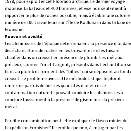
1578, pour exploiter cet Eldorado arctique. Le dernier voyage
mobilise 15 bateaux et 400 hommes, et vise non seulement à
rapporter le plus de roches possible, mais à établir une colonie
minière de 100 travailleurs sur l'Île de Kodlunarn dans la baie de
Frobisher.
Pouvoir et avidité
Les alchimistes de l'époque déterminaient la présence d'or dan
des échantillons de roches en les broyant et en les faisant
chauffer dans un creuset en présence de plomb. Les métaux
précieux, comme l'or et l'argent, présents dans l'échantillon s
lient au plomb et forment des "billes" qui se déposent au fond 
creuset. Le problème avec cette méthode est que le plomb
renferme parfois de petites quantités d'or et cette
contamination naturelle pouvait conduire les alchimistes à
conclure faussement à la présence de gisements du précieux
métal.
Pareille contamination peut-elle expliquer le fiasco minier de
l'expédition Frobisher? Il semble que non, à en juger par les