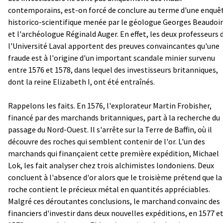
contemporains, est-on forcé de conclure au terme d'une enquê
historico-scientifique menée par le géologue Georges Beaudoi
et l'archéologue Réginald Auger. En effet, les deux professeurs 
l'Université Laval apportent des preuves convaincantes qu'une
fraude est à l'origine d'un important scandale minier survenu
entre 1576 et 1578, dans lequel des investisseurs britanniques,
dont la reine Elizabeth I, ont été entraînés.
Rappelons les faits. En 1576, l'explorateur Martin Frobisher,
financé par des marchands britanniques, part à la recherche du
passage du Nord-Ouest. Il s'arrête sur la Terre de Baffin, où il
découvre des roches qui semblent contenir de l'or. L'un des
marchands qui finançaient cette première expédition, Michael
Lok, les fait analyser chez trois alchimistes londoniens. Deux
concluent à l'absence d'or alors que le troisième prétend que la
roche contient le précieux métal en quantités appréciables.
Malgré ces déroutantes conclusions, le marchand convainc des
financiers d'investir dans deux nouvelles expéditions, en 1577 e