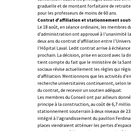
graduelle et de montant forfaitaire de retraite,
pour les professeurs de moins de 60 ans.
Contrat d'affiliation et stationnement sout
Le 18 août, en séance ordinaire, les membres d
d'administration ont approuvé à l'unanimité l
deux ans du contrat d'affiliation entre l'Univers
l'Hôpital Laval. Ledit contrat arrive à échéanc
prochain. La décision, prise en accord avec la di
tient compte du fait que le ministère de la Sant
sociaux révise actuellement les règles qui régi
d'affiliation. Mentionnons que les activités d'
recherche universitaires continueront, selon l
du contrat, de recevoir un soutien adéquat.
Les membres du Conseil ont par ailleurs donné 
principe à la construction, au coût de 6,7 millio
stationnement souterrain à deux niveaux de 232
intégré à l'agrandissement du pavillon Ferdina
places viendraient atténuer les pertes d'espac