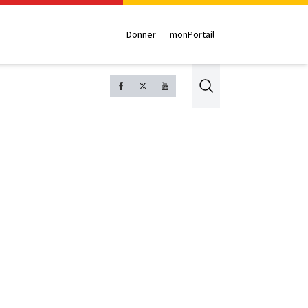
Donner
monPortail
Search