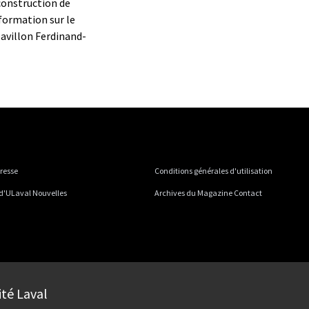
construction de
formation sur le
pavillon Ferdinand-
presse
Conditions générales d'utilisation
 d'ULaval Nouvelles
Archives du Magazine Contact
ité Laval