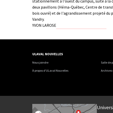
stationnement à l'ouest du campus, suite à la 
deux pavillons (Héma-Québec, Centre de trans
bois ouvré) et de l'agrandissement projeté du 
Vandry.
YVON LAROSE
ULAVAL NOUVELLES
Nous joindre
Salle de 
À propos d'ULaval Nouvelles
Archives
Univers