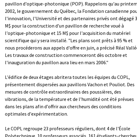
pavillon d'optique-photonique (POP). Rappelons qu'au printe
2002, le gouvernement du Québec, la Fondation canadienne po
l'innovation, l'Université et des partenaires privés ont dégagé 
M$ pour la construction d'un pavillon de recherche voué à
l'optique-photonique et 15 M$ pour l'acquisition du matériel
scientifique qui y sera installé. "Les plans sont prêts à 95 % et
nous procéderons aux appels d'offre en juin, a précisé Réal Vallé
Les travaux de construction commenceront dès octobre et
l'inauguration du pavillon aura lieu en mars 2006."
L'édifice de deux étages abritera toutes les équipes du COPL,
présentement dispersées aux pavillons Vachon et Pouliot. Des
mesures de contrôle extraordinaires des poussières, des
vibrations, de la température et de l'humidité ont été prévues
dans les plans afin d'offrir aux chercheurs des conditions
optimales d'expérimentation.
Le COPL regroupe 23 professeurs réguliers, dont 4 de l'École
Polytechnique, 10 professeurs associés, 161 étudiants-chercheu