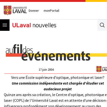
Donner
monPortail
Open menu
Se
17 juin 2004
Vers une École supérieure d'optique, photonique et laser?
Une commission indépendante est chargée d'étudier cet
audacieux projet
Quinze ans après sa création, le Centre d'optique, photonique e
laser (COPL) de l'Université Laval est en attente d'une décision 
influencera profondément son développement au cours des