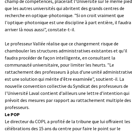
champ de compétences, placerait l'Université sur le même pied
que les autres universités qui abritent des grands centres de
recherche en optique-photonique. "Si on croit vraiment que
l'optique-photonique est une discipline à part entière, il faudra
arriver là nous aussi", constate-t-il.
Le professeur Vallée réalise que ce changement risque de
chambouler les structures administratives existantes et qu'il
faudra procéder de façon intelligente, en consultant la
communauté universitaire, pour limiter les heurts. "Le
rattachement des professeurs à plus d'une unité administrativ
est une solution qui mérite d'être examinée", soutient-il. La
nouvelle convention collective du Syndicat des professeurs de
l'Université Laval contient d'ailleurs une lettre d'intention qui
prévoit des mesures par rapport au rattachement multiple des
professeurs.
Le POP
Le directeur du COPL a profité de la tribune que lui offraient les
célébrations des 15 ans du centre pour faire le point sur le