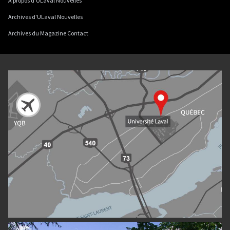
À propos d'ULaval Nouvelles
Archives d'ULaval Nouvelles
Archives du Magazine Contact