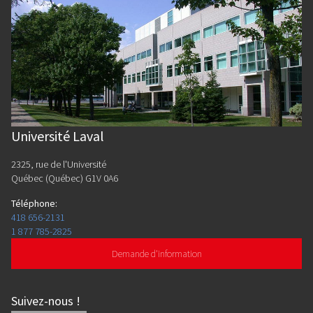
Université Laval
2325, rue de l'Université
Québec (Québec) G1V 0A6
Téléphone
:
418 656-2131
1 877 785-2825
Demande d'information
Suivez-nous
!