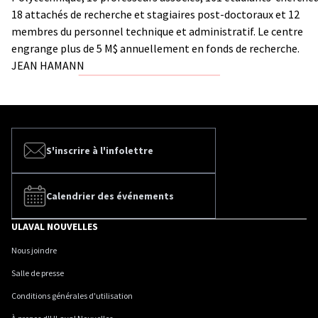
18 attachés de recherche et stagiaires post-doctoraux et 12
membres du personnel technique et administratif. Le centre
engrange plus de 5 M$ annuellement en fonds de recherche.
JEAN HAMANN
S'inscrire à l'infolettre
Calendrier des événements
ULAVAL NOUVELLES
Nous joindre
Salle de presse
Conditions générales d'utilisation