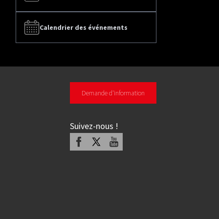
Calendrier des événements
Demande d'information
Suivez-nous
!
Facebook
X
Youtube