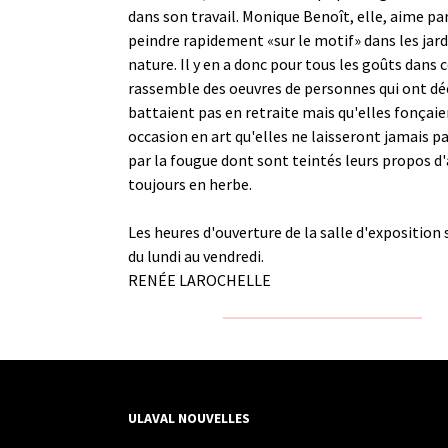
dans son travail. Monique Benoît, elle, aime pa
peindre rapidement «sur le motif» dans les jard
nature. Il y en a donc pour tous les goûts dans 
rassemble des oeuvres de personnes qui ont déc
battaient pas en retraite mais qu'elles fonçaie
occasion en art qu'elles ne laisseront jamais pa
par la fougue dont sont teintés leurs propos d
toujours en herbe.
Les heures d'ouverture de la salle d'exposition s
du lundi au vendredi.
RENÉE LAROCHELLE
ULAVAL NOUVELLES