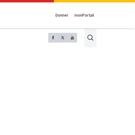
Donner
monPortail
Search