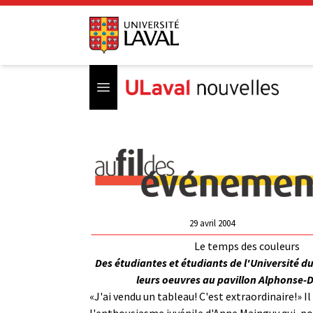
Open menu
29 avril 2004
Le temps des couleurs
Des étudiantes et étudiants de l'Université d
leurs oeuvres au pavillon Alphonse-
«J'ai vendu un tableau! C'est extraordinaire!» Il 
l'enthousiasme juvénile d'Anne Mainguy qui, po