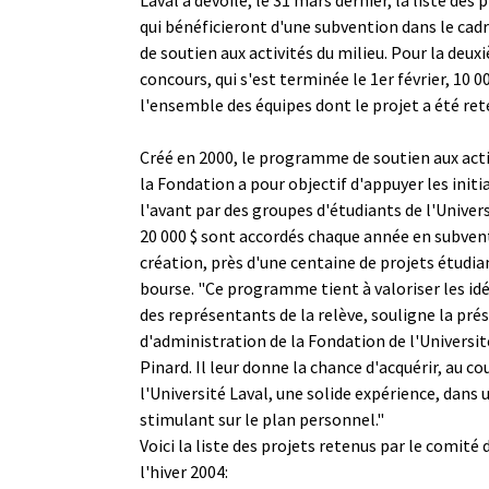
qui bénéficieront d'une subvention dans le cad
de soutien aux activités du milieu. Pour la deu
concours, qui s'est terminée le 1er février, 10 0
l'ensemble des équipes dont le projet a été rete
Créé en 2000, le programme de soutien aux acti
la Fondation a pour objectif d'appuyer les initi
l'avant par des groupes d'étudiants de l'Univers
20 000 $ sont accordés chaque année en subvent
création, près d'une centaine de projets étudia
bourse. "Ce programme tient à valoriser les idée
des représentants de la relève, souligne la pré
d'administration de la Fondation de l'Universit
Pinard. Il leur donne la chance d'acquérir, au cou
l'Université Laval, une solide expérience, dans
stimulant sur le plan personnel."
Voici la liste des projets retenus par le comité
l'hiver 2004: