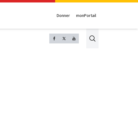
Donner
monPortail
Search