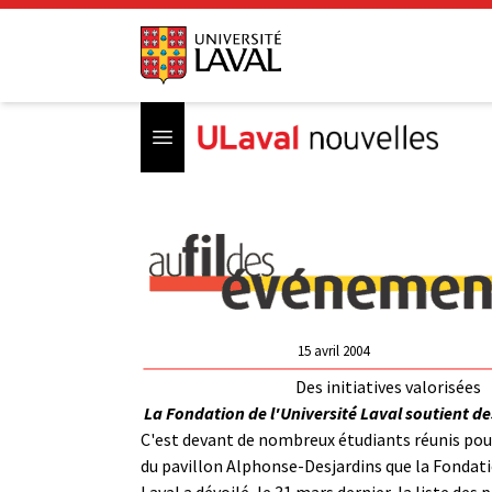
Open menu
15 avril 2004
Des initiatives valorisées
La Fondation de l'Université Laval soutient de
C'est devant de nombreux étudiants réunis pou
du pavillon Alphonse-Desjardins que la Fondati
Laval a dévoilé, le 31 mars dernier, la liste des