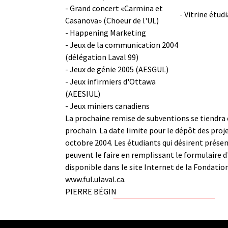
- Grand concert «Carmina et
- Vitrine étu
Casanova» (Choeur de l'UL)
- Happening Marketing
- Jeux de la communication 2004
(délégation Laval 99)
- Jeux de génie 2005 (AESGUL)
- Jeux infirmiers d'Ottawa
(AEESIUL)
- Jeux miniers canadiens
La prochaine remise de subventions se tiendr
prochain. La date limite pour le dépôt des proje
octobre 2004. Les étudiants qui désirent présen
peuvent le faire en remplissant le formulaire d
disponible dans le site Internet de la Fondatio
www.ful.ulaval.ca
.
PIERRE BÉGIN