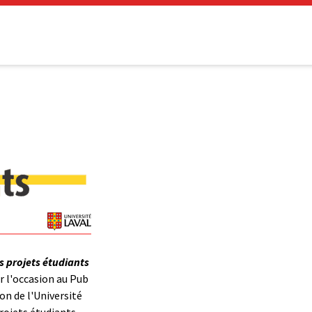
s projets étudiants
r l'occasion au Pub
on de l'Université
 projets étudiants