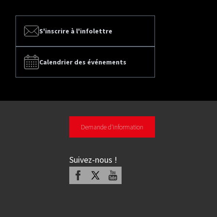
S'inscrire à l'infolettre
Calendrier des événements
Demande d'information
Suivez-nous
!
Facebook
X
Youtube