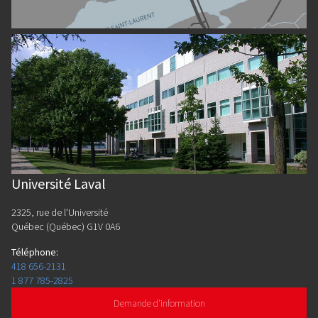
Université Laval
2325, rue de l'Université
Québec (Québec) G1V 0A6
Téléphone
:
418 656-2131
1 877 785-2825
Demande d'information