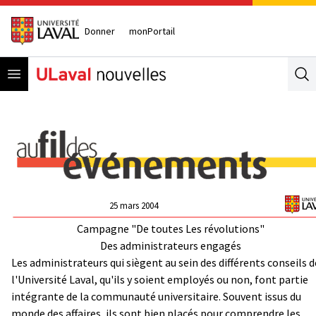
Donner
monPortail
Open menu
Se
25 mars 2004
Campagne "De toutes Les révolutions"
Des administrateurs engagés
Les administrateurs qui siègent au sein des différents conseils d
l'Université Laval, qu'ils y soient employés ou non, font partie
intégrante de la communauté universitaire. Souvent issus du
monde des affaires, ils sont bien placés pour comprendre les