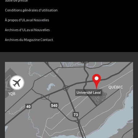
Salle de presse
Conditions générales d'utilisation
À propos d'ULaval Nouvelles
Archives d'ULaval Nouvelles
Archives du Magazine Contact