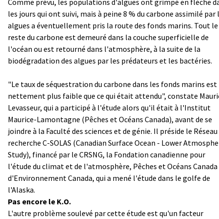
Comme prévu, les populations d'algues ont grimpé en flèche d
les jours qui ont suivi, mais à peine 8 % du carbone assimilé par 
algues a éventuellement pris la route des fonds marins. Tout le
reste du carbone est demeuré dans la couche superficielle de
l'océan ou est retourné dans l'atmosphère, à la suite de la
biodégradation des algues par les prédateurs et les bactéries.
"Le taux de séquestration du carbone dans les fonds marins est
nettement plus faible que ce qui était attendu", constate Mauri
Levasseur, qui a participé à l'étude alors qu'il était à l'Institut
Maurice-Lamontagne (Pêches et Océans Canada), avant de se
joindre à la Faculté des sciences et de génie. Il préside le Réseau
recherche C-SOLAS (Canadian Surface Ocean - Lower Atmosphe
Study), financé par le CRSNG, la Fondation canadienne pour
l'étude du climat et de l'atmosphère, Pêches et Océans Canada
d'Environnement Canada, qui a mené l'étude dans le golfe de
l'Alaska.
Pas encore le K.O.
L'autre problème soulevé par cette étude est qu'un facteur