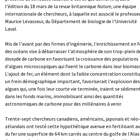
l'édition du 18 mars de la revue britannique
Nature
, une équipe
internationale de chercheurs, à laquelle est associé le professe
Maurice Levasseur, du Département de biologie de l'Université
Laval.
Mis de l'avant par des firmes d'ingénierie, l'enrichissement en f
des océans vise à débarrasser l'atmosphère de son trop-plein d
dioxyde de carbone en favorisant la croissance des populations
d'algues microscopiques qui fixent le carbone dans leur biomas
L'ajout de fer, un élément dont la faible concentration constit
un frein démographique important, favoriserait l'explosion des
algues qui, une fois leur courte vie terminée, iraient se sédimen
dans les fonds marins, immobilisant ainsi des quantités
astronomiques de carbone pour des millénaires à venir.
Trente-sept chercheurs canadiens, américains, japonais et néo
zélandais ont testé cette hypothétique avenue en fertilisant a
du fer une superficie de 64 km carrés au centre du golfe de l'Alas