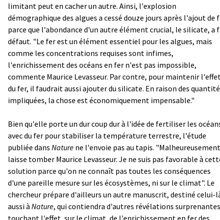
limitant peut en cacher un autre. Ainsi, l'explosion
démographique des algues a cessé douze jours après l'ajout de f
parce que l'abondance d'un autre élément crucial, le silicate, a f
défaut. "Le fer est un élément essentiel pour les algues, mais
comme les concentrations requises sont infimes,
l'enrichissement des océans en fer n'est pas impossible,
commente Maurice Levasseur. Par contre, pour maintenir l'effe
du fer, il faudrait aussi ajouter du silicate. En raison des quantit
impliquées, la chose est économiquement impensable."
Bien qu'elle porte un dur coup dur à l'idée de fertiliser les océan
avec du fer pour stabiliser la température terrestre, l'étude
publiée dans
Nature
ne l'envoie pas au tapis. "Malheureusement
laisse tomber Maurice Levasseur. Je ne suis pas favorable à cett
solution parce qu'on ne connaît pas toutes les conséquences
d'une pareille mesure sur les écosystèmes, ni sur le climat". Le
chercheur prépare d'ailleurs un autre manuscrit, destiné celui-l
aussi à
Nature
, qui contiendra d'autres révélations surprenante
touchant l'effet, sur le climat, de l'enrichissement en fer des