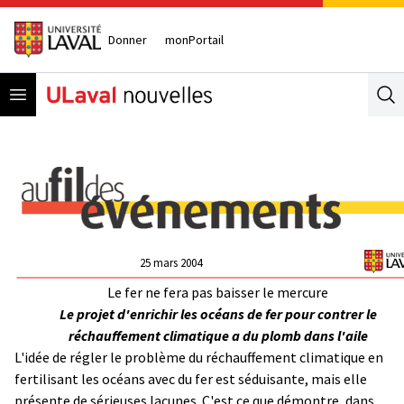
Donner
monPortail
Open menu
Se
25 mars 2004
Le fer ne fera pas baisser le mercure
Le projet d'enrichir les océans de fer pour contrer le
réchauffement climatique a du plomb dans l'aile
L'idée de régler le problème du réchauffement climatique en
fertilisant les océans avec du fer est séduisante, mais elle
présente de sérieuses lacunes. C'est ce que démontre, dans