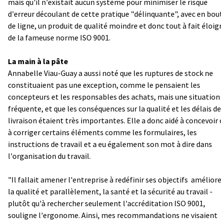
mais qu'il n'existait aucun système pour minimiser le risque
d'erreur découlant de cette pratique "délinquante", avec en bou
de ligne, un produit de qualité moindre et donc tout à fait éloig
de la fameuse norme ISO 9001.
La main à la pâte
Annabelle Viau-Guay a aussi noté que les ruptures de stock ne
constituaient pas une exception, comme le pensaient les
concepteurs et les responsables des achats, mais une situation
fréquente, et que les conséquences sur la qualité et les délais de
livraison étaient très importantes. Elle a donc aidé à concevoir
à corriger certains éléments comme les formulaires, les
instructions de travail et a eu également son mot à dire dans
l'organisation du travail.
"Il fallait amener l'entreprise à redéfinir ses objectifs ­ amélior
la qualité et parallèlement, la santé et la sécurité au travail ­
plutôt qu'à rechercher seulement l'accréditation ISO 9001,
souligne l'ergonome. Ainsi, mes recommandations ne visaient