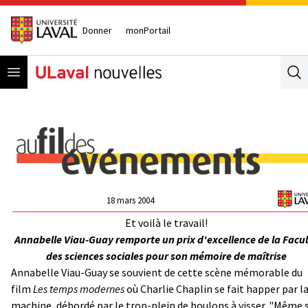
Donner
monPortail
Open menu
Se
18 mars 2004
Et voilà le travail!
Annabelle Viau-Guay remporte un prix d'excellence de la Facul
des sciences sociales pour son mémoire de maîtrise
Annabelle Viau-Guay se souvient de cette scène mémorable du
film
Les
temps modernes
où Charlie Chaplin se fait happer par l
machine, débordé par le trop-plein de boulons à visser. "Même s