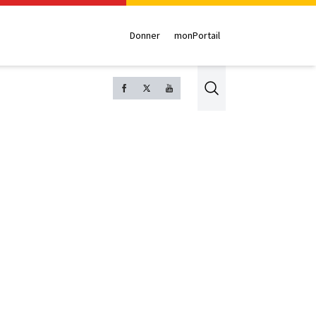
Donner
monPortail
Search