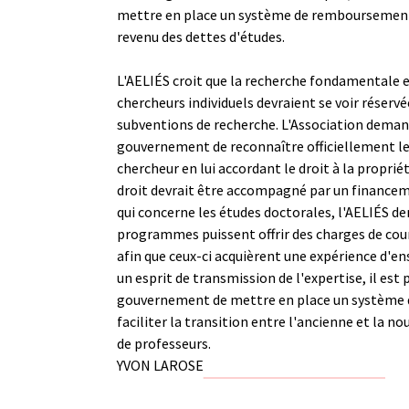
mettre en place un système de remboursemen
revenu des dettes d'études.
L'AELIÉS croit que la recherche fondamentale e
chercheurs individuels devraient se voir réservé
subventions de recherche. L'Association demand
gouvernement de reconnaître officiellement le
chercheur en lui accordant le droit à la propriét
droit devrait être accompagné par un financem
qui concerne les études doctorales, l'AELIÉS d
programmes puissent offrir des charges de cou
afin que ceux-ci acquièrent une expérience d'
un esprit de transmission de l'expertise, il est
gouvernement de mettre en place un système
faciliter la transition entre l'ancienne et la n
de professeurs.
YVON LAROSE