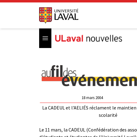
Open menu
18 mars 2004
La CADEUL et l'AELIÉS réclament le maintien d
scolarité
Le 11 mars, la CADEUL (Confédération des asso
d'étudiants et étudiantes de l'Université Laval