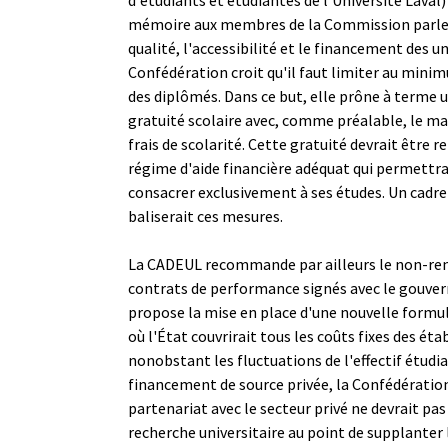
mémoire aux membres de la Commission parle
qualité, l'accessibilité et le financement des un
Confédération croit qu'il faut limiter au min
des diplômés. Dans ce but, elle prône à terme 
gratuité scolaire avec, comme préalable, le ma
frais de scolarité. Cette gratuité devrait être 
régime d'aide financière adéquat qui permettrai
consacrer exclusivement à ses études. Un cadre 
baliserait ces mesures.
La CADEUL recommande par ailleurs le non-re
contrats de performance signés avec le gouve
propose la mise en place d'une nouvelle form
où l'État couvrirait tous les coûts fixes des ét
nonobstant les fluctuations de l'effectif étudia
financement de source privée, la Confédération
partenariat avec le secteur privé ne devrait pas
recherche universitaire au point de supplanter