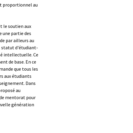
t proportionnel au
t le soutien aux
e une partie des
e par ailleurs au
 statut d'étudiant-
é intellectuelle. Ce
ent de base. En ce
emande que tous les
rs aux étudiants
enseignement. Dans
 proposé au
 de mentorat pour
ouvelle génération