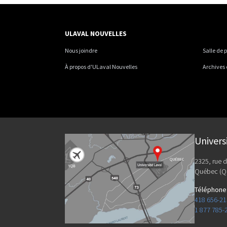
ULAVAL NOUVELLES
Nous joindre
Salle de 
À propos d'ULaval Nouvelles
Archives
Univers
2325, rue d
Québec (Q
Téléphone
418 656-2
1 877 785-