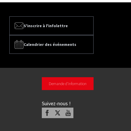
S'inscrire à l'infolettre
Calendrier des événements
Demande d'information
Suivez-nous
!
Facebook
X
Youtube