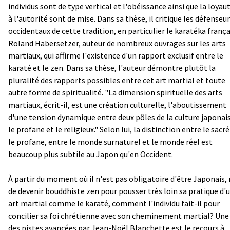
individus sont de type vertical et l'obéissance ainsi que la loyau
à l'autorité sont de mise. Dans sa thèse, il critique les défenseu
occidentaux de cette tradition, en particulier le karatéka frança
Roland Habersetzer, auteur de nombreux ouvrages sur les arts
martiaux, qui affirme l'existence d'un rapport exclusif entre le
karaté et le zen. Dans sa thèse, l'auteur démontre plutôt la
pluralité des rapports possibles entre cet art martial et toute
autre forme de spiritualité. "La dimension spirituelle des arts
martiaux, écrit-il, est une création culturelle, l'aboutissement
d'une tension dynamique entre deux pôles de la culture japonai
le profane et le religieux." Selon lui, la distinction entre le sacré
le profane, entre le monde surnaturel et le monde réel est
beaucoup plus subtile au Japon qu'en Occident.
À partir du moment où il n'est pas obligatoire d'être Japonais, 
de devenir bouddhiste zen pour pousser très loin sa pratique d'
art martial comme le karaté, comment l'individu fait-il pour
concilier sa foi chrétienne avec son cheminement martial? Une
des pistes avancées par Jean-Noël Blanchette est le recours à