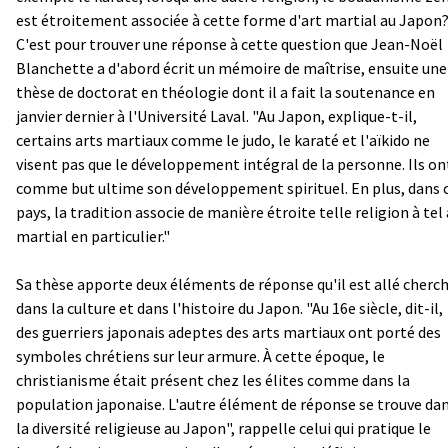
est étroitement associée à cette forme d'art martial au Japon
C'est pour trouver une réponse à cette question que Jean-Noël
Blanchette a d'abord écrit un mémoire de maîtrise, ensuite une
thèse de doctorat en théologie dont il a fait la soutenance en
janvier dernier à l'Université Laval. "Au Japon, explique-t-il,
certains arts martiaux comme le judo, le karaté et l'aïkido ne
visent pas que le développement intégral de la personne. Ils on
comme but ultime son développement spirituel. En plus, dans 
pays, la tradition associe de manière étroite telle religion à tel 
martial en particulier."
Sa thèse apporte deux éléments de réponse qu'il est allé cherc
dans la culture et dans l'histoire du Japon. "Au 16e siècle, dit-il,
des guerriers japonais adeptes des arts martiaux ont porté des
symboles chrétiens sur leur armure. À cette époque, le
christianisme était présent chez les élites comme dans la
population japonaise. L'autre élément de réponse se trouve da
la diversité religieuse au Japon", rappelle celui qui pratique le