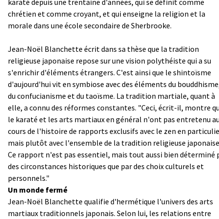
karaté depuis une trentaine d'années, qui se définit comme
chrétien et comme croyant, et qui enseigne la religion et la
morale dans une école secondaire de Sherbrooke.
Jean-Noël Blanchette écrit dans sa thèse que la tradition
religieuse japonaise repose sur une vision polythéiste qui a su
s'enrichir d'éléments étrangers. C'est ainsi que le shintoïsme
d'aujourd'hui vit en symbiose avec des éléments du bouddhisme
du confucianisme et du taoïsme. La tradition martiale, quant à
elle, a connu des réformes constantes. "Ceci, écrit-il, montre q
le karaté et les arts martiaux en général n'ont pas entretenu a
cours de l'histoire de rapports exclusifs avec le zen en particulie
mais plutôt avec l'ensemble de la tradition religieuse japonaise
Ce rapport n'est pas essentiel, mais tout aussi bien déterminé 
des circonstances historiques que par des choix culturels et
personnels."
Un monde fermé
Jean-Noël Blanchette qualifie d'hermétique l'univers des arts
martiaux traditionnels japonais. Selon lui, les relations entre