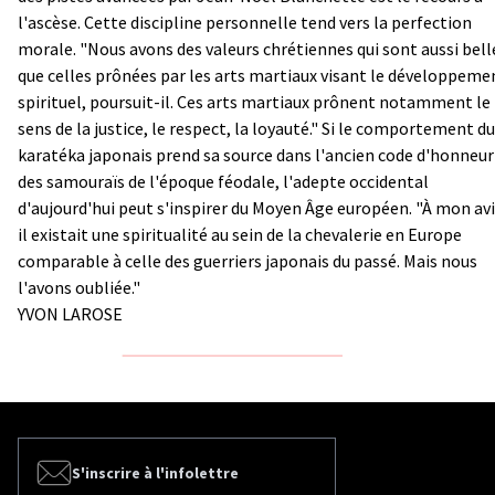
l'ascèse. Cette discipline personnelle tend vers la perfection
morale. "Nous avons des valeurs chrétiennes qui sont aussi bell
que celles prônées par les arts martiaux visant le développeme
spirituel, poursuit-il. Ces arts martiaux prônent notamment le
sens de la justice, le respect, la loyauté." Si le comportement du
karatéka japonais prend sa source dans l'ancien code d'honneur
des samouraïs de l'époque féodale, l'adepte occidental
d'aujourd'hui peut s'inspirer du Moyen Âge européen. "À mon avi
il existait une spiritualité au sein de la chevalerie en Europe
comparable à celle des guerriers japonais du passé. Mais nous
l'avons oubliée."
YVON LAROSE
S'inscrire à l'infolettre