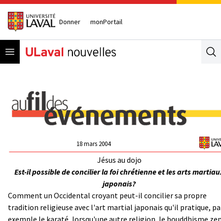
Donner
monPortail
Open menu
Se
18 mars 2004
Jésus au dojo
Est-il possible de concilier la foi chrétienne et les arts martiau
japonais?
Comment un Occidental croyant peut-il concilier sa propre
tradition religieuse avec l'art martial japonais qu'il pratique, pa
exemple le karaté, lorsqu'une autre religion, le bouddhisme zen