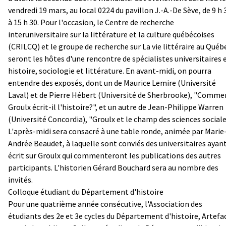
vendredi 19 mars, au local 0224 du pavillon J.-A.-De Sève, de 9 h 
à 15 h 30. Pour l'occasion, le Centre de recherche
interuniversitaire sur la littérature et la culture québécoises
(CRILCQ) et le groupe de recherche sur La vie littéraire au Québ
seront les hôtes d'une rencontre de spécialistes universitaires 
histoire, sociologie et littérature. En avant-midi, on pourra
entendre des exposés, dont un de Maurice Lemire (Université
Laval) et de Pierre Hébert (Université de Sherbrooke), "Comme
Groulx écrit-il l'histoire?", et un autre de Jean-Philippe Warren
(Université Concordia), "Groulx et le champ des sciences sociale
L'après-midi sera consacré à une table ronde, animée par Marie
Andrée Beaudet, à laquelle sont conviés des universitaires ayan
écrit sur Groulx qui commenteront les publications des autres
participants. L'historien Gérard Bouchard sera au nombre des
invités.
Colloque étudiant du Département d'histoire
Pour une quatrième année consécutive, l'Association des
étudiants des 2e et 3e cycles du Département d'histoire, Artefa