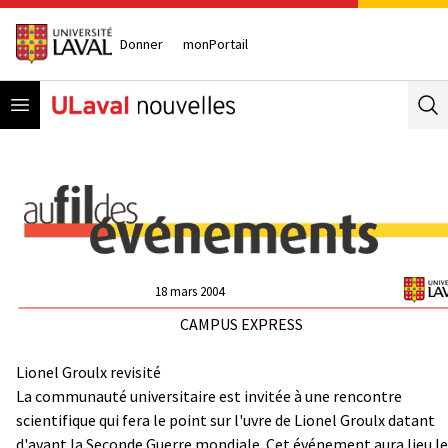
Donner
monPortail
Open menu
Se
18 mars 2004
CAMPUS EXPRESS
Lionel Groulx revisité
La communauté universitaire est invitée à une rencontre
scientifique qui fera le point sur l'uvre de Lionel Groulx datant
d'avant la Seconde Guerre mondiale. Cet événement aura lieu le