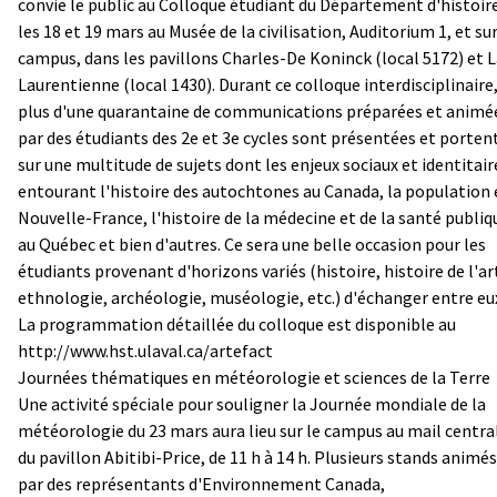
convie le public au Colloque étudiant du Département d'histoir
les 18 et 19 mars au Musée de la civilisation, Auditorium 1, et sur
campus, dans les pavillons Charles-De Koninck (local 5172) et 
Laurentienne (local 1430). Durant ce colloque interdisciplinaire
plus d'une quarantaine de communications préparées et animé
par des étudiants des 2e et 3e cycles sont présentées et porten
sur une multitude de sujets dont les enjeux sociaux et identitair
entourant l'histoire des autochtones au Canada, la population
Nouvelle-France, l'histoire de la médecine et de la santé publiq
au Québec et bien d'autres. Ce sera une belle occasion pour les
étudiants provenant d'horizons variés (histoire, histoire de l'ar
ethnologie, archéologie, muséologie, etc.) d'échanger entre eu
La programmation détaillée du colloque est disponible au
http://www.hst.ulaval.ca/artefact
Journées thématiques en météorologie et sciences de la Terre
Une activité spéciale pour souligner la Journée mondiale de la
météorologie du 23 mars aura lieu sur le campus au mail centra
du pavillon Abitibi-Price, de 11 h à 14 h. Plusieurs stands animés
par des représentants d'Environnement Canada,