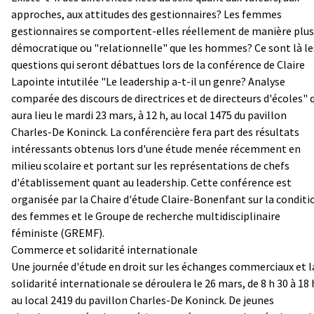
approches, aux attitudes des gestionnaires? Les femmes
gestionnaires se comportent-elles réellement de manière plus
démocratique ou "relationnelle" que les hommes? Ce sont là le
questions qui seront débattues lors de la conférence de Claire
Lapointe intutilée "Le leadership a-t-il un genre? Analyse
comparée des discours de directrices et de directeurs d'écoles" 
aura lieu le mardi 23 mars, à 12 h, au local 1475 du pavillon
Charles-De Koninck. La conférencière fera part des résultats
intéressants obtenus lors d'une étude menée récemment en
milieu scolaire et portant sur les représentations de chefs
d'établissement quant au leadership. Cette conférence est
organisée par la Chaire d'étude Claire-Bonenfant sur la conditi
des femmes et le Groupe de recherche multidisciplinaire
féministe (GREMF).
Commerce et solidarité internationale
Une journée d'étude en droit sur les échanges commerciaux et l
solidarité internationale se déroulera le 26 mars, de 8 h 30 à 18 
au local 2419 du pavillon Charles-De Koninck. De jeunes