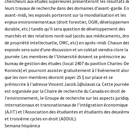
chercheurs aux études supérieures présenteront les résultats d
leurs travaux de recherche dans des domaines d'avant-garde. En
avant-midi, les exposés porteront sur la mondialisation et les
enjeux environnementaux (droit forestier, OGM, développemen
durable, etc.) tandis qu'il sera question de développement des
marchés et des relations nord-sud (accès aux médicaments, dro
de propriété intellectuelle, OMC, etc) en après-midi. Chacun de
exposés sera suivi d'une discussion et un coktail viendra clore la
journée. Les membres de l'Université doivent se préinscrire au
bureau de gestion des études (local 2407 du pavillon Charles-De
Koninck) et pourront assister gratuitement à l'événement alor
que les non-membres devront payer 25 $ sur place et se
préinscrire à l'adresse Vincent.Jacob.1@ulaval.ca. Cette journée
est organisée par la Chaire de recherche du Canada en droit de
l'environnement, le Groupe de recherche sur les aspects juridiq
internationaux et transnationaux de l'intégration économique
(AJIT)
et l'Association des étudiantes et étudiants des deuxièm
et troisième cycles en droit (ADDUL).
Semana hispánica