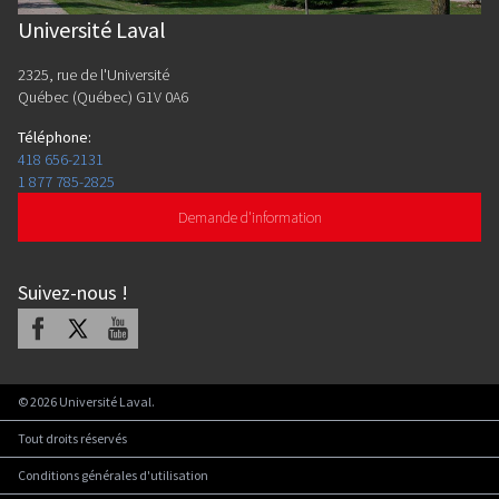
Université Laval
2325, rue de l'Université
Québec (Québec) G1V 0A6
Téléphone
:
418 656-2131
1 877 785-2825
Demande d'information
Suivez-nous
!
Facebook
X
Youtube
©
2026
Université Laval.
Tout droits réservés
Conditions générales d'utilisation