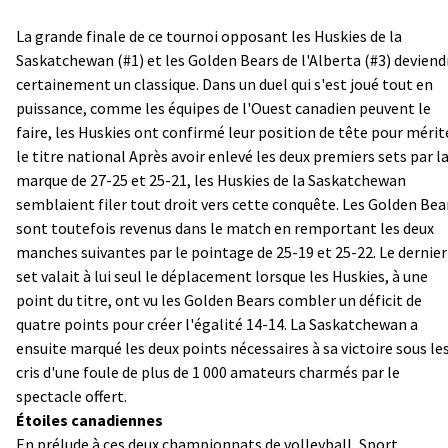
La grande finale de ce tournoi opposant les Huskies de la
Saskatchewan (#1) et les Golden Bears de l'Alberta (#3) deviend
certainement un classique. Dans un duel qui s'est joué tout en
puissance, comme les équipes de l'Ouest canadien peuvent le
faire, les Huskies ont confirmé leur position de tête pour mérit
le titre national Après avoir enlevé les deux premiers sets par l
marque de 27-25 et 25-21, les Huskies de la Saskatchewan
semblaient filer tout droit vers cette conquête. Les Golden Bea
sont toutefois revenus dans le match en remportant les deux
manches suivantes par le pointage de 25-19 et 25-22. Le dernier
set valait à lui seul le déplacement lorsque les Huskies, à une
point du titre, ont vu les Golden Bears combler un déficit de
quatre points pour créer l'égalité 14-14. La Saskatchewan a
ensuite marqué les deux points nécessaires à sa victoire sous le
cris d'une foule de plus de 1 000 amateurs charmés par le
spectacle offert.
Étoiles canadiennes
En prélude à ces deux championnats de volleyball, Sport