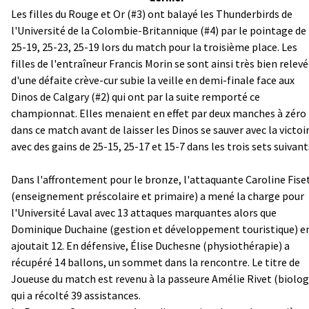
Les filles du Rouge et Or (#3) ont balayé les Thunderbirds de
l'Université de la Colombie-Britannique (#4) par le pointage de
25-19, 25-23, 25-19 lors du match pour la troisième place. Les
filles de l'entraîneur Francis Morin se sont ainsi très bien relev
d'une défaite crève-cur subie la veille en demi-finale face aux
Dinos de Calgary (#2) qui ont par la suite remporté ce
championnat. Elles menaient en effet par deux manches à zéro
dans ce match avant de laisser les Dinos se sauver avec la victoi
avec des gains de 25-15, 25-17 et 15-7 dans les trois sets suivant
Dans l'affrontement pour le bronze, l'attaquante Caroline Fise
(enseignement préscolaire et primaire) a mené la charge pour
l'Université Laval avec 13 attaques marquantes alors que
Dominique Duchaine (gestion et développement touristique) e
ajoutait 12. En défensive, Élise Duchesne (physiothérapie) a
récupéré 14 ballons, un sommet dans la rencontre. Le titre de
Joueuse du match est revenu à la passeure Amélie Rivet (biolog
qui a récolté 39 assistances.