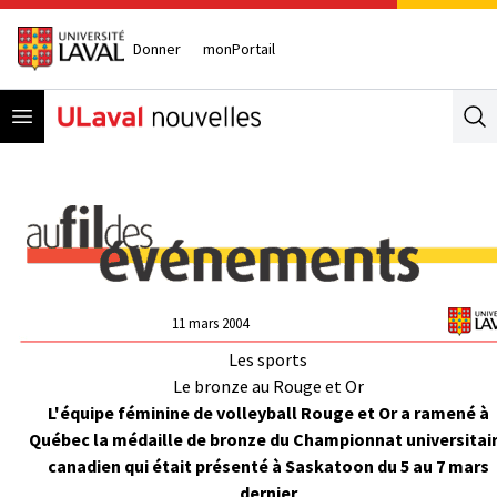
Donner
monPortail
Open menu
Se
11 mars 2004
Les sports
Le bronze au Rouge et Or
L'équipe féminine de volleyball Rouge et Or a ramené à
Québec la médaille de bronze du Championnat universitai
canadien qui était présenté à Saskatoon du 5 au 7 mars
dernier