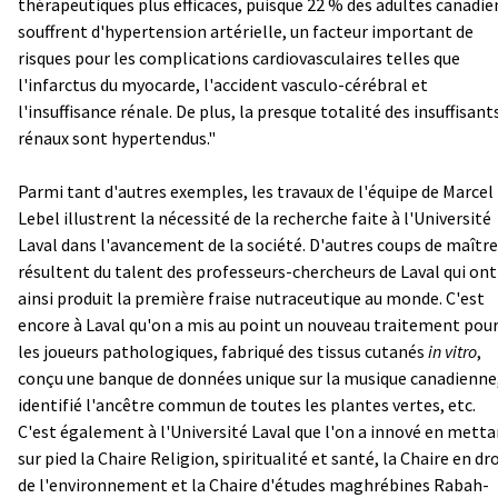
thérapeutiques plus efficaces, puisque 22 % des adultes canadie
souffrent d'hypertension artérielle, un facteur important de
risques pour les complications cardiovasculaires telles que
l'infarctus du myocarde, l'accident vasculo-cérébral et
l'insuffisance rénale. De plus, la presque totalité des insuffisant
rénaux sont hypertendus."
Parmi tant d'autres exemples, les travaux de l'équipe de Marcel
Lebel illustrent la nécessité de la recherche faite à l'Université
Laval dans l'avancement de la société. D'autres coups de maître
résultent du talent des professeurs-chercheurs de Laval qui ont
ainsi produit la première fraise nutraceutique au monde. C'est
encore à Laval qu'on a mis au point un nouveau traitement pou
les joueurs pathologiques, fabriqué des tissus cutanés
in vitro
,
conçu une banque de données unique sur la musique canadienne
identifié l'ancêtre commun de toutes les plantes vertes, etc.
C'est également à l'Université Laval que l'on a innové en mett
sur pied la Chaire Religion, spiritualité et santé, la Chaire en dr
de l'environnement et la Chaire d'études maghrébines Rabah-