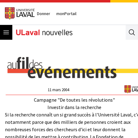
Donner
monPortail
Open menu
Se
11 mars 2004
Campagne "De toutes les révolutions"
Investir dans la recherche
Si la recherche connaît un si grand succès à l'Université Laval, c'
notamment parce que des milliers de personnes croient aux
nombreuses forces des chercheurs d'ici et leur donnent la
possibilité de les mettre à contribution. La Fondation de