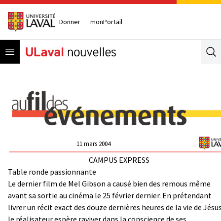
Donner
monPortail
Open menu
Se
11 mars 2004
CAMPUS EXPRESS
Table ronde passionnante
Le dernier film de Mel Gibson a causé bien des remous même
avant sa sortie au cinéma le 25 février dernier. En prétendant
livrer un récit exact des douze dernières heures de la vie de Jésus
le réalisateur espère raviver dans la conscience de ses