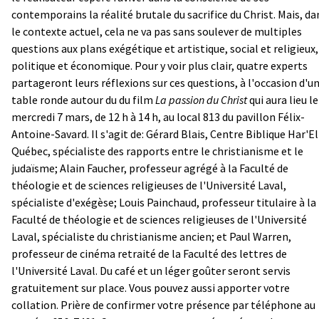
contemporains la réalité brutale du sacrifice du Christ. Mais, da
le contexte actuel, cela ne va pas sans soulever de multiples
questions aux plans exégétique et artistique, social et religieux,
politique et économique. Pour y voir plus clair, quatre experts
partageront leurs réflexions sur ces questions, à l'occasion d'u
table ronde autour du du film
La passion du Christ
qui aura lieu le
mercredi 7 mars, de 12 h à 14 h, au local 813 du pavillon Félix-
Antoine-Savard. Il s'agit de: Gérard Blais, Centre Biblique Har'El
Québec, spécialiste des rapports entre le christianisme et le
judaïsme; Alain Faucher, professeur agrégé à la Faculté de
théologie et de sciences religieuses de l'Université Laval,
spécialiste d'exégèse; Louis Painchaud, professeur titulaire à la
Faculté de théologie et de sciences religieuses de l'Université
Laval, spécialiste du christianisme ancien; et Paul Warren,
professeur de cinéma retraité de la Faculté des lettres de
l'Université Laval. Du café et un léger goûter seront servis
gratuitement sur place. Vous pouvez aussi apporter votre
collation. Prière de confirmer votre présence par téléphone au