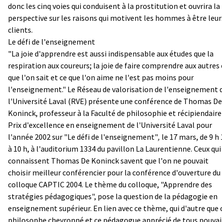
donc les cinq voies qui conduisent à la prostitution et ouvrira la
perspective sur les raisons qui motivent les hommes à être leur
clients.
Le défi de l'enseignement
"La joie d'apprendre est aussi indispensable aux études que la
respiration aux coureurs; la joie de faire comprendre aux autres 
que l'on sait et ce que l'on aime ne l'est pas moins pour
l'enseignement." Le Réseau de valorisation de l'enseignement 
l'Université Laval (RVE) présente une conférence de Thomas De
Koninck, professeur à la Faculté de philosophie et récipiendaire
Prix d'excellence en enseignement de l'Université Laval pour
l'année 2002 sur "Le défi de l'enseignement"
,
le 17 mars, de 9 h
à 10 h, à l'auditorium 1334 du pavillon La Laurentienne. Ceux qui
connaissent Thomas De Koninck savent que l'on ne pouvait
choisir meilleur conférencier pour la conférence d'ouverture du
colloque CAPTIC 2004. Le thème du colloque, "Apprendre des
stratégies pédagogiques", pose la question de la pédagogie en
enseignement supérieur. En lien avec ce thème, qui d'autre que 
philosophe chevronné et ce pédagogue apprécié de tous pouvai