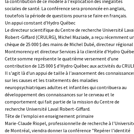
la contribution de ce modèle à l'explication des inégalités
sociales de santé. La conférence sera prononcée en anglais,
toutefois la période de questions pourra se faire en français.
Un appui constant d'Hydro Québec
Le directeur scientifique du Centre de recherche Université Lava
Robert-Giffard (CRULRG), Michel Maziade, a reçu récemment u
chèque de 25 000 $ des mains de Michel Dubé, directeur régional
Montmorency et directeur Services à la clientèle d'Hydro Québe
Cette somme représente le quatrième versement d'une
contribution de 125 000 $ d'Hydro Québec aux activités du CRUL
Il s'agit là d'un appui de taille à l'avancement des connaissance
sur les causes et les traitements des maladies
neuropsychiatriques adultes et infantiles qui contribuera au
développement des connaissances sur le cerveau et le
comportement qui fait partie de la mission du Centre de
recherche Université Laval Robert-Giffard.
Tête de l'emploi en enseignement primaire
Marie-Claude Riopel, professionnelle de recherche à l'Universit
de Montréal, viendra donner la conférence "Repérer l'identité