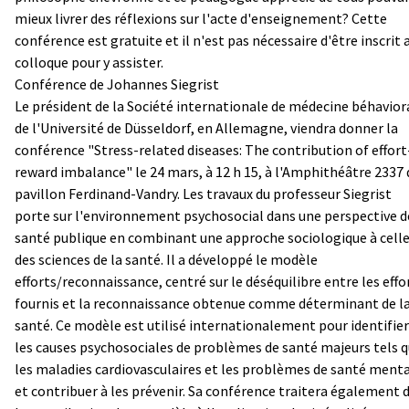
mieux livrer des réflexions sur l'acte d'enseignement? Cette
conférence est gratuite et il n'est pas nécessaire d'être inscrit 
colloque pour y assister.
Conférence de Johannes Siegrist
Le président de la Société internationale de médecine béhavior
de l'Université de Düsseldorf, en Allemagne, viendra donner la
conférence "Stress-related diseases: The contribution of effort
reward imbalance" le 24 mars, à 12 h 15, à l'Amphithéâtre 2337 
pavillon Ferdinand-Vandry. Les travaux du professeur Siegrist
porte sur l'environnement psychosocial dans une perspective d
santé publique en combinant une approche sociologique à cell
des sciences de la santé. Il a développé le modèle
efforts/reconnaissance, centré sur le déséquilibre entre les effo
fournis et la reconnaissance obtenue comme déterminant de l
santé. Ce modèle est utilisé internationalement pour identifier
les causes psychosociales de problèmes de santé majeurs tels 
les maladies cardiovasculaires et les problèmes de santé ment
et contribuer à les prévenir. Sa conférence traitera également 