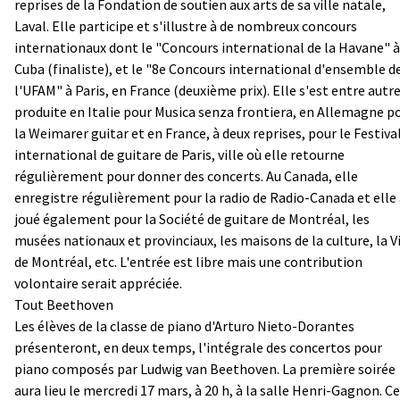
reprises de la Fondation de soutien aux arts de sa ville natale,
Laval. Elle participe et s'illustre à de nombreux concours
internationaux dont le "Concours international de la Havane" à
Cuba (finaliste), et le "8e Concours international d'ensemble d
l'UFAM" à Paris, en France (deuxième prix). Elle s'est entre autr
produite en Italie pour Musica senza frontiera, en Allemagne p
la Weimarer guitar et en France, à deux reprises, pour le Festiva
international de guitare de Paris, ville où elle retourne
régulièrement pour donner des concerts. Au Canada, elle
enregistre régulièrement pour la radio de Radio-Canada et elle
joué également pour la Société de guitare de Montréal, les
musées nationaux et provinciaux, les maisons de la culture, la Vi
de Montréal, etc. L'entrée est libre mais une contribution
volontaire serait appréciée.
Tout Beethoven
Les élèves de la classe de piano d'Arturo Nieto-Dorantes
présenteront, en deux temps, l'intégrale des concertos pour
piano composés par Ludwig van Beethoven. La première soirée
aura lieu le mercredi 17 mars, à 20 h, à la salle Henri-Gagnon. Ce