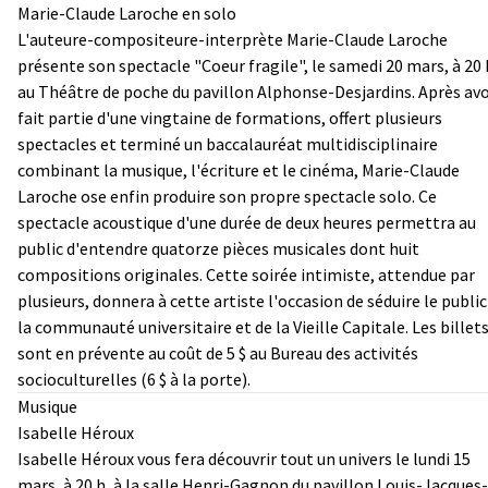
Marie-Claude Laroche en solo
L'auteure-compositeure-interprète Marie-Claude Laroche
présente son spectacle "Coeur fragile", le samedi 20 mars, à 20 
au Théâtre de poche du pavillon Alphonse-Desjardins. Après avo
fait partie d'une vingtaine de formations, offert plusieurs
spectacles et terminé un baccalauréat multidisciplinaire
combinant la musique, l'écriture et le cinéma, Marie-Claude
Laroche ose enfin produire son propre spectacle solo. Ce
spectacle acoustique d'une durée de deux heures permettra au
public d'entendre quatorze pièces musicales dont huit
compositions originales. Cette soirée intimiste, attendue par
plusieurs, donnera à cette artiste l'occasion de séduire le public
la communauté universitaire et de la Vieille Capitale. Les billet
sont en prévente au coût de 5 $ au Bureau des activités
socioculturelles (6 $ à la porte).
Musique
Isabelle Héroux
Isabelle Héroux vous fera découvrir tout un univers le lundi 15
mars, à 20 h, à la salle Henri-Gagnon du pavillon Louis-Jacques-