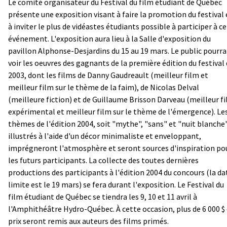
Le comité organisateur du Festival du film étudiant de Québec
présente une exposition visant à faire la promotion du festival 
à inviter le plus de vidéastes étudiants possible à participer à ce
événement. L'exposition aura lieu à la Salle d'exposition du
pavillon Alphonse-Desjardins du 15 au 19 mars. Le public pourra
voir les oeuvres des gagnants de la première édition du festival
2003, dont les films de Danny Gaudreault (meilleur film et
meilleur film sur le thème de la faim), de Nicolas Delval
(meilleure fiction) et de Guillaume Brisson Darveau (meilleur f
expérimental et meilleur film sur le thème de l'émergence). Le
thèmes de l'édition 2004, soit "mythe", "sans" et "nuit blanche"
illustrés à l'aide d'un décor minimaliste et enveloppant,
imprégneront l'atmosphère et seront sources d'inspiration po
les futurs participants. La collecte des toutes dernières
productions des participants à l'édition 2004 du concours (la da
limite est le 19 mars) se fera durant l'exposition. Le Festival du
film étudiant de Québec se tiendra les 9, 10 et 11 avril à
l'Amphithéâtre Hydro-Québec. À cette occasion, plus de 6 000 $
prix seront remis aux auteurs des films primés.