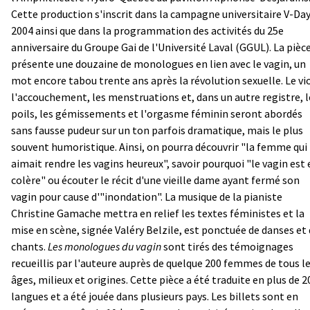
Cette production s'inscrit dans la campagne universitaire V-Da
2004 ainsi que dans la programmation des activités du 25e
anniversaire du Groupe Gai de l'Université Laval (GGUL). La pièc
présente une douzaine de monologues en lien avec le vagin, un
mot encore tabou trente ans après la révolution sexuelle. Le vio
l'accouchement, les menstruations et, dans un autre registre, l
poils, les gémissements et l'orgasme féminin seront abordés
sans fausse pudeur sur un ton parfois dramatique, mais le plus
souvent humoristique. Ainsi, on pourra découvrir "la femme qui
aimait rendre les vagins heureux", savoir pourquoi "le vagin est 
colère" ou écouter le récit d'une vieille dame ayant fermé son
vagin pour cause d'"inondation". La musique de la pianiste
Christine Gamache mettra en relief les textes féministes et la
mise en scène, signée Valéry Belzile, est ponctuée de danses et
chants.
Les monologues du vagin
sont tirés des témoignages
recueillis par l'auteure auprès de quelque 200 femmes de tous l
âges, milieux et origines. Cette pièce a été traduite en plus de 2
langues et a été jouée dans plusieurs pays. Les billets sont en