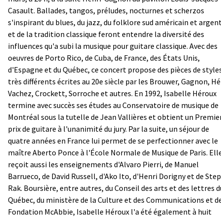
Casault. Ballades, tangos, préludes, nocturnes et scherzos
s'inspirant du blues, du jazz, du folklore sud américain et argen
et de la tradition classique feront entendre la diversité des
influences qu'a subi la musique pour guitare classique. Avec des
oeuvres de Porto Rico, de Cuba, de France, des États Unis,
d'Espagne et du Québec, ce concert propose des pièces de style
très différents écrites au 20e siècle par les Brouwer, Gagnon, Hé
Vachez, Crockett, Sorroche et autres. En 1992, Isabelle Héroux
termine avec succès ses études au Conservatoire de musique de
Montréal sous la tutelle de Jean Vallières et obtient un Premie
prix de guitare à l'unanimité du jury. Par la suite, un séjour de
quatre années en France lui permet de se perfectionner avec le
maître Aberto Ponce à l'École Normale de Musique de Paris. Ell
reçoit aussi les enseignements d'Alvaro Pierri, de Manuel
Barrueco, de David Russell, d'Ako Ito, d'Henri Dorigny et de Ste
Rak. Boursière, entre autres, du Conseil des arts et des lettres d
Québec, du ministère de la Culture et des Communications et de
Fondation McAbbie, Isabelle Héroux l'a été également à huit