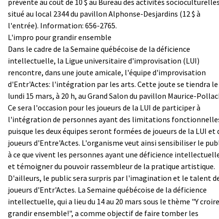
prévente au coût de 10 $ au Bureau des activités socioculturelles
situé au local 2344 du pavillon Alphonse-Desjardins (12 $ à
l'entrée). Information: 656-2765.
L'impro pour grandir ensemble
Dans le cadre de la Semaine québécoise de la déficience
intellectuelle, la Ligue universitaire d'improvisation (LUI)
rencontre, dans une joute amicale, l'équipe d'improvisation
d'Entr'Actes: l'intégration par les arts. Cette joute se tiendra le
lundi 15 mars, à 20 h, au Grand Salon du pavillon Maurice-Pollac
Ce sera l'occasion pour les joueurs de la LUI de participer à
l'intégration de personnes ayant des limitations fonctionnelle
puisque les deux équipes seront formées de joueurs de la LUI et 
joueurs d'Entre'Actes. L'organisme veut ainsi sensibiliser le pub
à ce que vivent les personnes ayant une déficience intellectuell
et témoigner du pouvoir rassembleur de la pratique artistique.
D'ailleurs, le public sera surpris par l'imagination et le talent d
joueurs d'Entr'Actes. La Semaine québécoise de la déficience
intellectuelle, qui a lieu du 14 au 20 mars sous le thème "Y croir
grandir ensemble!", a comme objectif de faire tomber les