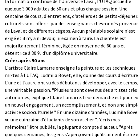
la formation continue de l'Université Laval, l'UTAQ accueille
quelque 3 000 adultes de 50 ans et plus chaque session. Une
centaine de cours, d'entretiens, d'ateliers et de petits-déjeuner
culturels sont offerts par des enseignants chevronnés provena
de Laval et de différents cégeps. Aucun préalable scolaire n'est
exigé et il n'y a ni devoir, ni examen à faire. La clientèle est
majoritairement féminine, âgée en moyenne de 60 ans et
détentrice à 80 % d'un diplôme universitaire.
Créer après 50 ans
L'artiste Claire Lamarre enseigne la peinture et les techniques
mixtes à l'UTAQ. Ludmila Bovet, elle, donne des cours d'écriture
L'une et l'autre ont vu des débutants développer, avec le temps
une véritable passion. "Plusieurs sont devenus des artistes très
autonomes, explique Claire Lamarre. Leur démarche est pour e
un nouvel engagement, un accomplissement, et non une simpl
activité socioculturelle." En une dizaine d'années, Ludmila Bove
vu une quinzaine d'étudiants de son atelier "J'écris mes
mémoires" être publiés, la plupart à compte d'auteur. "Après
quelques semaines, les gens s'aperçoivent qu'ils aiment écrire 