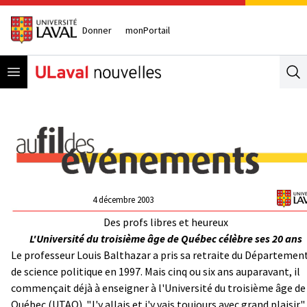
Donner
monPortail
Open menu
Se
4 décembre 2003
Des profs libres et heureux
L'Université du troisième âge de Québec célèbre ses 20 ans
Le professeur Louis Balthazar a pris sa retraite du Départemen
de science politique en 1997. Mais cinq ou six ans auparavant, il
commençait déjà à enseigner à l'Université du troisième âge de
Québec (UTAQ). "J'y allais et j'y vais toujours avec grand plaisir",