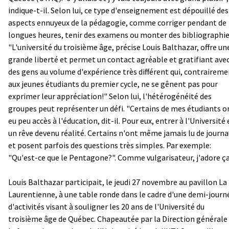
indique-t-il. Selon lui, ce type d'enseignement est dépouillé des
aspects ennuyeux de la pédagogie, comme corriger pendant de
longues heures, tenir des examens ou monter des bibliographie
"L'université du troisième âge, précise Louis Balthazar, offre un
grande liberté et permet un contact agréable et gratifiant ave
des gens au volume d'expérience très différent qui, contrairem
aux jeunes étudiants du premier cycle, ne se gênent pas pour
exprimer leur appréciation!" Selon lui, l'hétérogénéité des
groupes peut représenter un défi. "Certains de mes étudiants o
eu peu accès à l'éducation, dit-il. Pour eux, entrer à l'Université 
un rêve devenu réalité. Certains n'ont même jamais lu de journ
et posent parfois des questions très simples. Par exemple:
"Qu'est-ce que le Pentagone?". Comme vulgarisateur, j'adore ça
Louis Balthazar participait, le jeudi 27 novembre au pavillon La
Laurentienne, à une table ronde dans le cadre d'une demi-journ
d'activités visant à souligner les 20 ans de l'Université du
troisième âge de Québec. Chapeautée par la Direction générale