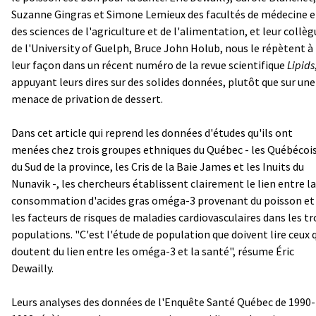
Suzanne Gingras et Simone Lemieux des facultés de médecine e
des sciences de l'agriculture et de l'alimentation, et leur collèg
de l'University of Guelph, Bruce John Holub, nous le répètent à
leur façon dans un récent numéro de la revue scientifique
Lipids
appuyant leurs dires sur des solides données, plutôt que sur une
menace de privation de dessert.
Dans cet article qui reprend les données d'études qu'ils ont
menées chez trois groupes ethniques du Québec - les Québécoi
du Sud de la province, les Cris de la Baie James et les Inuits du
Nunavik -, les chercheurs établissent clairement le lien entre la
consommation d'acides gras oméga-3 provenant du poisson et
les facteurs de risques de maladies cardiovasculaires dans les tr
populations. "C'est l'étude de population que doivent lire ceux 
doutent du lien entre les oméga-3 et la santé", résume Éric
Dewailly.
Leurs analyses des données de l'Enquête Santé Québec de 1990-