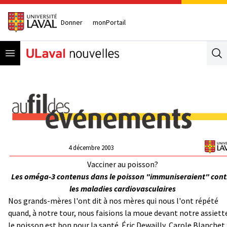
Donner
monPortail
Open menu
Se
4 décembre 2003
Vacciner au poisson?
Les oméga-3 contenus dans le poisson "immuniseraient" cont
les maladies cardiovasculaires
Nos grands-mères l'ont dit à nos mères qui nous l'ont répété
quand, à notre tour, nous faisions la moue devant notre assiett
le poisson est bon pour la santé. Éric Dewailly, Carole Blanchet,