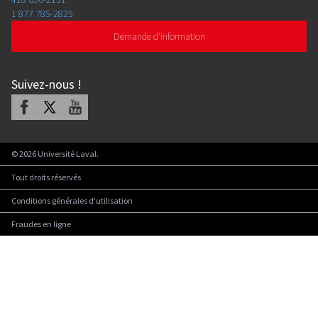
1 877 785-2825
Demande d'information
Suivez-nous
!
Facebook
X
Youtube
©
2026
Université Laval.
Tout droits réservés
Conditions générales d'utilisation
Fraudes en ligne