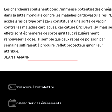
Les chercheurs soulignent donc l'immense potentiel des omég
dans la lutte mondiale contre les maladies cardiovasculaires. "
acides gras de type oméga-3 constituent une sorte de vaccin
contre les maladies cardiaques, caricature Éric Dewailly, mais s
effets sont éphémères de sorte qu'il faut régulièrement
renouveler la dose." Il semble que deux repas de poisson par
semaine suffiraient à produire l'effet protecteur qu'on leur
attribue.
JEAN HAMANN
S'inscrire à l'infolettre
Calendrier des événements