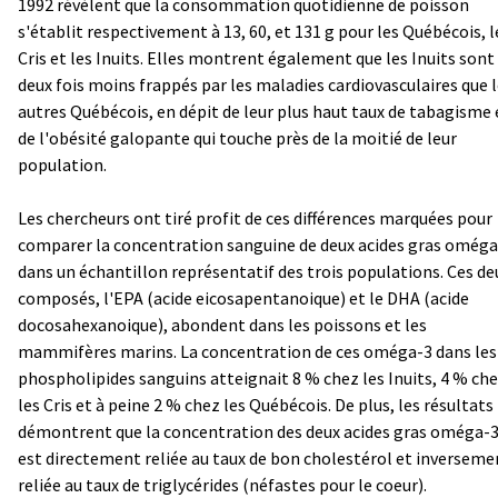
1992 révèlent que la consommation quotidienne de poisson
s'établit respectivement à 13, 60, et 131 g pour les Québécois, l
Cris et les Inuits. Elles montrent également que les Inuits sont
deux fois moins frappés par les maladies cardiovasculaires que 
autres Québécois, en dépit de leur plus haut taux de tabagisme 
de l'obésité galopante qui touche près de la moitié de leur
population.
Les chercheurs ont tiré profit de ces différences marquées pour
comparer la concentration sanguine de deux acides gras oméga
dans un échantillon représentatif des trois populations. Ces de
composés, l'EPA (acide eicosapentanoique) et le DHA (acide
docosahexanoique), abondent dans les poissons et les
mammifères marins. La concentration de ces oméga-3 dans les
phospholipides sanguins atteignait 8 % chez les Inuits, 4 % ch
les Cris et à peine 2 % chez les Québécois. De plus, les résultats
démontrent que la concentration des deux acides gras oméga-
est directement reliée au taux de bon cholestérol et inverseme
reliée au taux de triglycérides (néfastes pour le coeur).