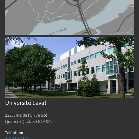
Université Laval
2325, rue de l'Université
Québec (Québec) G1V 0A6
Téléphone
:
418 656-2131