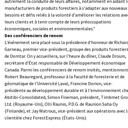
autrement la conduite de leurs affaires, notamment en aidant l
manufacturiers de produits forestiers à s'adapter aux nouveaux
besoins et défis reliés à la volonté d'améliorer les relations ave
leurs clients et à tenir compte de leurs préoccupations
économiques, sociales et environnementales."
Des conférenciers de renom
L'événement sera placé sous la présidence d'honneur de Richar
Garneau, premier vice-président, groupe des produits forestiers
de Domtar. On y accueillera, sur l'heure du dîner, Claude Drouin,
secrétaire d'État responsable de Développement économique
Canada. Parmi les conférenciers de renom invités, mentionnon
Robert Beauregard, professeur à la Faculté de foresterie et de
géomatique de l'Université Laval, Francine Dorion, vice-
présidente au développement durable et à l'environnement ch
Abitibi-Consolidated, Simon Fineman, président, Timbmet Gr
Ltd. (Royaume-Uni), Olli Raunio, P.D.G. de Raunion Saha Oy
(Finlande), et Jay Watrous, vice-président aux opérations avec l
clientèle chez ForestExpress (États-Unis).