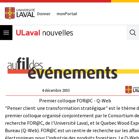
Donner
monPortail
Open menu
Se
4 décembre 2003
Premier colloque FOR@C - Q-Web
"Penser client: une transformation stratégique" est le thème 
premier colloque organisé conjointement par le Consortium d
recherche FOR@C, de l'Université Laval, et le Quebec Wood Exp
Bureau (Q-Web). FOR@C est un centre de recherche sur les affai
électroniques pour l'industrie des produits forestiers. Le Q-Web