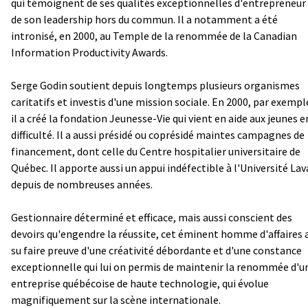
qui témoignent de ses qualités exceptionnelles d'entrepreneur
de son leadership hors du commun. Il a notamment a été
intronisé, en 2000, au Temple de la renommée de la Canadian
Information Productivity Awards.
Serge Godin soutient depuis longtemps plusieurs organismes
caritatifs et investis d'une mission sociale. En 2000, par exempl
il a créé la fondation Jeunesse-Vie qui vient en aide aux jeunes e
difficulté. Il a aussi présidé ou coprésidé maintes campagnes de
financement, dont celle du Centre hospitalier universitaire de
Québec. Il apporte aussi un appui indéfectible à l'Université Lav
depuis de nombreuses années.
Gestionnaire déterminé et efficace, mais aussi conscient des
devoirs qu'engendre la réussite, cet éminent homme d'affaires 
su faire preuve d'une créativité débordante et d'une constance
exceptionnelle qui lui on permis de maintenir la renommée d'u
entreprise québécoise de haute technologie, qui évolue
magnifiquement sur la scène internationale.