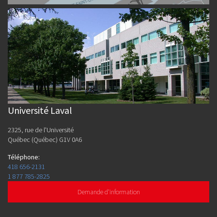
Université Laval
2325, rue de l'Université
Québec (Québec) G1V 0A6
Téléphone
:
418 656-2131
1 877 785-2825
Demande d'information