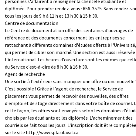
personnes s'affairent à renseigner la clientèle étudiante et
diplômée. Pour prendre rendez-vous : 656-3575. Sans rendez-vou
tous les jours de 9 h à 11 h et 13 h 30 à 15 h 30.
Centre de documentation
Le Centre de documentation offre des centaines d'ouvrages de
référence et des documents concernant les entreprises se
rattachant à différents domaines d'études offerts à l'Université,
qui permet de cibler son marché. Une section est aussi réservée
l'international. Les heures d'ouverture sont les mêmes que cell
du Service c'est-à-dire de 8 h 30 à 16 h 30.
Agent de recherche
Une sortie à l'extérieur sans manquer une offre ou une nouvelle 
C'est possible ! Grâce à l'agent de recherche, le Service de
placement vous permet de recevoir des nouvelles, des offres
d'emploi et de stage directement dans votre boîte de courriel. 
cette façon, les offres sont envoyées selon les domaines d'étud
choisis par les étudiants et les diplômés. L'acheminement des
courriels se fait tous les jours. L'inscription doit être complété
sur le site
http://www.spla.ulaval.ca