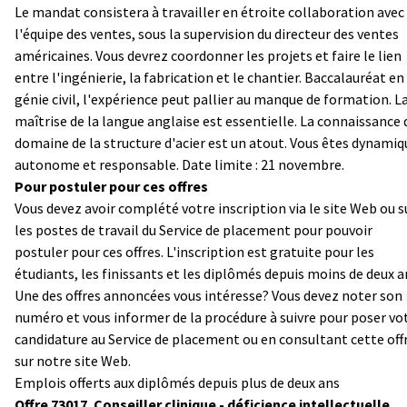
Le mandat consistera à travailler en étroite collaboration avec
l'équipe des ventes, sous la supervision du directeur des ventes
américaines. Vous devrez coordonner les projets et faire le lien
entre l'ingénierie, la fabrication et le chantier. Baccalauréat en
génie civil, l'expérience peut pallier au manque de formation. L
maîtrise de la langue anglaise est essentielle. La connaissance 
domaine de la structure d'acier est un atout. Vous êtes dynamiq
autonome et responsable. Date limite : 21 novembre.
Pour postuler pour ces offres
Vous devez avoir complété votre inscription via le site Web ou s
les postes de travail du Service de placement pour pouvoir
postuler pour ces offres. L'inscription est gratuite pour les
étudiants, les finissants et les diplômés depuis moins de deux a
Une des offres annoncées vous intéresse? Vous devez noter son
numéro et vous informer de la procédure à suivre pour poser vo
candidature au Service de placement ou en consultant cette off
sur notre site Web.
Emplois offerts aux diplômés depuis plus de deux ans
Offre 73017. Conseiller clinique - déficience intellectuelle