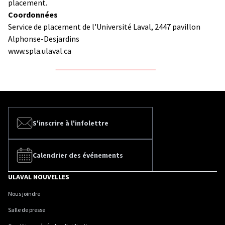
placement.
Coordonnées
Service de placement de l'Université Laval, 2447 pavillon
Alphonse-Desjardins
www.spla.ulaval.ca
S'inscrire à l'infolettre
Calendrier des événements
ULAVAL NOUVELLES
Nous joindre
Salle de presse