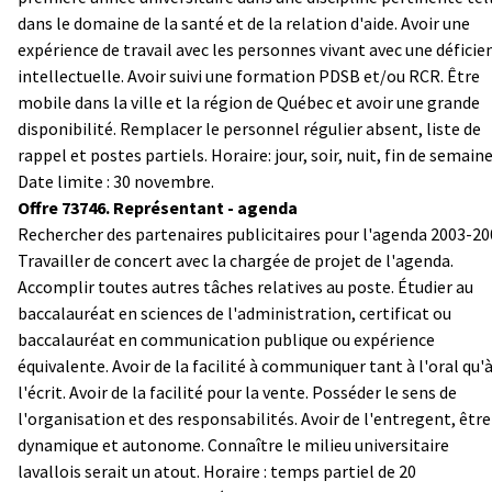
dans le domaine de la santé et de la relation d'aide. Avoir une
expérience de travail avec les personnes vivant avec une déficie
intellectuelle. Avoir suivi une formation PDSB et/ou RCR. Être
mobile dans la ville et la région de Québec et avoir une grande
disponibilité.
Remplacer le personnel régulier absent, liste de
rappel et postes partiels. Horaire: jour, soir, nuit, fin de semaine
Date limite : 30 novembre.
Offre 73746. Représentant - agenda
Rechercher des partenaires publicitaires pour l'agenda 2003-20
Travailler de concert avec la chargée de projet de l'agenda.
Accomplir toutes autres tâches relatives au poste.
Étudier au
baccalauréat en sciences de l'administration, certificat ou
baccalauréat en communication publique ou expérience
équivalente. Avoir de la facilité à communiquer tant à l'oral qu'
l'écrit. Avoir de la facilité pour la vente. Posséder le sens de
l'organisation et des responsabilités. Avoir de l'entregent, être
dynamique et autonome. Connaître le milieu universitaire
lavallois serait un atout.
Horaire : temps partiel de 20