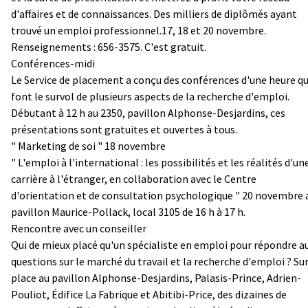
d'affaires et de connaissances. Des milliers de diplômés ayant
trouvé un emploi professionnel.17, 18 et 20 novembre.
Renseignements : 656-3575. C'est gratuit.
Conférences-midi
Le Service de placement a conçu des conférences d'une heure qu
font le survol de plusieurs aspects de la recherche d'emploi.
Débutant à 12 h au 2350, pavillon Alphonse-Desjardins, ces
présentations sont gratuites et ouvertes à tous.
" Marketing de soi " 18 novembre
" L'emploi à l'international : les possibilités et les réalités d'un
carrière à l'étranger, en collaboration avec le Centre
d'orientation et de consultation psychologique " 20 novembre 
pavillon Maurice-Pollack, local 3105 de 16 h à 17 h.
Rencontre avec un conseiller
Qui de mieux placé qu'un spécialiste en emploi pour répondre a
questions sur le marché du travail et la recherche d'emploi ? Su
place au pavillon Alphonse-Desjardins, Palasis-Prince, Adrien-
Pouliot, Édifice La Fabrique et Abitibi-Price, des dizaines de