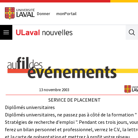
Donner
monPortail
Open menu
Se
13 novembre 2003
SERVICE DE PLACEMENT
Diplômés universitaires
Diplômés universitaires, ne passez pas à côté de la formation "
Stratégies de recherche d'emploi ". Pendant ces trois jours, vou
ferez un bilan personnel et professionnel, verrez le C.V., la lettr
et la carte de présentation et mettrez à profit votre réseau