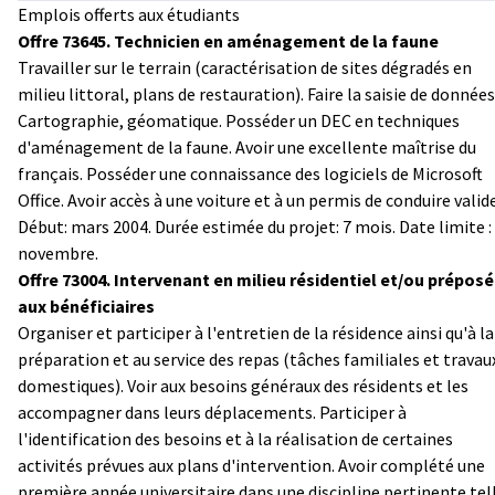
Emplois offerts aux étudiants
Offre 73645. Technicien en aménagement de la faune
Travailler sur le terrain (caractérisation de sites dégradés en
milieu littoral, plans de restauration). Faire la saisie de données
Cartographie, géomatique. Posséder un DEC en techniques
d'aménagement de la faune. Avoir une excellente maîtrise du
français. Posséder une connaissance des logiciels de Microsoft
Office. Avoir accès à une voiture et à un permis de conduire valide
Début: mars 2004. Durée estimée du projet: 7 mois. Date limite :
novembre.
Offre 73004. Intervenant en milieu résidentiel et/ou préposé
aux bénéficiaires
Organiser et participer à l'entretien de la résidence ainsi qu'à la
préparation et au service des repas (tâches familiales et travau
domestiques). Voir aux besoins généraux des résidents et les
accompagner dans leurs déplacements. Participer à
l'identification des besoins et à la réalisation de certaines
activités prévues aux plans d'intervention.
Avoir complété une
première année universitaire dans une discipline pertinente tel