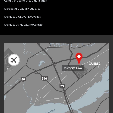
Conditions générales d'utilisation
À propos d'ULaval Nouvelles
Archives d'ULaval Nouvelles
Archives du Magazine Contact