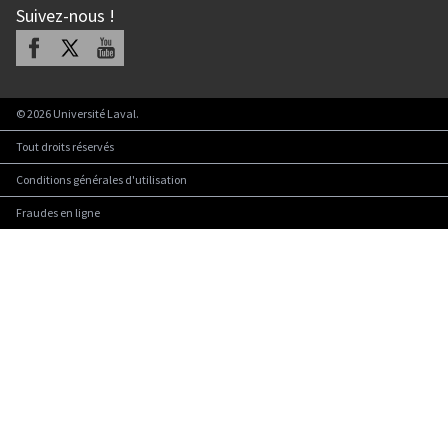
Suivez-nous
!
Facebook
X
Youtube
©
2026
Université Laval.
Tout droits réservés
Conditions générales d'utilisation
Fraudes en ligne