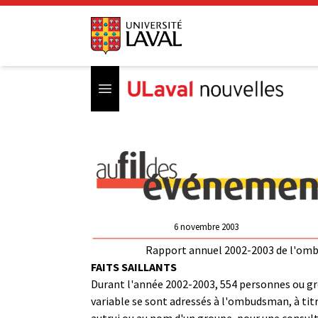
Open menu
6 novembre 2003
Rapport annuel 2002-2003 de l'o
FAITS SAILLANTS
Durant l'année 2002-2003, 554 personnes ou gr
variable se sont adressés à l'ombudsman, à titr
autrui ou au nom d'un groupe, pour une consult