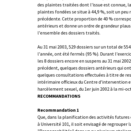
des plaintes traitées dont l'issue est connue, l
plaintes fondées se situe à 44,9 %, soit un peu
précédente. Cette proportion de 40 % correspo
antérieurs et donne un ordre de grandeur plaus
l'ensemble des dossiers traités.
Au 31 mai 2003, 529 dossiers sur un total de 55
l'année, ont été fermés (95 %). Durant l'exercic
les 8 dossiers encore en suspens au 31 mai 2002
précédent, quelques dossiers antérieurs qui ont
quelques consultations effectuées à titre de r
intérimaire officieux du Centre d'intervention 
harcèlement sexuel, du 1er juin 2002 à la mi-oc
RECOMMANDATIONS
Recommandation 1
Que, dans la planification des activités futures
à Université 101, il soit envisagé de regrouper 
"Responsabilités" dans un ou plusieurs ateliers