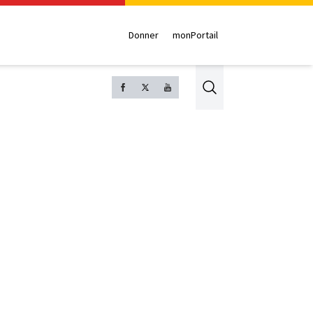
Donner
monPortail
Search