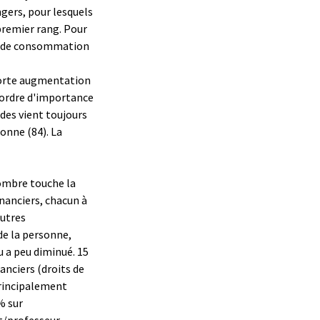
gers, pour lesquels
premier rang. Pour
et de consommation
 forte augmentation
'ordre d'importance
des vient toujours
sonne (84). La
nombre touche la
nanciers, chacun à
autres
de la personne,
u a peu diminué. 15
anciers (droits de
principalement
% sur
t/professeur