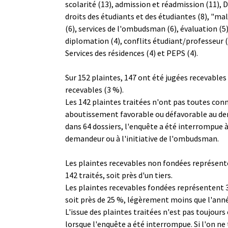
scolarité (13), admission et réadmission (11), 
droits des étudiants et des étudiantes (8), "m
(6), services de l'ombudsman (6), évaluation (5)
diplomation (4), conflits étudiant/professeur (4
Services des résidences (4) et PEPS (4).
Sur 152 plaintes, 147 ont été jugées recevables 
recevables (3 %).
Les 142 plaintes traitées n'ont pas toutes con
aboutissement favorable ou défavorable au dem
dans 64 dossiers, l'enquête a été interrompue 
demandeur ou à l'initiative de l'ombudsman.
Les plaintes recevables non fondées représente
142 traités, soit près d'un tiers.
Les plaintes recevables fondées représentent 3
soit près de 25 %, légèrement moins que l'ann
L'issue des plaintes traitées n'est pas toujours
lorsque l'enquête a été interrompue. Si l'on n