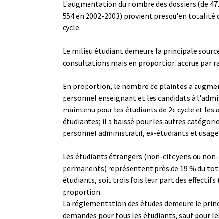
L'augmentation du nombre des dossiers (de 471
554 en 2002-2003) provient presqu'en totalité 
cycle.
Le milieu étudiant demeure la principale sour
consultations mais en proportion accrue par ra
En proportion, le nombre de plaintes a augmen
personnel enseignant et les candidats à l'admiss
maintenu pour les étudiants de 2e cycle et les 
étudiantes; il a baissé pour les autres catégorie
personnel administratif, ex-étudiants et usager
Les étudiants étrangers (non-citoyens ou non-
permanents) représentent près de 19 % du to
étudiants, soit trois fois leur part des effectifs 
proportion.
La réglementation des études demeure le princ
demandes pour tous les étudiants, sauf pour le