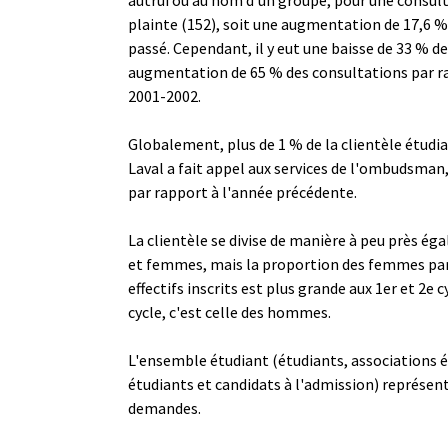
plainte (152), soit une augmentation de 17,6 %
passé. Cependant, il y eut une baisse de 33 % de
augmentation de 65 % des consultations par r
2001-2002.
Globalement, plus de 1 % de la clientèle étudia
Laval a fait appel aux services de l'ombudsma
par rapport à l'année précédente.
La clientèle se divise de manière à peu près é
et femmes, mais la proportion des femmes par
effectifs inscrits est plus grande aux 1er et 2e c
cycle, c'est celle des hommes.
L'ensemble étudiant (étudiants, associations é
étudiants et candidats à l'admission) représen
demandes.