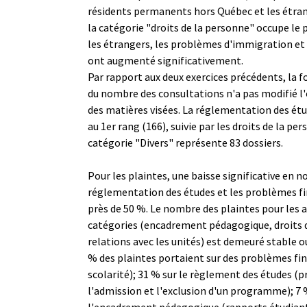
résidents permanents hors Québec et les étran
la catégorie "droits de la personne" occupe le 
les étrangers, les problèmes d'immigration 
ont augmenté significativement.
Par rapport aux deux exercices précédents, la
du nombre des consultations n'a pas modifié l
des matières visées. La réglementation des étu
au 1er rang (166), suivie par les droits de la per
catégorie "Divers" représente 83 dossiers.
Pour les plaintes, une baisse significative en 
réglementation des études et les problèmes fi
près de 50 %. Le nombre des plaintes pour les 
catégories (encadrement pédagogique, droits 
relations avec les unités) est demeuré stable o
% des plaintes portaient sur des problèmes fin
scolarité); 31 % sur le règlement des études (
l'admission et l'exclusion d'un programme); 7 
l'encadrement pédagogique (rapports étudian