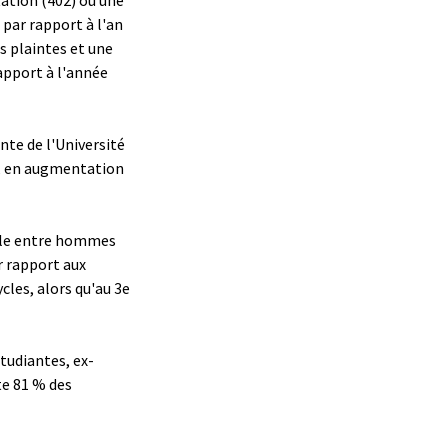
 par rapport à l'an
s plaintes et une
apport à l'année
nte de l'Université
n, en augmentation
gale entre hommes
 rapport aux
ycles, alors qu'au 3e
tudiantes, ex-
te 81 % des