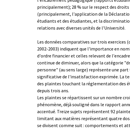
principalement); 28 % sur le respect des droits
(principalement, l'application de la Déclaratio
étudiants et des étudiantes, et la discriminatio
relations avec diverses unités de l'Université.
Les données comparatives sur trois exercices (
2002-2003) indiquent que l'importance en nom
d'ordre financier et celles relevant de l'enca
continue de diminuer, alors que la catégorie "dr
personne" (au sens large) représente une part 
significative de l'insatisfaction exprimée. La t
des plaintes touchant la réglementation des é
depuis trois ans.
Les plaintes se répartissent sur un nombre croi
phénomène, déjà souligné dans le rapport annu
accentué. Treize sujets représentent 92 plainte
limitant aux matières représentant quatre doss
se divisent comme suit : comportements et atti