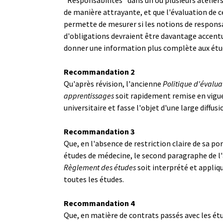
de manière attrayante, et que l'évaluation de c
permette de mesurer si les notions de responsa
d'obligations devraient être davantage accent
donner une information plus complète aux étu
Recommandation 2
Qu'après révision, l'ancienne
Politique d'évalua
apprentissages
soit rapidement remise en vigue
universitaire et fasse l'objet d'une large diffusi
Recommandation 3
Que, en l'absence de restriction claire de sa po
études de médecine, le second paragraphe de l'
Règlement des études
soit interprété et appliq
toutes les études.
Recommandation 4
Que, en matière de contrats passés avec les ét