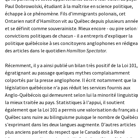
Paul Dobrowolski, étudiant à la maîtrise en science politique,
échappe à ce phénomène. Fils d'immigrants polonais, cet
Ontarien natif d'Hamilton vit au Québec depuis plusieurs anné
et se définit comme souverainiste. Mieux encore - ou pire selon 
convictions politiques de chacun - il a entrepris d'expliquer la
politique québécoise à ses concitoyens anglophones en rédige
des articles dans le quotidien
Hamilton Spectator
.
Récemment, il y a ainsi publié un bilan très positif de la Loi 101,
égratignant au passage quelques mythes complaisamment
colportés par la presse anglophone. Il écrit notamment que la
législation québécoise n'a pas réduit les services fournis aux
Anglo-Québécois qui demeurent selon lui la minorité linguistiq
la mieux traitée au pays. Statistiques à l'appui, il soutient
également que la Loi 101 a permis une valorisation du français 
Québec sans nuire au bilinguisme puisque le nombre de Québéc
s'exprimant dans les deux langues augmente. D'autres articles
plus anciens parlent du respect que le Canada doit à René