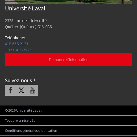
Université Laval
2325, rue de l'Université
Québec (Québec) G1V 0A6
Téléphone
:
418 656-2131
1 877 785-2825
Demande d'information
Suivez-nous
!
Facebook
X
Youtube
©
2026
Université Laval.
Tout droits réservés
Conditions générales d'utilisation