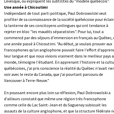
Lévesque, ou expliquent les subtilités du "modèle québécois".
Une année à Chicoutimi
Indépendant de tout parti politique, Paul Dobrowolski veut
profiter de sa connaissance de la société québécoise pour éclair
la lanterne de ses concitoyens unilingues qui ont tendance à
rejeter en bloc "les maudits séparatistes". Pour lui, tout a
commencé par des séjours d'immersion en français au Québec, 
une année passé à Chicoutimi. "Au début, je voulais prouver aux
francophones qu'un anglophone pouvait faire l'effort d'appren
leur langue et que nous vivions vraiment dans le meilleur pays 
monde, témoigne l'étudiant. En apprenant l'histoire et la cult
québécoises, j'ai pris conscience la réalité du Québec n'avait rie
voir avec le reste du Canada, que j'ai pourtant parcouru de
Vancouver à Terre-Neuve."
En poussant encore plus loin sa réflexion, Paul Dobrowolski a
d'ailleurs constaté que même une région très francophone
comme celle du Lac Saint-Jean et du Saguenay subissait les
assauts de la culture anglophone, et que la structure fédérale n