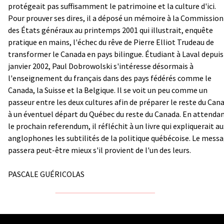
protégeait pas suffisamment le patrimoine et la culture d'ici.
Pour prouver ses dires, il a déposé un mémoire à la Commission
des États généraux au printemps 2001 qui illustrait, enquête
pratique en mains, l'échec du rêve de Pierre Elliot Trudeau de
transformer le Canada en pays bilingue. Étudiant à Laval depuis
janvier 2002, Paul Dobrowolski s'intéresse désormais à
l'enseignement du français dans des pays fédérés comme le
Canada, la Suisse et la Belgique. Il se voit un peu comme un
passeur entre les deux cultures afin de préparer le reste du Can
à un éventuel départ du Québec du reste du Canada. En attenda
le prochain referendum, il réfléchit à un livre qui expliquerait au
anglophones les subtilités de la politique québécoise. Le mess
passera peut-être mieux s'il provient de l'un des leurs.
PASCALE GUÉRICOLAS