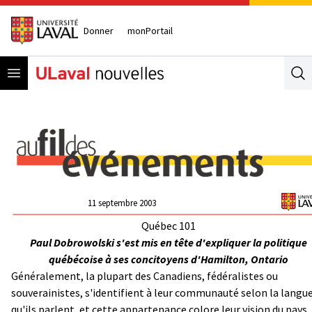
Donner
monPortail
Open menu
Se
11 septembre 2003
Québec 101
Paul Dobrowolski s'est mis en tête d'expliquer la politique
québécoise à ses concitoyens d'Hamilton, Ontario
Généralement, la plupart des Canadiens, fédéralistes ou
souverainistes, s'identifient à leur communauté selon la langu
qu'ils parlent, et cette appartenance colore leur vision du pays.