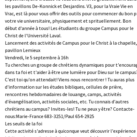
les pavillons De-Konnick et Desjardins. V3, pour la Vraie Vie en
Vrac, est là pour vous offrir des outils pour commencer du bon p
votre vie universitaire, physiquement et sprituellement. Bon
début d'année à tous! Les étudiants du groupe Campus pour le
Christ de l'Université Laval.
Lancement des activités de Campus pour le Christ à la chapelle,
pavillon Lemieux
Vendredi, le 5 septembre à 16h
Tu cherches un groupe de chrétiens dynamiques pour t'encoura
dans ta foi et t'aider à être une lumière pour Dieu sur le campus
C'est toi qu'on attendait! Viens nous rencontrer ! Tu auras plus
d'information sur les études bibliques, cellules de prière,
rencontres hebdomadaires de louange, camps, activités
d'évangélisation, activités sociales, etc. Tu connais d'autres
chrétiens au campus? Invites-les! Tu ne peux y être? Contacte-
nous:Marie-France 683-3251/Paul 654-2925
Les seuils de la foi
Cette activité s'adresse à quiconque veut découvrir l'expérience