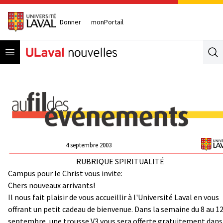
Donner
monPortail
Open menu
Se
4 septembre 2003
RUBRIQUE SPIRITUALITÉ
Campus pour le Christ vous invite:
Chers nouveaux arrivants!
Il nous fait plaisir de vous accueillir à l'Université Laval en vous
offrant un petit cadeau de bienvenue. Dans la semaine du 8 au 1
septembre, une trousse V3 vous sera offerte gratuitement dans