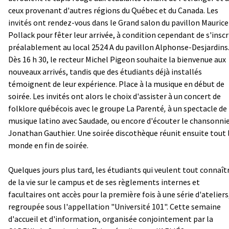
ceux provenant d'autres régions du Québec et du Canada. Les
invités ont rendez-vous dans le Grand salon du pavillon Maurice
Pollack pour fêter leur arrivée, à condition cependant de s'inscr
préalablement au local 2524 A du pavillon Alphonse-Desjardins
Dès 16 h 30, le recteur Michel Pigeon souhaite la bienvenue aux
nouveaux arrivés, tandis que des étudiants déjà installés
témoignent de leur expérience. Place à la musique en début de
soirée. Les invités ont alors le choix d'assister à un concert de
folklore québécois avec le groupe La Parenté
,
à un spectacle de
musique latino avec Saudade
,
ou encore d'écouter le chansonni
Jonathan Gauthier. Une soirée discothèque réunit ensuite tout 
monde en fin de soirée.
Quelques jours plus tard, les étudiants qui veulent tout connaît
de la vie sur le campus et de ses règlements internes et
facultaires ont accès pour la première fois à une série d'ateliers
regroupée sous l'appellation "Université 101". Cette semaine
d'accueil et d'information, organisée conjointement par la