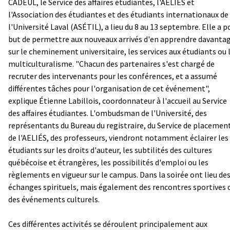
CADEUL, le Service des affaires étudiantes, l'AELIÉS et
l'Association des étudiantes et des étudiants internationaux de
l'Université Laval (ASÉTIL), a lieu du 8 au 13 septembre. Elle a p
but de permettre aux nouveaux arrivés d'en apprendre davanta
sur le cheminement universitaire, les services aux étudiants ou 
multiculturalisme. "Chacun des partenaires s'est chargé de
recruter des intervenants pour les conférences, et a assumé
différentes tâches pour l'organisation de cet événement",
explique Étienne Labillois, coordonnateur à l'accueil au Service
des affaires étudiantes. L'ombudsman de l'Université, des
représentants du Bureau du registraire, du Service de placemen
de l'AELIÉS, des professeurs, viendront notamment éclairer les
étudiants sur les droits d'auteur, les subtilités des cultures
québécoise et étrangères, les possibilités d'emploi ou les
règlements en vigueur sur le campus. Dans la soirée ont lieu de
échanges spirituels, mais également des rencontres sportives 
des événements culturels.
Ces différentes activités se déroulent principalement aux