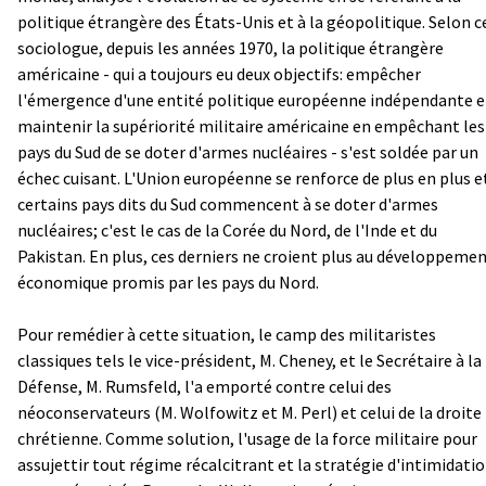
politique étrangère des États-Unis et à la géopolitique. Selon c
sociologue, depuis les années 1970, la politique étrangère
américaine - qui a toujours eu deux objectifs: empêcher
l'émergence d'une entité politique européenne indépendante e
maintenir la supériorité militaire américaine en empêchant les
pays du Sud de se doter d'armes nucléaires - s'est soldée par un
échec cuisant. L'Union européenne se renforce de plus en plus e
certains pays dits du Sud commencent à se doter d'armes
nucléaires; c'est le cas de la Corée du Nord, de l'Inde et du
Pakistan. En plus, ces derniers ne croient plus au développeme
économique promis par les pays du Nord.
Pour remédier à cette situation, le camp des militaristes
classiques tels le vice-président, M. Cheney, et le Secrétaire à la
Défense, M. Rumsfeld, l'a emporté contre celui des
néoconservateurs (M. Wolfowitz et M. Perl) et celui de la droite
chrétienne. Comme solution, l'usage de la force militaire pour
assujettir tout régime récalcitrant et la stratégie d'intimidati