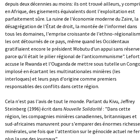
depuis deux décennies au moins: ils ont trouvé ailleurs, y compr
en Afrique, des gisements équivalents dont l'exploitation est
parfaitement sûre. La ruine de l'économie moderne du Zaïre, la
désagrégation de l'État de droit, la montée de l'informel dans
tous les domaines, l'emprise croissante de l'ethno-régionalis
les ont détournés de ce pays, même quand les Occidentaux
gratifiaient encore le président Mobutu d'un appui sans réserve
parce qu'il était le pilier régional de l'anticommunisme". Lefort
accuse le Rwanda et l'Ouganda de mettre sous tutelle un Cong
implosé en écartant les multinationales minières (les
interloques) et leurs pays d'origine comme premiers
responsables des conflits dans cette région.
Cela n'est pas l'avis de tout le monde. Parlant du Kivu, Jeffrey
Steinberg (1996) écrit dans
Nouvelle Solidarité
: "Dans cette
région, les compagnies minières canadiennes, britanniques et
sud-africaines manuvrent pour s'emparer des énormes richesse
minérales, une fois que l'attention sur le génocide actuel ne fe
plus la une des journaux".