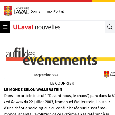
Donner
monPortail
Open menu
Se
4 septembre 2003
LE COURRIER
LE MONDE SELON WALLERSTEIN
Dans son article intitulé "Devant nous, le chaos", paru dans la
N
Left Review
du 22 juillet 2003, Immanuel Wallerstein, l'auteur
d'une théorie sociologique du conflit basée sur le système-
monde, analyse l'évolution de ce système en se référant à la