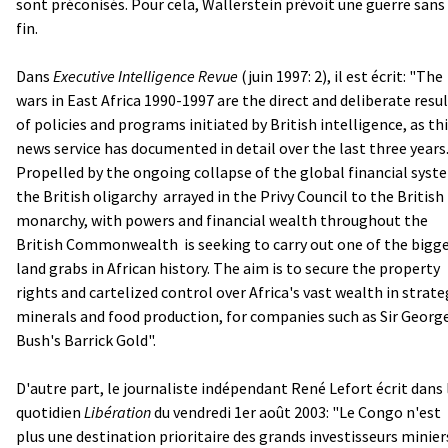
sont préconisés. Pour cela, Wallerstein prévoit une guerre sans
fin.
Dans
Executive Intelligence Revue
(juin 1997: 2), il est écrit: "The
wars in East Africa 1990-1997 are the direct and deliberate resu
of policies and programs initiated by British intelligence, as th
news service has documented in detail over the last three years
Propelled by the ongoing collapse of the global financial syst
the British oligarchy ­ arrayed in the Privy Council to the British
monarchy, with powers and financial wealth throughout the
British Commonwealth ­ is seeking to carry out one of the bigg
land grabs in African history. The aim is to secure the property
rights and cartelized control over Africa's vast wealth in strate
minerals and food production, for companies such as Sir Georg
Bush's Barrick Gold".
D'autre part, le journaliste indépendant René Lefort écrit dans 
quotidien
Libération
du vendredi 1er août 2003: "Le Congo n'est
plus une destination prioritaire des grands investisseurs minier